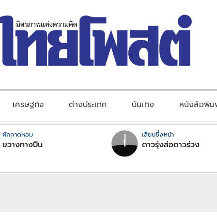
เศรษฐกิจ
ต่างประเทศ
บันเทิง
หนังสือพิม
ผักกาดหอม
เสียบซึ่งหน้า
ขวางทางปืน
ดาวรุ่งส่อดาวร่วง