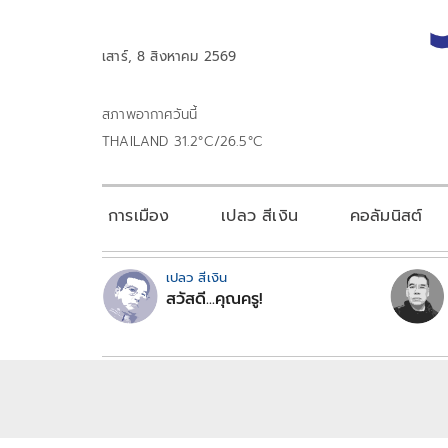
เสาร์, 8 สิงหาคม 2569
สภาพอากาศวันนี้
THAILAND 31.2°C/26.5°C
การเมือง
เปลว สีเงิน
คอลัมนิสต์
เปลว สีเงิน
สวัสดี...คุณครู!