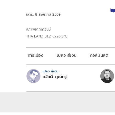
เสาร์, 8 สิงหาคม 2569
สภาพอากาศวันนี้
THAILAND 31.2°C/26.5°C
การเมือง
เปลว สีเงิน
คอลัมนิสต์
เปลว สีเงิน
สวัสดี...คุณครู!