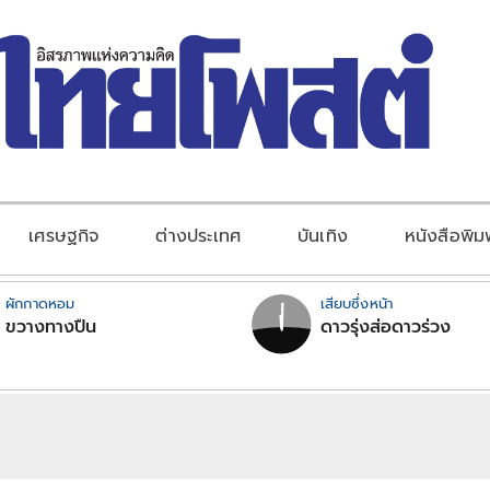
เศรษฐกิจ
ต่างประเทศ
บันเทิง
หนังสือพิม
ผักกาดหอม
เสียบซึ่งหน้า
ขวางทางปืน
ดาวรุ่งส่อดาวร่วง