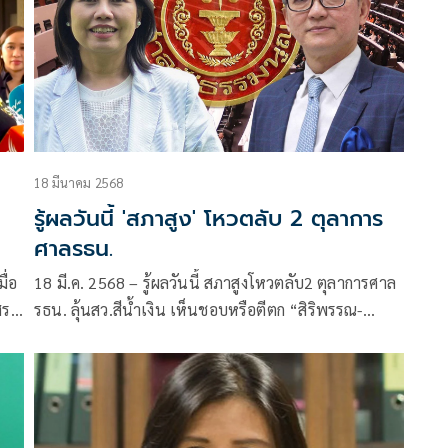
18 มีนาคม 2568
รู้ผลวันนี้ 'สภาสูง' โหวตลับ 2 ตุลาการ
ศาลรธน.
ื่อ
18 มี.ค. 2568 – รู้ผลวันนี้ สภาสูงโหวตลับ2 ตุลาการศาล
สร
รธน. ลุ้นสว.สีน้ำเงิน เห็นชอบหรือตีตก “สิริพรรณ-
ชาตรี”หลังลือ สัญญาณพิเศษส่งมาแล้วค่ำวันจันทร์