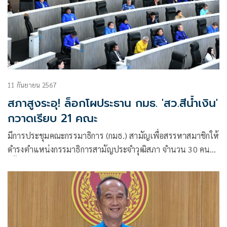
11 กันยายน 2567
สภาสูงระอุ! ล็อกโผประธาน กมธ. 'สว.สีน้ำเงิน'
กวาดเรียบ 21 คณะ
มีการประชุมคณะกรรมาธิการ (กมธ.) สามัญเพื่อสรรหาสมาชิกให้
ดำรงตำแหน่งกรรมาธิการสามัญประจำวุฒิสภา จำนวน 30 คน
ครั้งแรก ตามที่ที่ประชุมใหญ่วุฒิสภาเห็นชอบเมื่อวันที่ 10
กันยายน ซึ่งการประชุมครั้งนี้ที่ประชุมได้เลือก พล.อ.สวัสดิ์ ทัศนา
เป็นประธานกมธ. มีนายธวัช สุระบาล นายชีวะภาพ ชีวะธรรม
เป็นรองประธานกมธ.