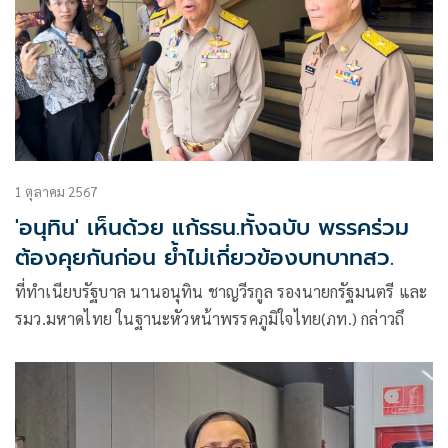
1 ตุลาคม 2567
'อนุทิน' เห็นด้วย แก้รธน.ทั้งฉบับ พรรคร่วม
ต้องคุยกันก่อน ย้ำไม่เกี่ยวข้องบทบาทสว.
ที่ทำเนียบรัฐบาล นานอนุทิน ชาญวีรกูล รองนายกรัฐมนตรี และ
รมว.มหาดไทย ในฐานะหัวหน้าพรรคภูมิใจไทย(ภท.) กล่าวถึ