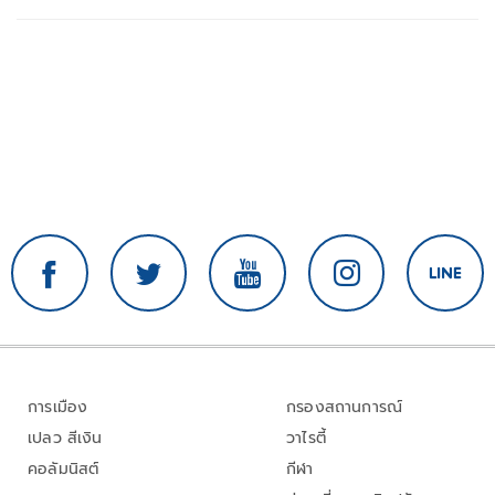
การเมือง
กรองสถานการณ์
เปลว สีเงิน
วาไรตี้
คอลัมนิสต์
กีฬา