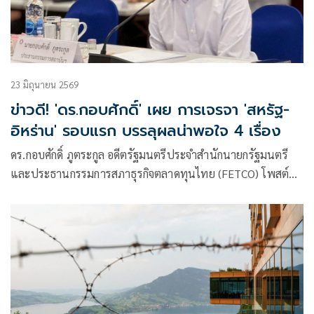
23 มิถุนายน 2569
ข่าวดี! 'ดร.กอบศักดิ์' เผย การเจรจา 'สหรัฐ-
อิหร่าน' รอบแรก บรรลุผลน่าพอใจ 4 เรื่อง
ดร.กอบศักดิ์ ภูตระกูล อดีตรัฐมนตรีประจำสำนักนายกรัฐมนตรี
และประธานกรรมการสภาธุรกิจตลาดทุนไทย (FETCO) โพสต์
ข้อความว่า จบการเจรจาระดับสูงรอบแรก !!!