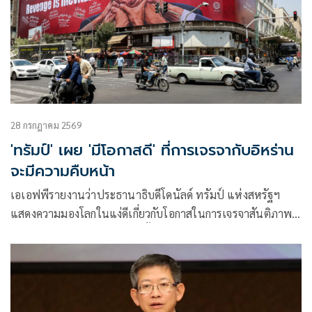
28 กรกฎาคม 2569
'ทรัมป์' เผย 'มีโอกาสดี' ที่การเจรจากับอิหร่าน
จะมีความคืบหน้า
เอเอฟพีรายงานว่าประธานาธิบดีโดนัลด์ ทรัมป์ แห่งสหรัฐฯ
แสดงความมองโลกในแง่ดีเกี่ยวกับโอกาสในการเจรจาสันติภาพ
กับอิหร่านในวันจันทร์ ขณะที่ทั้งสองฝ่ายงดเว้นการยิงกันเป็นวัน
ที่สามติดต่อกัน