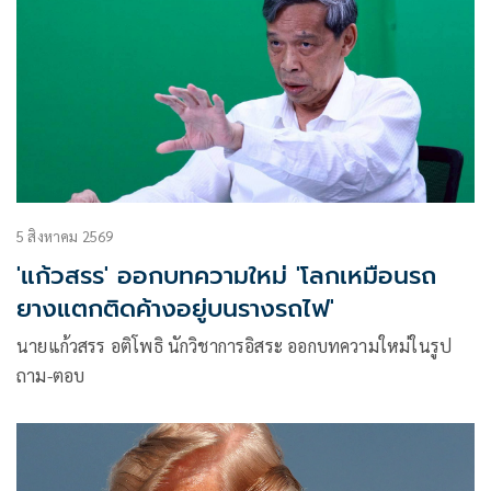
ภูมิภาคก็ตาม
5 สิงหาคม 2569
'แก้วสรร' ออกบทความใหม่ 'โลกเหมือนรถ
ยางแตกติดค้างอยู่บนรางรถไฟ'
นายแก้วสรร อติโพธิ นักวิชาการอิสระ ออกบทความใหม่ในรูป
ถาม-ตอบ