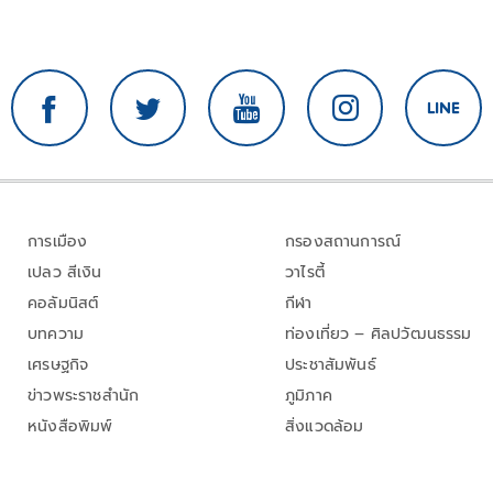
การเมือง
กรองสถานการณ์
เปลว สีเงิน
วาไรตี้
คอลัมนิสต์
กีฬา
บทความ
ท่องเที่ยว – ศิลปวัฒนธรรม
เศรษฐกิจ
ประชาสัมพันธ์
ข่าวพระราชสำนัก
ภูมิภาค
หนังสือพิมพ์
สิ่งแวดล้อม