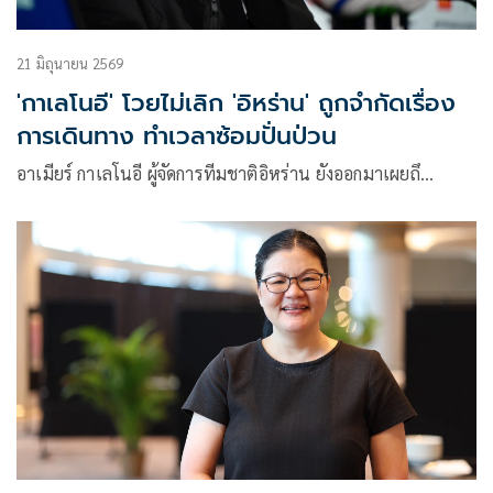
21 มิถุนายน 2569
'กาเลโนอี' โวยไม่เลิก 'อิหร่าน' ถูกจำกัดเรื่อง
การเดินทาง ทำเวลาซ้อมปั่นป่วน
อาเมียร์ กาเลโนอี ผู้จัดการทีมชาติอิหร่าน ยังออกมาเผยถึ…