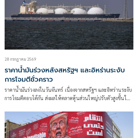
28 กรกฎาคม 2569
ราคาน้ำมันร่วงหลังสหรัฐฯ และอิหร่านระงับ
การโจมตีชั่วคราว
ราคาน้ำมันร่วงลงในวันจันทร์ เนื่องจากสหรัฐฯ และอิหร่านระงับ
การโจมตีตอบโต้กัน ส่งผลให้ตลาดหุ้นส่วนใหญ่ปรับตัวสูงขึ้นใน
ช่วงเริ่มต้นสัปดาห์ที่เต็มไปด้วยผลประกอบการของบริษัทและ
การตัดสินใจของธนาคารกลางต่างๆ