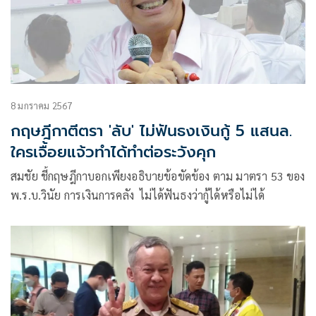
8 มกราคม 2567
กฤษฎีกาตีตรา 'ลับ' ไม่ฟันธงเงินกู้ 5 แสนล.
ใครเจื้อยแจ้วทำได้ทำต่อระวังคุก
สมชัย ชี้กฤษฎีกาบอกเพียงอธิบายข้อขัดข้อง ตาม มาตรา 53 ของ
พ.ร.บ.วินัย การเงินการคลัง ไม่ได้ฟันธงว่ากู้ได้หรือไม่ได้