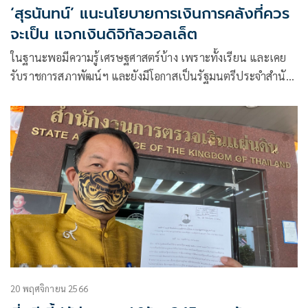
‘สุรนันทน์’ แนะนโยบายการเงินการคลังที่ควร
จะเป็น แจกเงินดิจิทัลวอลเล็ต
ในฐานะพอมีความรู้เศรษฐศาสตร์บ้าง เพราะทั้งเรียน และเคย
รับราชการสภาพัฒน์ฯ และยังมีโอกาสเป็นรัฐมนตรีประจำสำนัก
นายกรัฐมนตรีที่สั่งและปฏิบัติราชการ
20 พฤศจิกายน 2566