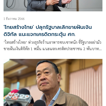
1 ธันวาคม 2566
'ไทยสร้างไทย' ปลุกรัฐบาลเลิกขายฝันเงิน
ดิจิทัล แนะแจกเครดิตกระตุ้น ศก.
‘ไทยสร้างไทย’ ห่วงธุรกิจร้านอาหารซบเซาหนัก จี้รัฐบาลอย่ามัว
ขายฝันเงินดิจิทัล 1 หมื่น แนะแจกเครดิตประชาชน 2 พันบาท
กระตุ้นท่องเที่ยวและบริโภค