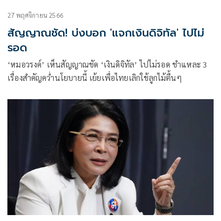
27 พฤศจิกายน 2566
สัญญาณชัด! บ่งบอก 'แจกเงินดิจิทัล' ไปไม่
รอด
‘หมอวรงค์’ เห็นสัญญาณชัด ‘เงินดิจิทัล’ ไปไม่รอด ชำแหละ 3
เรื่องสำคัญคว่ำนโยบายนี้ เย้ยเพื่อไทยเลิกใช้ลูกไม้ตื้นๆ