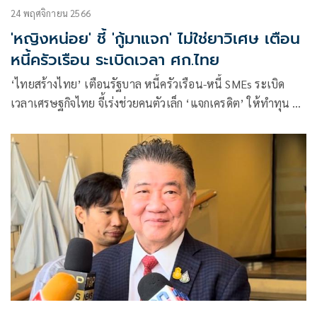
24 พฤศจิกายน 2566
'หญิงหน่อย' ชี้ 'กู้มาแจก' ไม่ใช่ยาวิเศษ เตือน
หนี้ครัวเรือน ระเบิดเวลา ศก.ไทย
‘ไทยสร้างไทย’ เตือนรัฐบาล หนี้ครัวเรือน-หนี้ SMEs ระเบิด
เวลาเศรษฐกิจไทย จี้เร่งช่วยคนตัวเล็ก ‘แจกเครดิต’ ให้ทำทุน ชี้
‘กู้เงินมาแจก’ ไม่ใช่ยาวิเศษ ย้ำต้องเป็นเงินให้เฉพาะผู้มีรายได้
น้อย