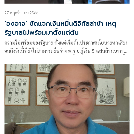
27 พฤศจิกายน 2566
‘องอาจ’ ซัดแจกเงินหมื่นดิจิทัลล่าช้า เหตุ
รัฐบาลไม่พร้อมมาตั้งแต่ต้น
ความไม่พร้อมของรัฐบาล ตั้งแต่เริ่มต้นประกาศนโยบายหาเสียง
จนถึงวันนี้ที่ยังไม่สามารถยื่นร่าง พ.ร.บ.กู้เงิน 5 แสนล้านบาท ให้
คณะกรรมการกฤษฎีกาพิจารณา จึงชี้ให้เห็นว่ารัฐบาลทำเรื่องนี้
ล่าช้า