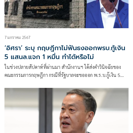
7 มกราคม 2567
‘อิศรา’ ระบุ กฤษฎีกาไม่ฟันธงออกพรบ.กู้เงิน
5 แสนล.แจก 1 หมื่น ทำได้หรือไม่
ในช่วงปลายสัปดาห์ที่ผ่านมา สำนักงานฯ ได้ส่งคำวินิจฉัยของ
คณะกรรมการกฤษฎีกา กรณีที่รัฐบาลจะขอออก พ.ร.บ.กู้เงิน 5
แสนล้านบาท