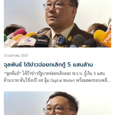
16 มกราคม 2567
จุลพันธ์ โต้ข่าวจ่อยกเลิกกู้ 5 แสนล้าน
“จุลพันธ์” โต้รัวข่าวรัฐบาลจ่อยกเลิกออก พ.ร.บ. กู้เงิน 5 แสน
ล้านบาท หันใช้งบปี 68 อุ้ม Digital Wallet พร้อมลดกรอบเหลือ
3 แสนล้านบาท พร้อมแจงบอร์ดชุดใหญ่เตรียมนัดประชุม
ภายในสัปดาห์นี้