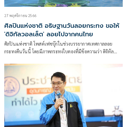
27 พฤศจิกายน 2566
ศิลปินแห่งชาติ อธิษฐานวันลอยกระทง ขอให้
'ดิจิทัลวอลเล็ต' ลอยไปจากคนไทย
ศิลปินแห่งชาติ โพสต์เฟซบุ๊กในช่วงบรรยากาศเทศกาลลอย
กระทงคืนวันนี้ โดยมีภาพกระทงใบตองที่มีข้อความว่า ดิจิทัล
วอลเล็ต