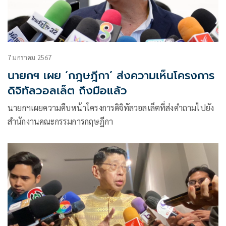
7 มกราคม 2567
นายกฯ เผย ‘กฎษฎีกา’ ส่งความเห็นโครงการ
ดิจิทัลวอลเล็ต ถึงมือแล้ว
นายกฯเผยความคืบหน้าโครงการดิจิทัลวอลเล็ตที่ส่งคำถามไปยัง
สำนักงานคณะกรรมการกฤษฎีกา