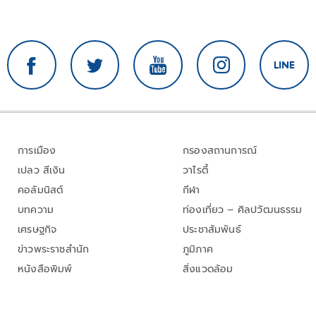
การเมือง
กรองสถานการณ์
เปลว สีเงิน
วาไรตี้
คอลัมนิสต์
กีฬา
บทความ
ท่องเที่ยว – ศิลปวัฒนธรรม
เศรษฐกิจ
ประชาสัมพันธ์
ข่าวพระราชสำนัก
ภูมิภาค
หนังสือพิมพ์
สิ่งแวดล้อม