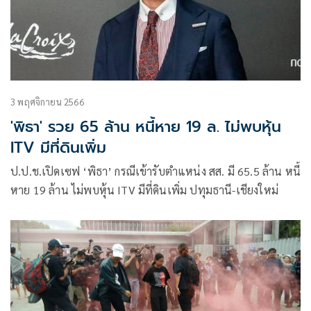
3 พฤศจิกายน 2566
'พิธา' รวย 65 ล้าน หนี้หาย 19 ล. ไม่พบหุ้น
ITV มีที่ดินเพิ่ม
ป.ป.ช.เปิดเซฟ ‘พิธา’ กรณีเข้ารับตำแหน่ง สส. มี 65.5 ล้าน หนี้
หาย 19 ล้าน ไม่พบหุ้น ITV มีที่ดินเพิ่ม ปทุมธานี-เชียงใหม่