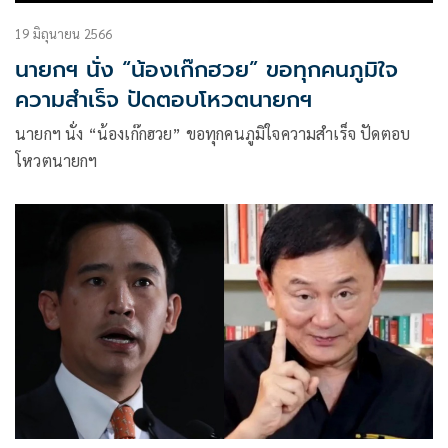
19 มิถุนายน 2566
นายกฯ นั่ง “น้องเก๊กฮวย” ขอทุกคนภูมิใจ
ความสำเร็จ ปัดตอบโหวตนายกฯ
นายกฯ นั่ง “น้องเก๊กฮวย” ขอทุกคนภูมิใจความสำเร็จ ปัดตอบ
โหวตนายกฯ