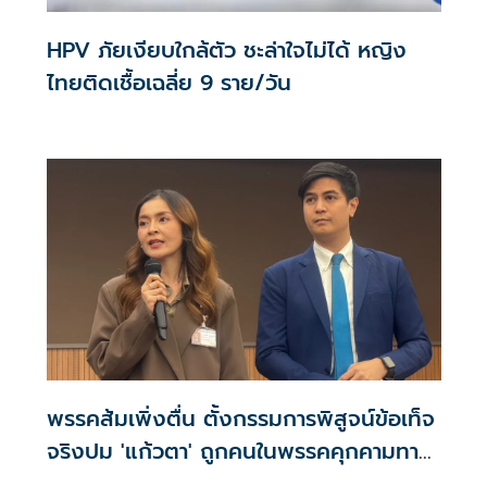
HPV ภัยเงียบใกล้ตัว ชะล่าใจไม่ได้ หญิง
ไทยติดเชื้อเฉลี่ย 9 ราย/วัน
พรรคส้มเพิ่งตื่น ตั้งกรรมการพิสูจน์ข้อเท็จ
จริงปม 'แก้วตา' ถูกคนในพรรคคุกคามทาง
เพศ