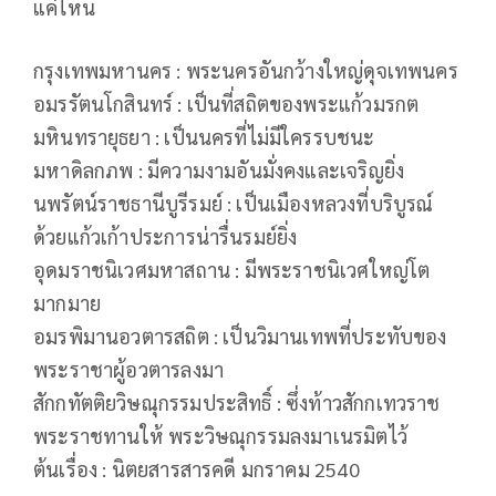
แค่ไหน
กรุงเทพมหานคร : พระนครอันกว้างใหญ่ดุจเทพนคร
อมรรัตนโกสินทร์ : เป็นที่สถิตของพระแก้วมรกต
มหินทรายุธยา : เป็นนครที่ไม่มีใครรบชนะ
มหาดิลกภพ : มีความงามอันมั่งคงและเจริญยิ่ง
นพรัตน์ราชธานีบูรีรมย์ : เป็นเมืองหลวงที่บริบูรณ์
ด้วยแก้วเก้าประการน่ารื่นรมย์ยิ่ง
อุดมราชนิเวศมหาสถาน : มีพระราชนิเวศใหญ่โต
มากมาย
อมรพิมานอวตารสถิต : เป็นวิมานเทพที่ประทับของ
พระราชาผู้อวตารลงมา
สักกทัตติยวิษณุกรรมประสิทธิ์ : ซึ่งท้าวสักกเทวราช
พระราชทานให้ พระวิษณุกรรมลงมาเนรมิตไว้
ต้นเรื่อง : นิตยสารสารคดี มกราคม 2540