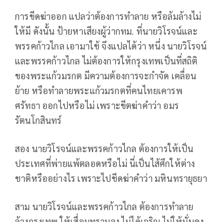
การขีดฆ่าออก แปลว่าต้องการทำลาย หรือล้มล้างไม่
ให้มี ดังนั้น ป้ายหาเสียงผู้ว่ากทม. ที่นายวิโรจน์และ
พรรคก้าวไกล เอามาใช้ จึงแปลได้ว่า หนึ่ง นายวิโรจน์
และพรรคก้าวไกล ไม่ต้องการให้กรุงเทพเป็นที่สถิติ
ของพระแก้วมรกต มีความต้องการจะกำจัด เคลื่อน
ย้าย หรือทำลายพระแก้วมรกตที่คนไทยเคารพ
ศรัทธา ออกไปหรือไม่ เพราะขีตฆ่าคำว่า อมร
รัตนโกสินทร์
สอง นายวิโรจน์และพรรคก้าวไกล ต้องการให้เป็น
ประเทศที่พ่ายแพ้ตลอดหรือไม่ นี่เป็นไส้ศึกให้ต่าง
ชาติหรืออย่างไร เพราะไปชีดฆ่าคำว่า มหินทรายุธยา
สาม นายวิโรจน์และพรรคก้าวไกล ต้องการทำลาย
ล้างกรุงเทพ ให้เสื่อมทรามลง ไม่ได้เจริญ ไม่ให้มั่นคง