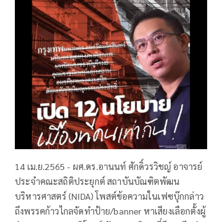
14 เม.ย.2565 - ผศ.ดร.อานนท์ ศักดิ์วรวิชญ์ อาจารย์
ประจำคณะสถิติประยุกต์ สถาบันบัณฑิตพัฒน
บริหารศาสตร์ (NIDA) โพสต์ข้อความในเฟซบุ๊กกล่าว
ถึงพรรคก้าวไกลจัดทำป้าย/banner หาเสียงเลือกตั้งผู้