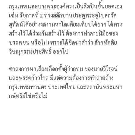
กรุงเทพ และบางพระองค์ทรงเป็นศิลปินชั้นยอดเอง
เช่น รัชกาลที่ 2 ทรงสลักบานประตูพระอุโบสถวัด
สุทัศน์ได้อย่างงดงามหาใดเทียมเทียบได้ยาก ได้ทรง
สร้างไว้ ได้ร่วมกันสร้างไว้ ต้องการทำลายฝีมือของ
บรรพชน หรือไม่ เพราะได้ขีดฆ่าคำว่า สักกทัตติย
วิษณุกรรมประสิทธิ์ ออกไป
ตกลงการหาเสียงเลือกตั้งผู้ว่ากทม ของนายวิโรจน์
และพรรคก้าวไกล มีแต่ความต้องการทำลายล้าง
กรุงเทพมหานคร ประเทศไทย และสถาบันพระมหา
กษัตริย์ใช่หรือไม่