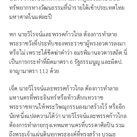
ทรัพยากรทางวัฒนธรรมที่นำรายได้เข้าประเทศไทย
มหาศาลในแต่ละปี
หก นายวิโรจน์และพรรคก้าวไกล ต้องการทำลาย
พระราชวังที่ประทับของพระราชาผู้ทรงอวตารลงมา
หรือไม่ เพราะได้ขีดฆ่าคำว่า อมรพิมานอวตารสถิต นี่
เป็นการกระทำที่ผิดมาตรา 6 รัฐธรรมนูญ และผิดป.
อาญามาตรา 112 ด้วย
เจ็ด นายวิโรจน์และพรรคก้าวไกล ต้องการทำลาย
มหานครที่พระอินทร์หรือท้าวสักกเทวราช
พระราชทานให้พระวิษณุกรรมลงมาสร้างไว้ หรืออีก
นัยหนึ่งแปลความได้ว่า นายวิโรจน์และพรรคก้าวไกล
ต้องการทำลายกรุงเทพมหานครที่บรรดาศิลปิน รวม
ถึงพระเจ้าแผ่นดินทุกพระองค์ที่ทรงสร้าง บูรณะ