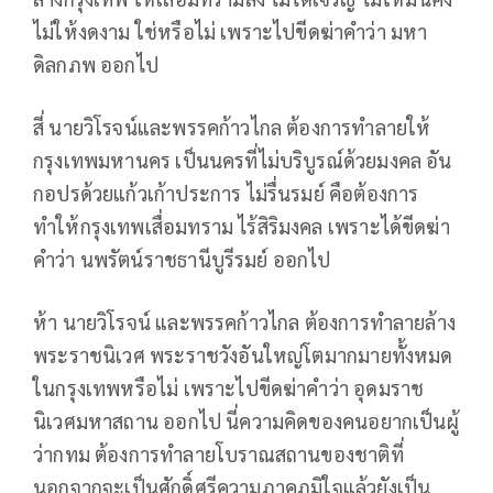
ไม่ให้งดงาม ใช่หรือไม่ เพราะไปขีดฆ่าคำว่า มหา
ดิลกภพ ออกไป
สี่ นายวิโรจน์และพรรคก้าวไกล ต้องการทำลายให้
กรุงเทพมหานคร เป็นนครที่ไม่บริบูรณ์ด้วยมงคล อัน
กอปรด้วยแก้วเก้าประการ ไม่รื่นรมย์ คือต้องการ
ทำให้กรุงเทพเสื่อมทราม ไร้สิริมงคล เพราะได้ขีดฆ่า
คำว่า นพรัตน์ราชธานีบูรีรมย์ ออกไป
ห้า นายวิโรจน์ และพรรคก้าวไกล ต้องการทำลายล้าง
พระราชนิเวศ พระราชวังอันใหญ่โตมากมายทั้งหมด
ในกรุงเทพหรือไม่ เพราะไปขีดฆ่าคำว่า อุดมราช
นิเวศมหาสถาน ออกไป นี่ความคิดของคนอยากเป็นผู้
ว่ากทม ต้องการทำลายโบราณสถานของชาติที่
นอกจากจะเป็นศักดิ์ศรีความภาคภูมิใจแล้วยังเป็น