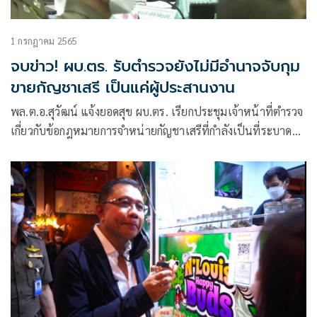
1 กรกฎาคม 2565
จบข่าว! ผบ.ตร. รับตำรวจยังไม่มีอำนาจจับกุม
ขายกัญชาเสรี เป็นแค่ผู้ประสานงาน
พล.ต.อ.สุวัฒน์ แจ้งยอดสุข ผบ.ตร. เรียกประชุมเจ้าหน้าที่ตำรวจ
เกี่ยวกับข้อกฎหมายการจำหน่ายกัญชาเสรีที่กำลังเป็นที่ระบาด
แพร่หลายที่ถนนข้าวสาร และแหล่งท่องเที่ยวหลายแห่ง โดยมี
พล.ต.อ.ดำรงศักดิ์ กิตติประภัสร์ รอง ผบ.ตร., พล.ต.ท.สำราญ
นวลมา ผบช.น., พล.ต.ต.นิตินันท์ เพชรบรม รอง ผบช.น.