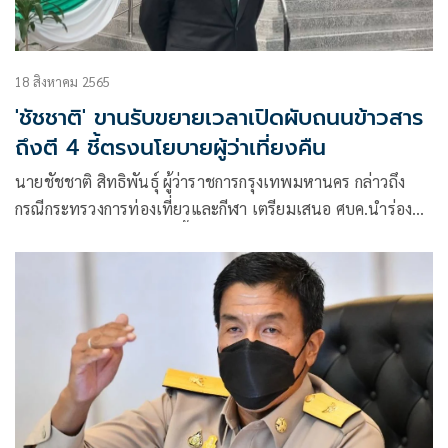
18 สิงหาคม 2565
'ชัชชาติ' ขานรับขยายเวลาเปิดผับถนนข้าวสาร
ถึงตี 4 ชี้ตรงนโยบายผู้ว่าเที่ยงคืน
นายชัชชาติ สิทธิพันธุ์ ผู้ว่าราชการกรุงเทพมหานคร กล่าวถึง
กรณีกระทรวงการท่องเที่ยวและกีฬา เตรียมเสนอ ศบค.นำร่อง
ขยายเปิดสถานบริการในพื้นที่ถนนข้าวสาร ถึงเวลา 04.00 น. ว่า
ส่วนตัวมีนโยบายผู้ว่าฯ เที่ยงคืน