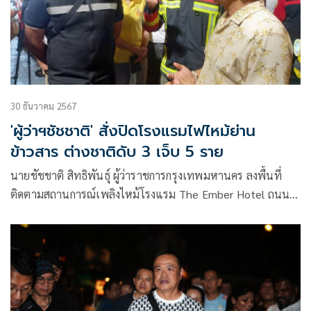
30 ธันวาคม 2567
'ผู้ว่าฯชัชชาติ' สั่งปิดโรงแรมไฟไหม้ย่าน
ข้าวสาร ต่างชาติดับ 3 เจ็บ 5 ราย
นายชัชชาติ สิทธิพันธุ์ ผู้ว่าราชการกรุงเทพมหานคร ลงพื้นที่
ติดตามสถานการณ์เพลิงไหม้โรงแรม The Ember Hotel ถนน
ตานี เขตพระนคร