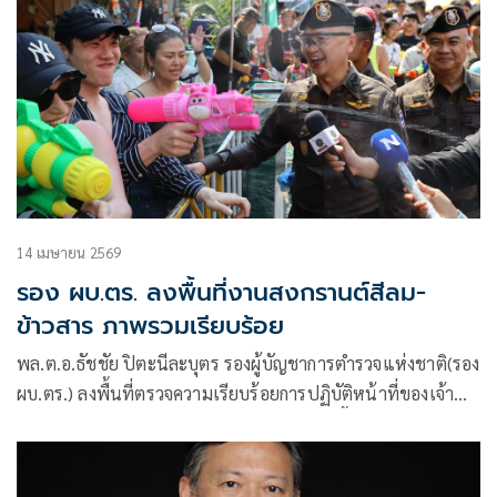
14 เมษายน 2569
รอง ผบ.ตร. ลงพื้นที่งานสงกรานต์สีลม-
ข้าวสาร ภาพรวมเรียบร้อย
พล.ต.อ.ธัชชัย ปิตะนีละบุตร รองผู้บัญชาการตำรวจแห่งชาติ(รอง
ผบ.ตร.) ลงพื้นที่ตรวจความเรียบร้อยการปฏิบัติหน้าที่ของเจ้า
หน้าที่ตำรวจในการดูแลรักษาความปลอดภัยพื้นที่จัดงานเทศกาล
สงกรานต์ บริเวณถนนข้าวสารและถนนสีลม กรุงเทพมหานคร