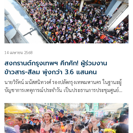
14 เมษายน 2568
สงกรานต์กรุงเทพฯ คึกคัก! ผู้ร่วมงาน
ข้าวสาร-สีลม พุ่งกว่า 3.6 แสนคน
นายวิรัตน์ มนัสสนิทวงศ์ รองปลัดกรุงเทพมหานคร ในฐานะผู้
บัญชาการเหตุการณ์ประจำวัน เป็นประธานการประชุมศูนย์
บัญชาการเหตุการณ์กรุงเทพมหานคร ช่วงเทศกาลสงกรานต์
ประจำปี 2 โ