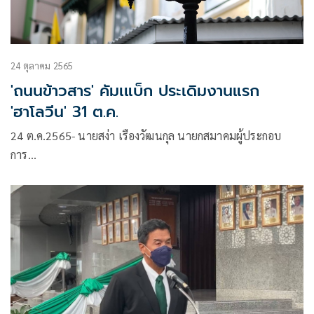
24 ตุลาคม 2565
'ถนนข้าวสาร' คัมเแบ็ก ประเดิมงานแรก
'ฮาโลวีน' 31 ต.ค.
24 ต.ค.2565- นายสง่า เรืองวัฒนกุล นายกสมาคมผู้ประกอบ
การ…