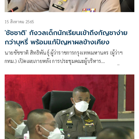
15 สิงหาคม 2565
'ชัชชาติ' กังวลเด็กนักเรียนเข้าถึงกัญชาง่าย
กว่าบุหรี่ พร้อมแก้ปัญหาผลข้างเคียง
นายชัชชาติ สิทธิพันธุ์ ผู้ว่าราชการกรุงเทพมหานคร (ผู้ว่าฯ
กทม.) เปิดเผยภายหลัง การประชุมคณะผู้บริหาร
กรุงเทพมหานคร ประเด็นเกี่ยวกับการจำหน่ายกัญชาในพื้นที่
สาธารณะ ว่า เรื่องกัญชาไม่ได้