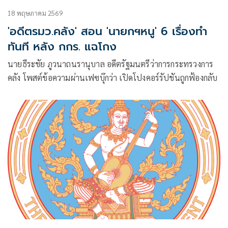
18 พฤษภาคม 2569
'อดีตรมว.คลัง' สอน 'นายกฯหนู' 6 เรื่องทำ
ทันที หลัง กกร. แฉโกง
นายธีระชัย ภูวนาถนรานุบาล อดีตรัฐมนตรีว่าการกระทรวงการ
คลัง โพสต์ข้อความผ่านเฟซบุ๊กว่า เปิดโปงคอร์รัปชันถูกฟ้องกลับ