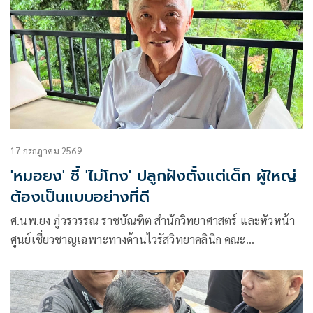
17 กรกฎาคม 2569
'หมอยง' ชี้ 'ไม่โกง' ปลูกฝังตั้งแต่เด็ก ผู้ใหญ่
ต้องเป็นแบบอย่างที่ดี
ศ.นพ.ยง ภู่วรวรรณ ราชบัณฑิต สำนักวิทยาศาสตร์ และหัวหน้า
ศูนย์เชี่ยวชาญเฉพาะทางด้านไวรัสวิทยาคลินิก คณะ
แพทยศาสตร์ จุฬาลงกรณ์มหาวิทยาลัย โพสต์ข้อความผ่านเฟซบุ๊
กว่า ความซื่อสัตย์ ไม่คดโกงต้องปลูกฝังตั้งแต่ยังเด็ก