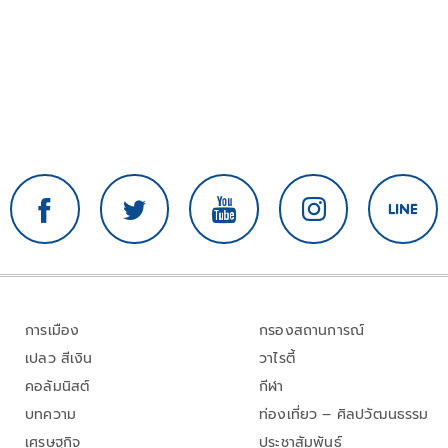
การเมือง
กรองสถานการณ์
เปลว สีเงิน
วาไรตี้
คอลัมนิสต์
กีฬา
บทความ
ท่องเที่ยว – ศิลปวัฒนธรรม
เศรษฐกิจ
ประชาสัมพันธ์