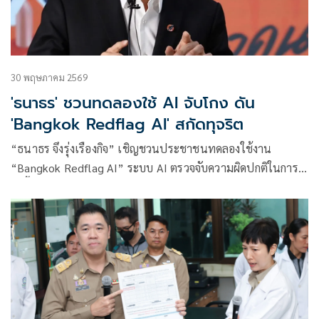
30 พฤษภาคม 2569
'ธนาธร' ชวนทดลองใช้ AI จับโกง ดัน
'Bangkok Redflag AI' สกัดทุจริต
“ธนาธร จึงรุ่งเรืองกิจ” เชิญชวนประชาชนทดลองใช้งาน
“Bangkok Redflag AI” ระบบ AI ตรวจจับความผิดปกติในการ
จัดซื้อจัดจ้างภาครัฐ ชูเป็นเครื่อง