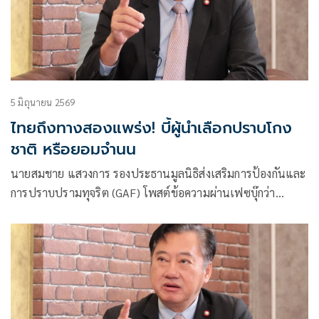
5 มิถุนายน 2569
ไทยถึงทางสองแพร่ง! บี้ผู้นำเลือกปราบโกง
ชาติ หรือยอมจำนน
นายสมชาย แสวงการ รองประธานมูลนิธิส่งเสริมการป้องกันและ
การปราบปรามทุจริต (GAF) โพสต์ข้อความผ่านเฟซบุ๊กว่า
ประเทศไทยถึงทางสองแพร่ง ปราบปรามทุจริตคอร์รัปชันหรือ
ยอมจำนน?