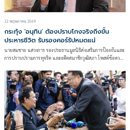
22 พฤษภาคม 2569
กระทุ้ง 'อนุทิน' ต้องปราบโกงจริงถึงขั้น
ประหารชีวิต รับรองคอร์รัปหมดแน่
นายสมชาย แสวงการ รองประธานมูลนิธิส่งเสริมการป้องกันและ
การปราบปรามการทุจริต และอดีตสมาชิกวุฒิสภา โพสต์ข้อความ
ผ่านเฟซบุ๊กว่า คณะกรรมการประสานงานเพื่อการต่อต้านการ
ทุจริต (คตท.)