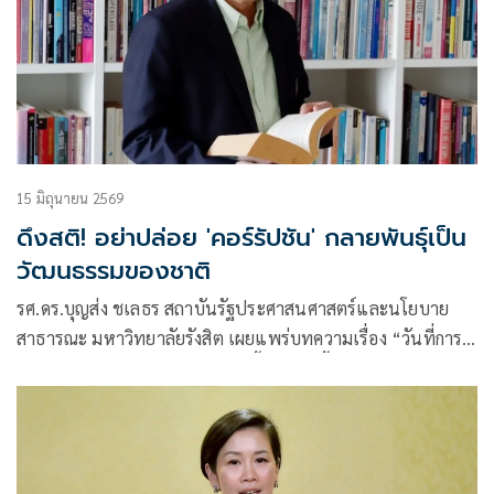
15 มิถุนายน 2569
ดึงสติ! อย่าปล่อย 'คอร์รัปชัน' กลายพันธุ์เป็น
วัฒนธรรมของชาติ
รศ.ดร.บุญส่ง ชเลธร สถาบันรัฐประศาสนศาสตร์และนโยบาย
สาธารณะ มหาวิทยาลัยรังสิต เผยแพร่บทความเรื่อง “วันที่การ
โกงไม่ต้องหลบซ่อนอีกต่อไป” มีเนื้อหา ดังนี้