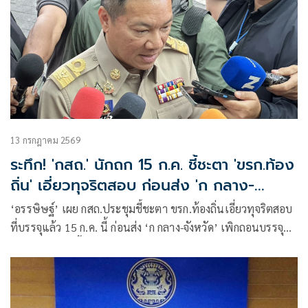
13 กรกฎาคม 2569
ระทึก! 'กสถ.' นักถก 15 ก.ค. ชี้ชะตา 'ขรก.ท้อง
ถิ่น' เอี่ยวทุจริตสอบ ก่อนส่ง 'ก กลาง-
จังหวัด' เพิกถอนบรรจุ
‘อรรษิษฐ์’ เผย กสถ.ประชุมชี้ชะตา ขรก.ท้องถิ่นเอี่ยวทุจริตสอบ
ที่บรรจุแล้ว 15 ก.ค. นี้ ก่อนส่ง ‘ก กลาง-จังหวัด’ เพิกถอนบรรจุ
มั่นใจสอบรอบนี้สร้างความกระจ่างให้ประชาชนได้