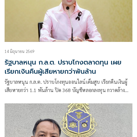
14 มิถุนายน 2569
รัฐบาลหนุน ก.ล.ต. ปราบโกงตลาดทุน เผย
เรียกเงินคืนผู้เสียหายกว่าพันล้าน
รัฐบาลหนุน ก.ล.ต. ปราบโกงทุนออนไลน์เต็มสูบ เรียกคืนเงินผู้
เสียหายกว่า 1.1 พันล้าน ปิด 368 บัญชีหลอกลงทุน กวาดล้าง
บัญชีม้าคริปโตทะลุ 5.8 หมื่นบัญชี