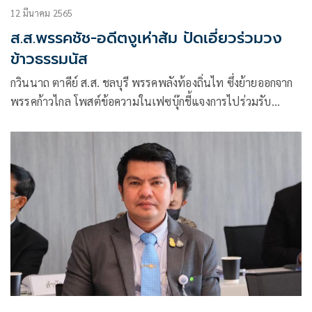
12 มีนาคม 2565
ส.ส.พรรคชัช-อดีตงูเห่าส้ม ปัดเอี่ยวร่วมวง
ข้าวธรรมนัส
กวินนาถ ตาคีย์ ส.ส. ชลบุรี พรรคพลังท้องถิ่นไท ซึ่งย้ายออกจาก
พรรคก้าวไกล โพสต์ข้อความในเฟซบุ๊กชี้แจงการไปร่วมรับ
ประทานอาหาร