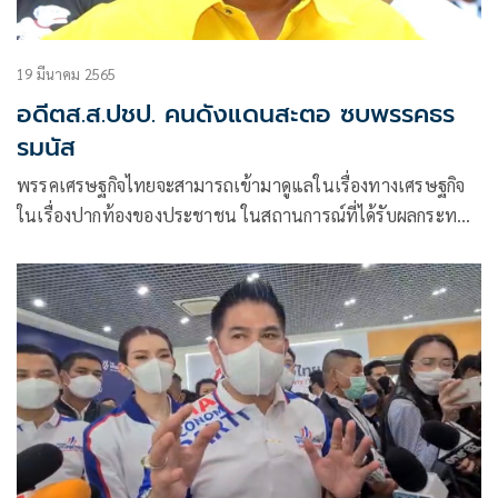
19 มีนาคม 2565
อดีตส.ส.ปชป. คนดังแดนสะตอ ซบพรรคธร
รมนัส
พรรคเศรษฐกิจไทยจะสามารถเข้ามาดูแลในเรื่องทางเศรษฐกิจ
ในเรื่องปากท้องของประชาชน ในสถานการณ์ที่ได้รับผลกระทบ
จากโควิด 19 รวมถึง ผลกระทบจากสงครามรัสเซีย-ยูเครน