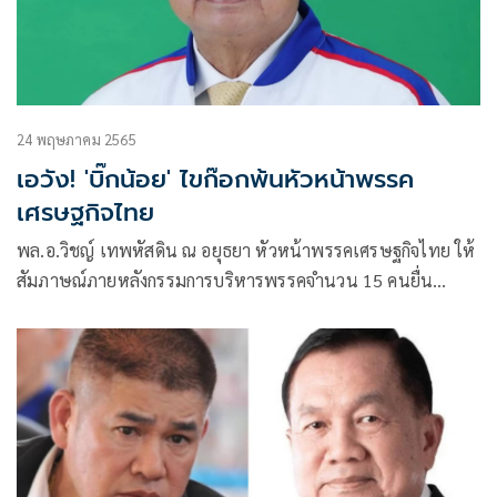
24 พฤษภาคม 2565
เอวัง! 'บิ๊กน้อย' ไขก๊อกพ้นหัวหน้าพรรค
เศรษฐกิจไทย
พล.อ.วิชญ์ เทพหัสดิน ณ อยุธยา หัวหน้าพรรคเศรษฐกิจไทย ให้
สัมภาษณ์ภายหลังกรรมการบริหารพรรคจำนวน 15 คนยื่น
หนังสือลาออกเพื่อเปิด