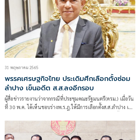
31 พฤษภาคม 2565
พรรคเศรษฐกิจไทย ประเดิมศึกเลือกตั้งซ่อม
ลำปาง เข็นอดีต ส.ส.ลงอีกรอบ
ผู้สื่อข่าวรายงานว่าจากกรณีที่ประชุมคณะรัฐมนตรี(ครม.) เมื่อวัน
ที่ 30 พ.ค. ได้เห็นชอบร่างพ.ร.ฎ.ให้มีการเลือกตั้งส.ส.ลำปาง เขต
4 แทนตำแหน่งที่ว่างลง หลังจากศาลฎีกาแผนกคดีเลือกตั้งได้มี
คำพิพากษา ให้มีการเลือกตั้งใหม่แทนนายวัฒนา สิทธิวัง