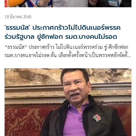
18 มีนาคม 2565
'ธรรมนัส' ประกาศกร้าวไม่ไปดินเนอร์พรรค
ร่วมรัฐบาล ขู่ซักฟอก รมต.บางคนไม่รอด
“ธรรมนัส” ประกาศกร้าว ไม่ไปดินเนอร์พรรคร่วม ขู่ ศึกซักฟอก
รมต.บางคนอาจไม่รอด ลั่น เลือกตั้งครั้งหน้าเป็นพรรคหลักจัดตั้ง
รบ. ย้ำไม่ใช่สาขา 2 พปชร.