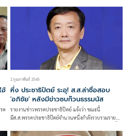
ยก
2 กุมภาพันธ์ 2565
อ้
หึ่ง ประชาธิปัตย์ ระอุ! ส.ส.ล่าชื่อสอบ
'อภิชัย' หลังมีข่าวซบก๊วนธรรมนัส
รายงานข่าวพรรคประชาธิปัตย์ แจ้งว่า ขณะนี้
มีส.ส.พรรคประชาธิปัตย์จำนวนหนึ่งกำลังรวบรวมรายชื่อ
เตรียมยื่นเรื่องต่อคณะกรรมการบริหารพรรคฯ ในเร็วนี้