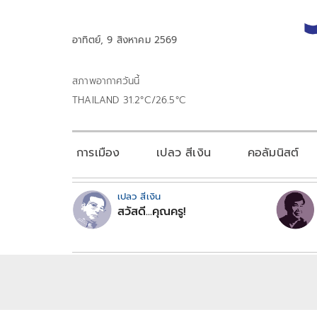
อาทิตย์, 9 สิงหาคม 2569
สภาพอากาศวันนี้
THAILAND 31.2°C/26.5°C
การเมือง
เปลว สีเงิน
คอลัมนิสต์
เปลว สีเงิน
สวัสดี...คุณครู!