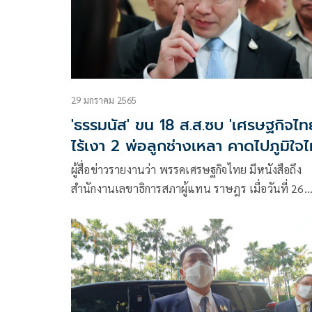
29 มกราคม 2565
'ธรรมนัส' ขน 18 ส.ส.ซบ 'เศรษฐกิจไท
ไร้เงา 2 พ่อลูกช่างเหลา คาดไปภูมิใจ
ผู้สื่อข่าวรายงานว่า พรรคเศรษฐกิจไทย มีหนังสือถึง
สำนักงานเลขาธิการสภาผู้แทน ราษฎร เมื่อวันที่ 26
ม.ค.65 เพื่อแจ้งรายชื่อส.ส. จำนวน 18 คน ได้ยื่นใบส
เข้าเป็น สมาชิกพรรค เมื่อวันที่ 20 ม.ค.65 ได้แก่ 1.