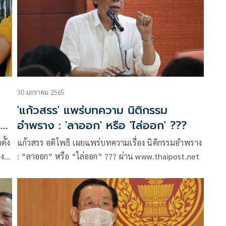
30 มกราคม 2565
'แก้วสรร' แพร่บทความ นิติกรรม
ี
อำพราง : 'ลาออก' หรือ 'ไล่ออก' ???
ตั้ง
แก้วสรร อติโพธิ เผยแพร่บทความเรื่อง นิติกรรมอำพราง
อง
: “ลาออก” หรือ “ไล่ออก” ??? ผ่าน www.thaipost.net
ธร