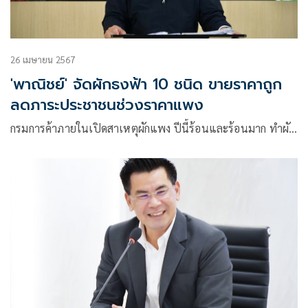
26 เมษายน 2567
'พาณิชย์' จัดผักธงฟ้า 10 ชนิด ขายราคาถูก
ลดภาระประชาชนช่วงราคาแพง
กรมการค้าภายในเปิดสาเหตุผักแพง ปีนี้ร้อนและร้อนมาก ทำผั…