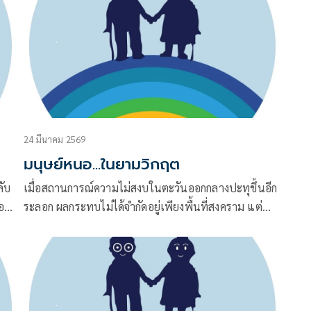
คำตอบของครูใหญ่นั้นกลับกลายเป็นบทเรียนชีวิตที่ล้ำค่า
24 มีนาคม 2569
มนุษย์หนอ...ในยามวิกฤต
ลับ
เมื่อสถานการณ์ความไม่สงบในตะวันออกกลางปะทุขึ้นอีก
ยู่
ระลอก ผลกระทบไม่ได้จำกัดอยู่เพียงพื้นที่สงคราม แต่
ลุกลามมาถึงเศรษฐกิจโลก รวมถึงประเทศไทยอย่างหลีก
เลี่ยงไม่ได้ โดยเฉพาะต้นทุนพลังงานและราคาน้ำมันที่
ิน
ปรับตัวสูงขึ้น ส่งผลต่อราคาสินค้าอุปโภคบริโภคแทบทุก
ชนิด