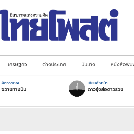
เศรษฐกิจ
ต่างประเทศ
บันเทิง
หนังสือพิม
ผักกาดหอม
เสียบซึ่งหน้า
ขวางทางปืน
ดาวรุ่งส่อดาวร่วง