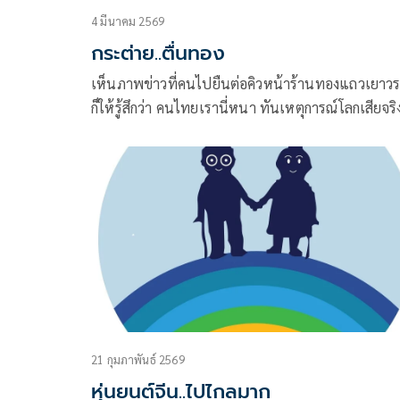
4 มีนาคม 2569
กระต่าย..ตื่นทอง
เห็นภาพข่าวที่คนไปยืนต่อคิวหน้าร้านทองแถวเยาว
ก็ให้รู้สึกว่า คนไทยเรานี่หนา ทันเหตุการณ์โลกเสียจร
21 กุมภาพันธ์ 2569
หุ่นยนต์จีน..ไปไกลมาก