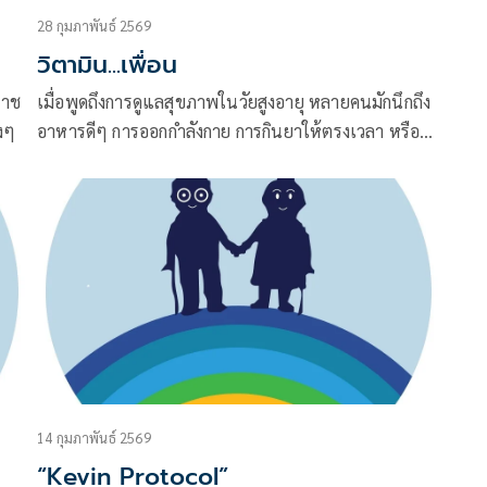
28 กุมภาพันธ์ 2569
วิตามิน...เพื่อน
ราช
เมื่อพูดถึงการดูแลสุขภาพในวัยสูงอายุ หลายคนมักนึกถึง
ิงๆ
อาหารดีๆ การออกกำลังกาย การกินยาให้ตรงเวลา หรือ
การตรวจสุขภาพสม่ำเสมอ แต่มี “ยาวิเศษ” อีกอย่างหนึ่ง
ที่ไม่ต้องซื้อหา และไม่มีขายในร้านยา นั่นคือ…การมี
เพื่อน
14 กุมภาพันธ์ 2569
“Kevin Protocol”