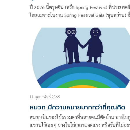
ปี 2026 นี้ตรุษจีน (หรือ Spring Festival) ที่ประเทศจ
โดยเฉพาะในงาน Spring Festival Gala (ชุนหว่าน) ซึ
เป็นรายการโทรทัศน์ใหญ่ที่สุดของจีน ออกอากาศเมื่อ
วันที่ 16 กุมภาพันธ์ 2026 มีการนำหุ่นยนต์ฮิวแมนนอ
(humanoid robots) มาใช้ในการแสดงเพื่อความบันเท
อย่างเห็นได้ชัดมากจริงๆ ค่ะ
11 กุมภาพันธ์ 2569
หมวก..มีความหมายมากกว่าที่คุณคิด
หมวกเป็นของใช้ธรรมดาที่หลายคนมีติดบ้าน บางใบถ
แขวนไว้เฉยๆ บางใบใส่เวลาแดดแรง หรือวันที่ไม่อย