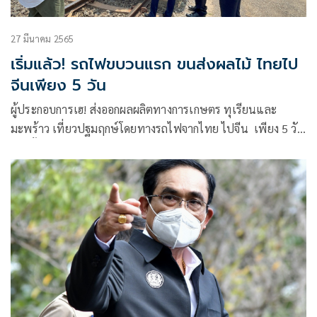
27 มีนาคม 2565
เริ่มแล้ว! รถไฟขบวนแรก ขนส่งผลไม้ ไทยไป
จีนเพียง 5 วัน
ผู้ประกอบการเฮ! ส่งออกผลผลิตทางการเกษตร ทุเรียนและ
มะพร้าว เที่ยวปฐมฤกษ์โดยทางรถไฟจากไทย ไปจีน เพียง 5 วัน
เท่านั้น ขณะที่กรมศุลกากร เร่งปรับแก้ระเบียบ เพื่อเป็นการ
อำนวยความสะดวก