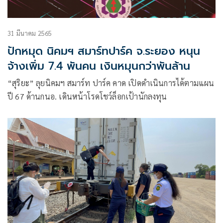
31 มีนาคม 2565
ปักหมุด นิคมฯ สมาร์ทปาร์ค จ.ระยอง หนุน
จ้างเพิ่ม 7.4 พันคน เงินหมุนกว่าพันล้าน
“สุริยะ” ลุยนิคมฯ สมาร์ท ปาร์ค คาด เปิดดำเนินการได้ตามแผน
ปี 67 ด้านกนอ. เดินหน้าโรดโชว์ล็อกเป้านักลงทุน