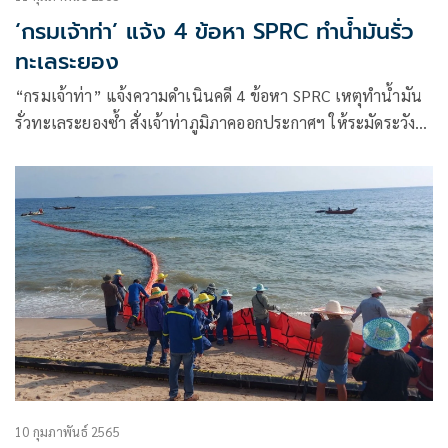
‘กรมเจ้าท่า’ แจ้ง 4 ข้อหา SPRC ทำน้ำมันรั่ว
ทะเลระยอง
“กรมเจ้าท่า” แจ้งความดำเนินคดี 4 ข้อหา SPRC เหตุทำน้ำมัน
รั่วทะเลระยองซ้ำ สั่งเจ้าท่าภูมิภาคออกประกาศฯ ให้ระมัดระวัง
การเดินเรือและระมัดระวังความปลอดภัย หลีกเลี่ยงการเดินเรือ
ผ่านบริเวณดังกล่าว
10 กุมภาพันธ์ 2565