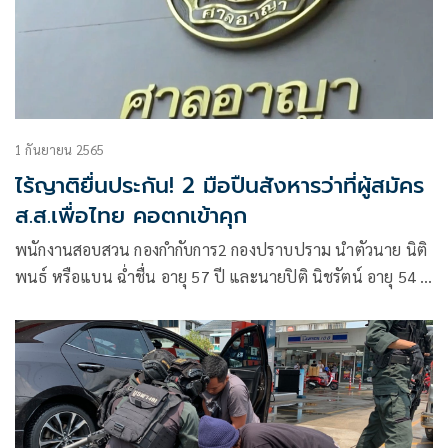
1 กันยายน 2565
ไร้ญาติยื่นประกัน! 2 มือปืนสังหารว่าที่ผู้สมัคร
ส.ส.เพื่อไทย คอตกเข้าคุก
พนักงานสอบสวน กองกำกับการ2 กองปราบปราม นำตัวนาย นิติ
พนธ์ หรือแบน ฉ่ำชื่น อายุ 57 ปี และนายปิติ นิชรัตน์ อายุ 54 ปี
ผู้ต้องหา คดียิงนายมานพ เสถียรเขตต์