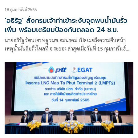
18 กุมภาพันธ์ 2565
‘อธิรัฐ’ สั่งกรมเจ้าท่าเข้าระงับจุดพบน้ำมันรั่ว
เพิ่ม พร้อมเตรียมป้องกันตลอด 24 ช.ม.
นายอธิรัฐ รัตนเศรษฐ รมช.คมนาคม เปิดเผยถึงความคืบหน้า
เหตุน้ำมันดิบรั่วไหลที่ จ.ระยอง ล่าสุดเมื่อวันที่ 15 กุมภาพันธ์
2565