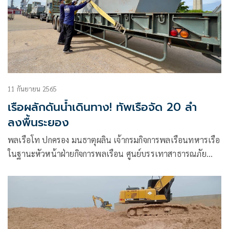
11 กันยายน 2565
เรือผลักดันน้ำเดินทาง! ทัพเรือจัด 20 ลำ
ลงพื้นระยอง
พลเรือโท ปกครอง มนธาตุผลิน เจ้ากรมกิจการพลเรือนทหารเรือ
ในฐานะหัวหน้าฝ่ายกิจการพลเรือน ศูนย์บรรเทาสาธารณภัย
กองทัพเรือ เป็นประธาน ในพิธีส่งขบวนรถลำเลียงเรือผลักดันน้ำ