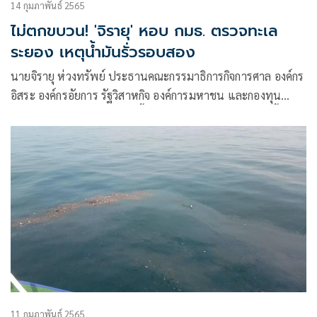
14 กุมภาพันธ์ 2565
ไม่ตกขบวน! 'จิรายุ' หอบ กมธ. ตรวจทะเล
ระยอง เหตุน้ำมันรั่วรอบสอง
นายจิรายุ ห่วงทรัพย์ ประธานคณะกรรมาธิการกิจการศาล องค์กร
อิสระ องค์กรอัยการ รัฐวิสาหกิจ องค์การมหาชน และกองทุน
พร้อมคณะกรรมาธิการฯ ลงพื้นที่กรณีน้ำมันดิบรั่วไหล ในพื้นที่
จ.ระยอง
11 กุมภาพันธ์ 2565