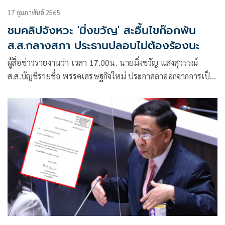
17 กุมภาพันธ์ 2565
ชมคลิปจังหวะ 'มิ่งขวัญ' สะอื้นไขก๊อกพ้น
ส.ส.กลางสภา ประธานปลอบไม่ต้องร้องนะ
ผู้สื่อข่าวรายงานว่า เวลา 17.00น. นายมิ่งขวัญ แสงสุวรรณ์
ส.ส.บัญชีรายชื่อ พรรคเศรษฐกิจใหม่ ประกาศลาออกจากการเป็น
สมาชิกสภาผู้แทนราษฎร ระหว่าง