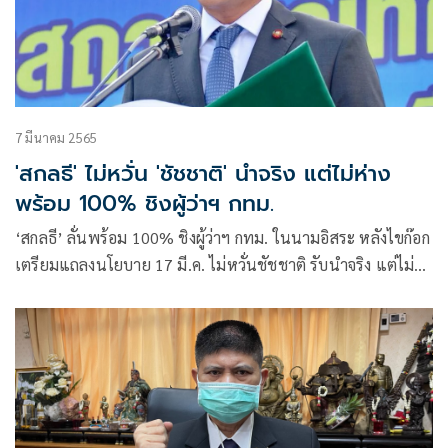
7 มีนาคม 2565
'สกลธี' ไม่หวั่น 'ชัชชาติ' นำจริง แต่ไม่ห่าง
พร้อม 100% ชิงผู้ว่าฯ กทม.
‘สกลธี’ ลั่นพร้อม 100% ชิงผู้ว่าฯ กทม. ในนามอิสระ หลังไขก๊อก
เตรียมแถลงนโยบาย 17 มี.ค. ไม่หวั่นชัชชาติ รับนำจริง แต่ไม่ได้
นำห่าง