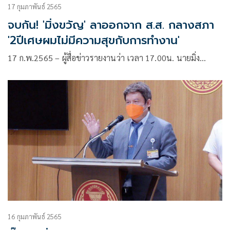
17 กุมภาพันธ์ 2565
จบกัน! 'มิ่งขวัญ' ลาออกจาก ส.ส. กลางสภา
'2ปีเศษผมไม่มีความสุขกับการทำงาน'
17 ก.พ.2565 – ผู้สื่อข่าวรายงานว่า เวลา 17.00น. นายมิ่ง…
16 กุมภาพันธ์ 2565