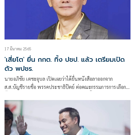
17 มีนาคม 2565
'เสี่ยโต' ยื่น กกต. ทิ้ง ปชป. แล้ว เตรียมเปิด
ตัว พปชร.
นายอภิชัย เตชะอุบล เปิดเผยว่าได้ยื่นหนังสือลาออกจาก
ส.ส.บัญชีรายชื่อ พรรคประชาธิปัตย์ ต่อคณะกรรมการการเลือก
ตั้ง(กกต.) เป็นที่เรียบร้อยแล้วในช่วงเช้าวันนี้ (17 มี.ค.)