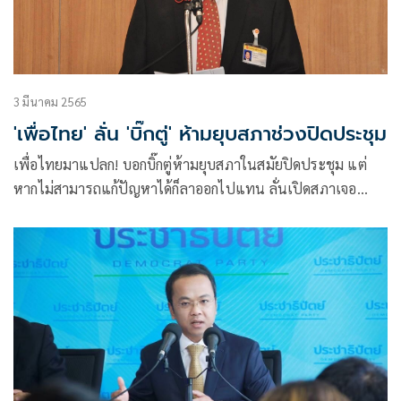
3 มีนาคม 2565
'เพื่อไทย' ลั่น 'บิ๊กตู่' ห้ามยุบสภาช่วงปิดประชุม
เพื่อไทยมาแปลก! บอกบิ๊กตู่ห้ามยุบสภาในสมัยปิดประชุม แต่
หากไม่สามารถแก้ปัญหาได้ก็ลาออกไปแทน ลั่นเปิดสภาเจอ
ซักฟอกแน่