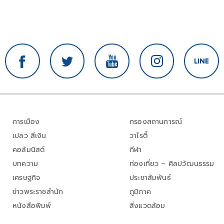
การเมือง
กรองสถานการณ์
เปลว สีเงิน
วาไรตี้
คอลัมนิสต์
กีฬา
บทความ
ท่องเที่ยว – ศิลปวัฒนธรรม
เศรษฐกิจ
ประชาสัมพันธ์
ข่าวพระราชสำนัก
ภูมิภาค
หนังสือพิมพ์
สิ่งแวดล้อม