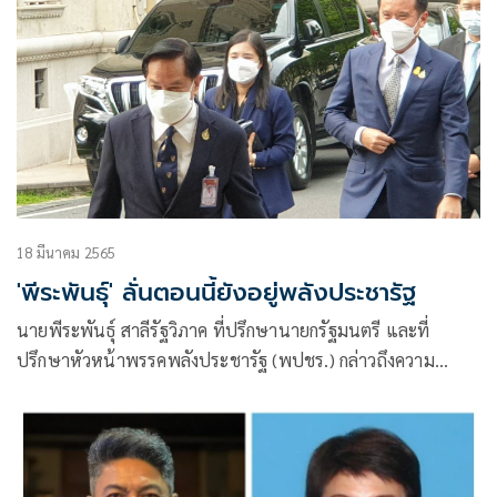
18 มีนาคม 2565
'พีระพันธุ์' ลั่นตอนนี้ยังอยู่พลังประชารัฐ
นายพีระพันธุ์ สาลีรัฐวิภาค ที่ปรึกษานายกรัฐมนตรี และที่
ปรึกษาหัวหน้าพรรคพลังประชารัฐ (พปชร.) กล่าวถึงความ
ชัดเจนเรื่องการลาออกจากพรรค เพื่อไปรับตำแหน่งในพรรค
ใหม่ว่า “ผมอยู่พรรคพลังประชารัฐตอนนี้”