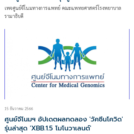
เพจศูนย์จีโนมทางการแพทย์ คณะแพทยศาสตร์โรงพยาบาล
รามาธิบดี
15 ธันวาคม 2566
ศูนย์จีโนมฯ อัปเดตผลทดลอง 'วัคซีนโควิด'
รุ่นล่าสุด 'XBB.1.5 โมโนวาเลนต์'