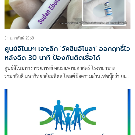
3 กุมภาพันธ์ 2568
ศูนย์จีโนมฯ เจาะลึก 'วัคซีนอีโบลา' ออกฤทธิ์ไว
หลังฉีด 30 นาที ป้องกันติดเชื้อได้
ศูนย์จีโนมทางการแพทย์ คณะแพทยศาสตร์ โรงพยาบาล
รามาธิบดี มหาวิทยาลัยมหิดล โพสต์ข้อความผ่านเฟซบุ๊กว่า เจาะ
ลึกวัคซีนอีโบลาล่าสุด : สร้างเกราะป้องกันได้ใน 30 นาทีก่อนได้
รับเชื้อ