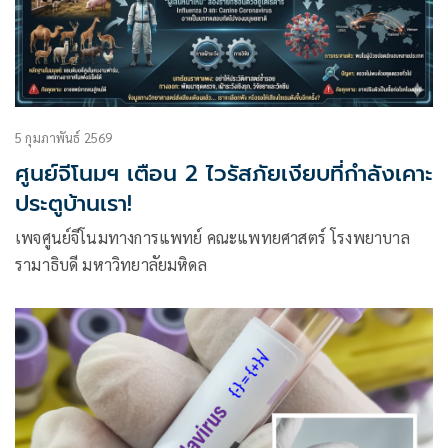
5 กุมภาพันธ์ 2569
ศูนย์จีโนมฯ เตือน 2 ไวรัสภัยเงียบที่กำลังเคาะ
ประตูบ้านเรา!
เพจศูนย์จีโนมทางการแพทย์ คณะแพทยศาสตร์ โรงพยาบาล
รามาธิบดี มหาวิทยาลัยมหิดล