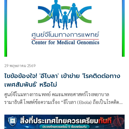
29 พฤษภาคม 2569
ไขข้อข้องใจ! 'อีโบลา' เข้าข่าย 'โรคติดต่อทาง
เพศสัมพันธ์' หรือไม่
ศูนย์จีโนมทางการแพทย์ คณะแพทยศาสตร์โรงพยาบาล
รามาธิบดี โพสต์ข้อความเรื่อง “อีโบลา (Ebola) ถือเป็นโรคติดต่อ
ทางเพศสัมพันธ์ (STD) หรือไม่?” โดยระบุว่า