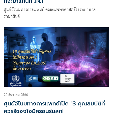
ที่จะมาแทนที่ JN.1
ศูนย์จีโนมทางการแพทย์ คณะแพทยศาสตร์โรงพยาบาล
รามาธิบดี
20 ธันวาคม 2566
ศูนย์จีโนมทางการแพทย์เปิด 13 คุณสมบัติที่
ควรรู้ของโอมิครอนรุ่นลูก!