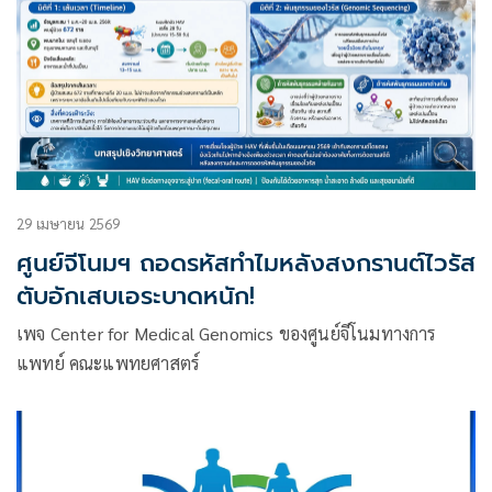
29 เมษายน 2569
ศูนย์จีโนมฯ ถอดรหัสทำไมหลังสงกรานต์ไวรัส
ตับอักเสบเอระบาดหนัก!
เพจ Center for Medical Genomics ของศูนย์จีโนมทางการ
แพทย์ คณะแพทยศาสตร์