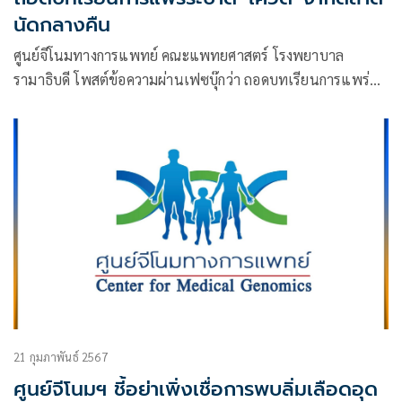
นัดกลางคืน
ศูนย์จีโนมทางการแพทย์ คณะแพทยศาสตร์ โรงพยาบาล
รามาธิบดี โพสต์ข้อความผ่านเฟซบุ๊กว่า ถอดบทเรียนการแพร่
ระบาดโควิด-19 จากตลาดนัดกลางคืน (outdoor night market)
ซึ่งไม่มีแสงแดด
21 กุมภาพันธ์ 2567
ศูนย์จีโนมฯ ชี้อย่าเพิ่งเชื่อการพบลิ่มเลือดอุด