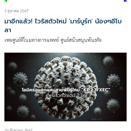
3 ตุลาคม 2567
มาอีกแล้ว! ไวรัสตัวใหม่ 'มาร์บูร์ก' น้องๆอีโบ
ลา
เพจศูนย์จีโนมทางการแพทย์ ศูนย์สนับสนุนพันธกิจ
20 กันยายน 2567