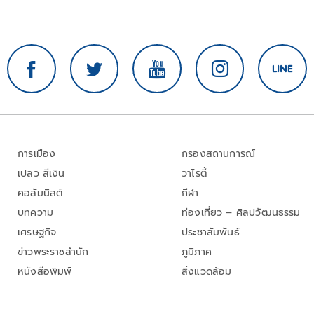
การเมือง
กรองสถานการณ์
เปลว สีเงิน
วาไรตี้
คอลัมนิสต์
กีฬา
บทความ
ท่องเที่ยว – ศิลปวัฒนธรรม
เศรษฐกิจ
ประชาสัมพันธ์
ข่าวพระราชสำนัก
ภูมิภาค
หนังสือพิมพ์
สิ่งแวดล้อม