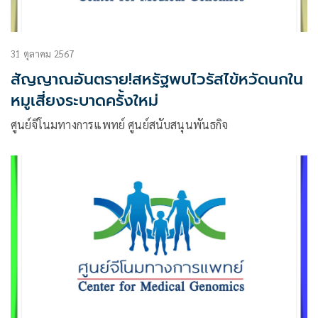
31 ตุลาคม 2567
สัญญาณอันตราย!สหรัฐพบไวรัสไข้หวัดนกใน
หมูเสี่ยงระบาดครั้งใหม่
ศูนย์จีโนมทางการแพทย์ ศูนย์สนับสนุนพันธกิจ