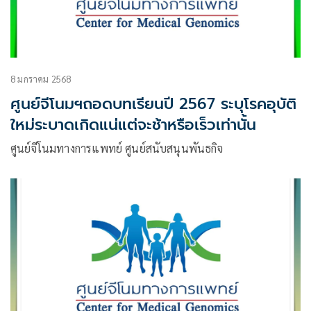
8 มกราคม 2568
ศูนย์จีโนมฯถอดบทเรียนปี 2567 ระบุโรคอุบัติ
ใหม่ระบาดเกิดแน่แต่จะช้าหรือเร็วเท่านั้น
ศูนย์จีโนมทางการแพทย์ ศูนย์สนับสนุนพันธกิจ