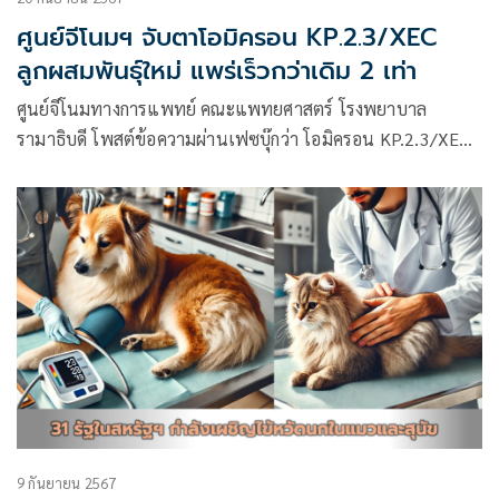
ศูนย์จีโนมฯ จับตาโอมิครอน KP.2.3/XEC
ลูกผสมพันธุ์ใหม่ แพร่เร็วกว่าเดิม 2 เท่า
ศูนย์จีโนมทางการแพทย์ คณะแพทยศาสตร์ โรงพยาบาล
รามาธิบดี โพสต์ข้อความผ่านเฟซบุ๊กว่า โอมิครอน KP.2.3/XEC :
ลูกผสมสายพันธุ์ใหม่แพร่เร็วกว่าเดิม 2 เท่า
9 กันยายน 2567