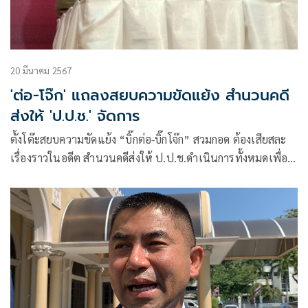
20 มีนาคม 2567
'ต่อ-โจ๊ก' แถลงสยบความขัดแย้ง สำนวนคดี
ส่งให้ 'ป.ป.ช.' จัดการ
ตั้งโต๊ะสยบความขัดแย้ง “บิ๊กต่อ-บิ๊กโจ๊ก” สวมกอด ต้องเสียสละ
เรื่องราวในอดีต สำนวนคดีส่งให้ ป.ป.ช.ดำเนินการทั้งหมดเพื่อ
ความเป็นธรรม