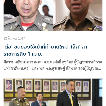
22 มีนาคม 2567
'ต่อ' ขนของใช้เข้าที่ทำงานใหม่ 'โจ๊ก' ลา
ราชการถึง 1 เม.ย.
มีความเคลื่อนไหวของพล.ต.อ.ต่อศักดิ์ สุขวิมล ผู้บัญชาการตำรวจ
แห่งชาติ(ผบ.ตร.) และ พล.ต.อ.สุรเชษฐ์ หักพาล รองผู้บัญชาการ
ตำรวจแห่ง