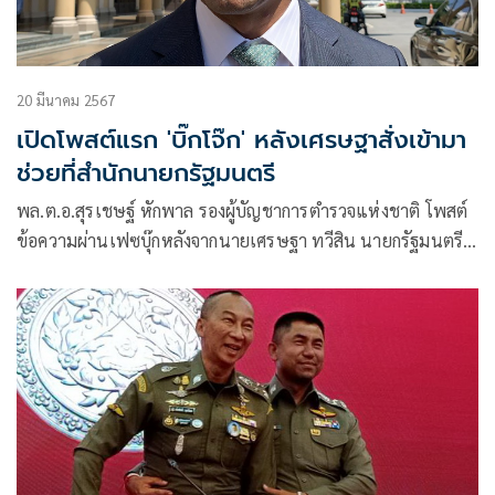
20 มีนาคม 2567
เปิดโพสต์แรก 'บิ๊กโจ๊ก' หลังเศรษฐาสั่งเข้ามา
ช่วยที่สำนักนายกรัฐมนตรี
พล.ต.อ.สุรเชษฐ์ หักพาล รองผู้บัญชาการตำรวจแห่งชาติ โพสต์
ข้อความผ่านเฟซบุ๊กหลังจากนายเศรษฐา ทวีสิน นายกรัฐมนตรี
มีคำสั่งให้เข้ามาช่วยราชการที่สำนักนายกรัฐมนต