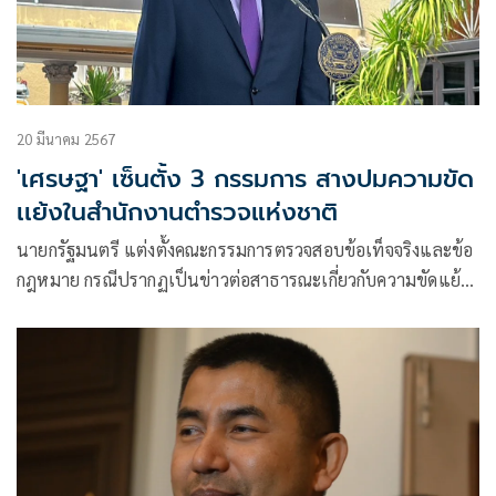
20 มีนาคม 2567
'เศรษฐา' เซ็นตั้ง 3 กรรมการ สางปมความขัด
เเย้งในสำนักงานตำรวจแห่งชาติ
นายกรัฐมนตรี แต่งตั้งคณะกรรมการตรวจสอบข้อเท็จจริงและข้อ
กฎหมาย กรณีปรากฏเป็นข่าวต่อสาธารณะเกี่ยวกับความขัดแย้ง
ในเรื่องคดี