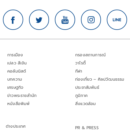
การเมือง
กรองสถานการณ์
เปลว สีเงิน
วาไรตี้
คอลัมนิสต์
กีฬา
บทความ
ท่องเที่ยว – ศิลปวัฒนธรรม
เศรษฐกิจ
ประชาสัมพันธ์
ข่าวพระราชสำนัก
ภูมิภาค
หนังสือพิมพ์
สิ่งแวดล้อม
ต่างประเทศ
PR & PRESS