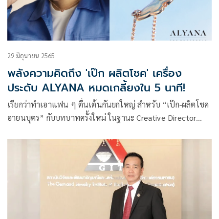
29 มิถุนายน 2565
พลังความคิดถึง 'เป๊ก ผลิตโชค' เครื่อง
ประดับ ALYANA หมดเกลี้ยงใน 5 นาที!
เรียกว่าทำเอาแฟน ๆ ตื่นเต้นกันยกใหญ่ สำหรับ “เป๊ก-ผลิตโชค
อายนบุตร” กับบทบาทครั้งใหม่ ในฐานะ Creative Director
และเจ้าของแบรนด์ “ALYANA” (อัลยาน่า) แบรนด์ Fashion
Accessories เครื่องประดับ และเครื่องแต่งกาย ที่เกิดมาจากการ
เริ่มต้นทำในสิ่งที่ชอบ และสอดแทรกความเป็นตัวเองลงไปเพื่อ
ส่งต่อความรู้สึกดีให้กับผู้ที่ได้รับ