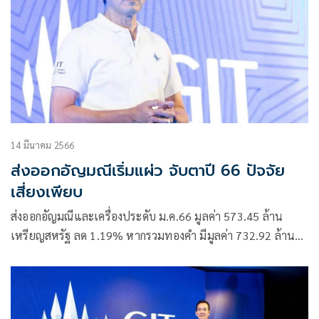
14 มีนาคม 2566
ส่งออกอัญมณีเริ่มแผ่ว จับตาปี 66 ปัจจัย
เสี่ยงเพียบ
ส่งออกอัญมณีและเครื่องประดับ ม.ค.66 มูลค่า 573.45 ล้าน
เหรียญสหรัฐ ลด 1.19% หากรวมทองคำ มีมูลค่า 732.92 ล้าน
เหรียญสหรัฐ ลด 4.51% เหตุเศรษฐกิจคู่ค้าสำคัญชะลอตัว ทำ
กำลังซื้อหด GIT จับตาปี 66 ปัจจัยเสี่ยงเพียบ แนะปรับตัวผลิต
สินค้า BCG ลดคาร์บอน สร้างจุดเด่น และควรมุ่งเจาะจีน
ตะวันออกกลาง และอินเดีย ที่มีแนวโน้มเติบโต