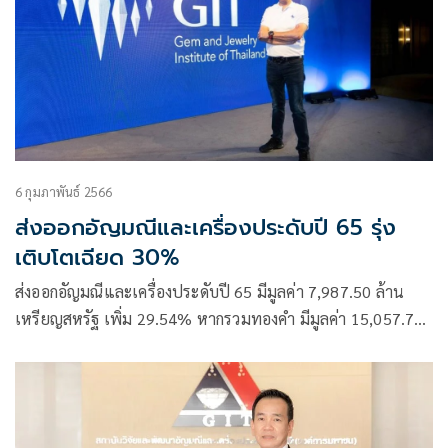
6 กุมภาพันธ์ 2566
ส่งออกอัญมณีและเครื่องประดับปี 65 รุ่ง
เติบโตเฉียด 30%
ส่งออกอัญมณีและเครื่องประดับปี 65 มีมูลค่า 7,987.50 ล้าน
เหรียญสหรัฐ เพิ่ม 29.54% หากรวมทองคำ มีมูลค่า 15,057.70
ล้านเหรียญสหรัฐ เพิ่ม 49.82% เผยได้แรงหนุนจากเศรษฐกิจ
โลกฟื้นตัว การปรับเปลี่ยนนโยบายโควิด-19 การเดินทางระหว่าง
ประเทศและการท่องเที่ยวเพิ่มขึ้น จับตาปี 66 เศรษฐกิจสหรัฐฯ
อียู เข้าสู่ภาวะถดถอย ต้องเร่งพลิกเกม เน้นขายดีไซน์ รักษ์โลก