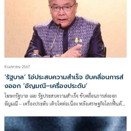
8 เมษายน 2567
‘รัฐบาล’ โอ่ประสบความสำเร็จ ขับคลื่อนการส่
งออก ‘อัญมณี–เครื่องประดับ’
โฆษกรัฐบาล เผย รัฐประสบความสำเร็จ ขับคลื่อนการส่งออก
อัญมณี – เครื่องประดับ เติบโตต่อเนื่อง หลังเศรษฐกิจโลกฟื้นตัว
และความเชื่อมั่นต่อการดำเนินนโยบายของรัฐบาลที่มาถูกทาง
เห็นผลเป็นรูปธรรม