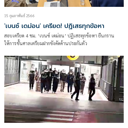
15 กุมภาพันธ์ 2566
'เบนซ์ เดม่อน' เครียด! ปฏิเสธทุกข้อหา
สอบเครียด 4 ชม. ‘เบนซ์ เดม่อน’ ปฏิเสธทุกข้อหา ยืนกราน
ให้การชั้นศาลเตรียมฝากขังคัดค้านประกันตัว