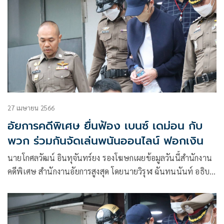
27 เมษายน 2566
อัยการคดีพิเศษ ยื่นฟ้อง เบนซ์ เดม่อน กับ
พวก ร่วมกันจัดเล่นพนันออนไลน์ ฟอกเงิน
นายโกศลวัฒน์ อินทุจันทร์ยง รองโฆษกเผยข้อมูลวันนี้สำนักงาน
คดีพิเศษ สำนักงานอัยการสูงสุด โดยนายวิรุฬ ฉันทนนันท์ อธิบดี
อัยการได้ยื่นฟ้องคดีเบนซ์ เดม่อน กับพวก เป็นคดีอาญา
หมายเลขดำ อ. 1140 / 2566 ต่อศาลอาญา