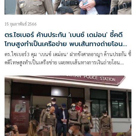
15 กุมภาพันธ์ 2566
ตร.ไซเบอร์ ค้านประกัน 'เบนซ์ เดม่อน' ชี้คดี
โทษสูงทำเป็นเครือข่าย พบเส้นทางถ่ายโอน
ทรัพย์สิน
ตร.ไซเบอร์3 คุม ‘เบนซ์ เดม่อน’ ฝากขังศาลอาญา ค้านประกัน ชี้
คดีโทษสูงทำเป็นเครือข่าย เผยพบเส้นทางการเงินถ่ายโอน
ทรัพย์สิน