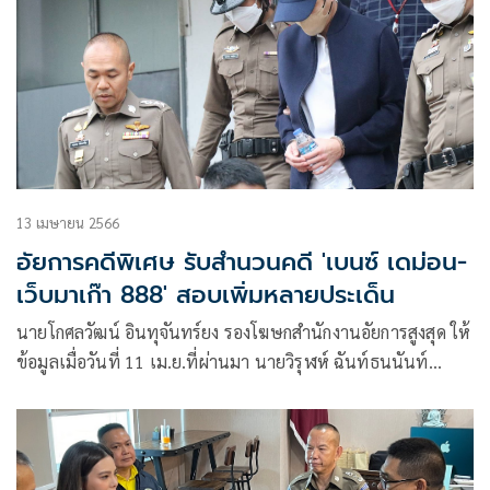
13 เมษายน 2566
อัยการคดีพิเศษ รับสำนวนคดี 'เบนซ์ เดม่อน-
เว็บมาเก๊า 888' สอบเพิ่มหลายประเด็น
นายโกศลวัฒน์ อินทุจันทร์ยง รองโฆษกสำนักงานอัยการสูงสุด ให้
ข้อมูลเมื่อวันที่ 11 เม.ย.ที่ผ่านมา นายวิรุฬห์ ฉันท์ธนนันท์
อธิบดีอัยการ สำนักงานคดีพิเศษ สำนักงานอัยการสูงสุด