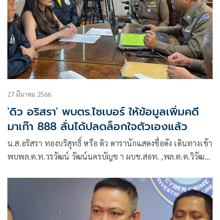
27 มีนาคม 2566
'ดิว อริสรา' พบตร.ไซเบอร์ ให้ข้อมูลเพิ่มคดี
มาเก๊า 888 ลั่นได้ปลดล็อกใจตัวเองแล้ว
น.ส.อริสรา ทองบริสุทธิ์ หรือ ดิว ดารานักแสดงชื่อดัง เดินทางเข้า
พบพล.ต.ท.วรวัฒน์ วัฒน์นครบัญช า ผบช.สอท. ,พล.ต.ต.วิวัฒน์
คําชํานาญ , พล.ต.ต.ไพโรจน์ สุขรวยธนโชติ ,รอง ผบช.สอท. ,
พล.ต.ต.สถิตย์ พรมอุทัย ผบก.สอท.3 เพื่อให้ถ้อยคำและยืนยันคำ
ให้การกับพนักงานสอบสวนในฐานะพยาน