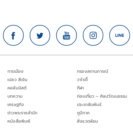
การเมือง
กรองสถานการณ์
เปลว สีเงิน
วาไรตี้
คอลัมนิสต์
กีฬา
บทความ
ท่องเที่ยว – ศิลปวัฒนธรรม
เศรษฐกิจ
ประชาสัมพันธ์
ข่าวพระราชสำนัก
ภูมิภาค
หนังสือพิมพ์
สิ่งแวดล้อม