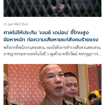
15 กุมภาพันธ์ 2566
ศาลไม่ให้ประกัน 'เบนซ์ เดม่อน' ชี้โทษสูง
ข้อหาหนัก ก่อความเสียหายแก่สังคมร้ายแรง
หลังจากที่พนักงานสอบสวน กองบังคับการตำรวจสืบสวนสอบสวน
อาชญากรรมทางเทคโนโลยี 3 คุมตัวนายชัยวัฒน์ ขจรบุญถาวร
หรือ “เบนซ์ เดม่อน” ผู้ต้องหาตามหมายจับศาลอาญา ข้อหา
ร่วมกันจัดให้เล่นการพนัน