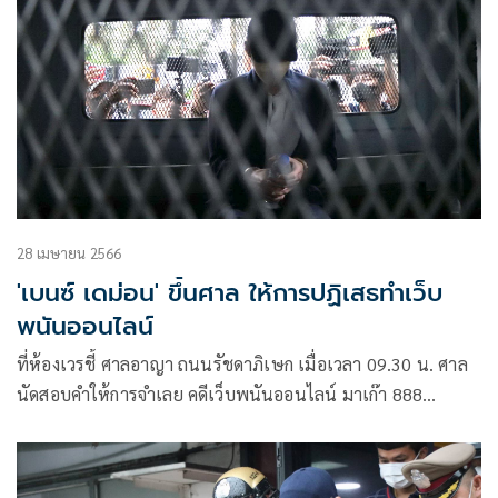
28 เมษายน 2566
'เบนซ์ เดม่อน' ขึ้นศาล ให้การปฏิเสธทำเว็บ
พนันออนไลน์
ที่ห้องเวรชี้ ศาลอาญา ถนนรัชดาภิเษก เมื่อเวลา 09.30 น. ศาล
นัดสอบคำให้การจำเลย คดีเว็บพนันออนไลน์ มาเก๊า 888
หมายเลขคดีดำ อ.1140/2566 ที่พนักงานอัยการสำนักงานพิเศษ
4