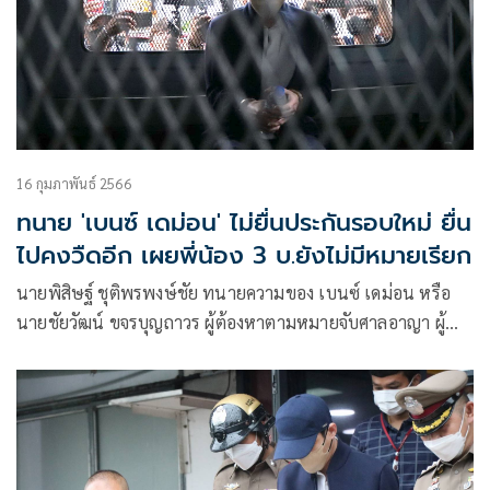
16 กุมภาพันธ์ 2566
ทนาย 'เบนซ์ เดม่อน' ไม่ยื่นประกันรอบใหม่ ยื่น
ไปคงวืดอีก เผยพี่น้อง 3 บ.ยังไม่มีหมายเรียก
นายพิสิษฐ์ ชุติพรพงษ์ชัย ทนายความของ เบนซ์ เดม่อน หรือ
นายชัยวัฒน์ ขจรบุญถาวร ผู้ต้องหาตามหมายจับศาลอาญา ผู้
ต้องหาร่วมกันเป็นผู้จัดให้มีการเล่น หรือทำอุบายล่อ ช่วย
ประกาศการโฆษณา หรือ โดยทางตรงหรือทางอ้อมให้ผู้อื่นเข้า
เล่นหรือเข้าพนันในการเล่นซึ่งมิได้รับอนุญาตจากเจ้าพนักงาน
ร่วมกันฟอกเงิน