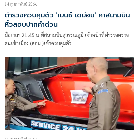
14 กุมภาพันธ์ 2566
ตำรวจควบคุมตัว 'เบนซ์ เดม่อน' คาสนามบิน
หิ้วสอบปากคำด่วน
มื่อเวลา 21.45 น.ที่สนามบินสุวรรณภูมิ เจ้าหน้าที่ตำรวจตรวจ
คนเข้าเมือง (สตม.)เข้าควบคุมตัว