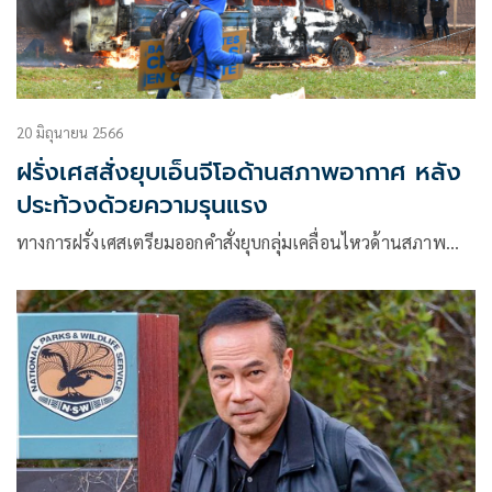
20 มิถุนายน 2566
ฝรั่งเศสสั่งยุบเอ็นจีโอด้านสภาพอากาศ หลัง
ประท้วงด้วยความรุนแรง
ทางการฝรั่งเศสเตรียมออกคำสั่งยุบกลุ่มเคลื่อนไหวด้านสภาพ…