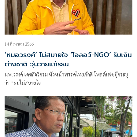
14 สิงหาคม 2566
‘หมอวรงค์’ ไม่สบายใจ ‘ไอลอว์-NGO’ รับเงิน
ต่างชาติ วุ่นวายแก้รธน.
นพ.วรงค์ เดชกิจวิกรม หัวหน้าพรรคไทยภักดี โพสต์เฟซบุ๊กระบุ
ว่า “ผมไม่สบายใจ