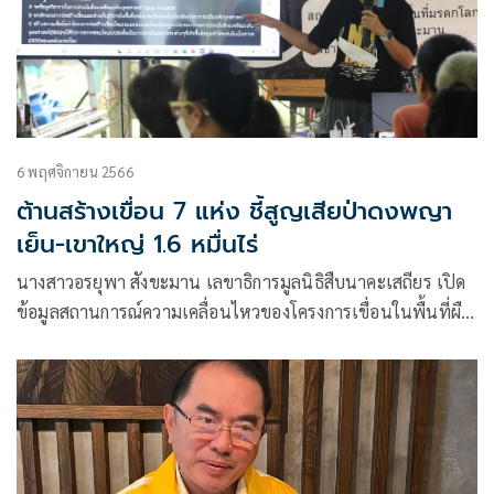
6 พฤศจิกายน 2566
ต้านสร้างเขื่อน 7 แห่ง ชี้สูญเสียป่าดงพญา
เย็น-เขาใหญ่ 1.6 หมื่นไร่
นางสาวอรยุพา สังขะมาน เลขาธิการมูลนิธิสืบนาคะเสถียร เปิด
ข้อมูลสถานการณ์ความเคลื่อนไหวของโครงการเขื่อนในพื้นที่ผืน
ป่าดงพญาเย็น-เขาใหญ่ ครอบคลุม 2 จังหวัด