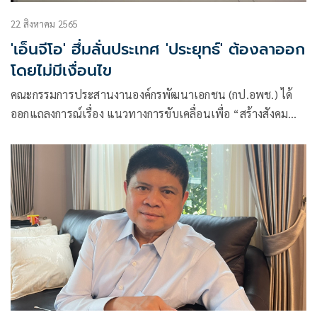
22 สิงหาคม 2565
'เอ็นจีโอ' ฮึ่มลั่นประเทศ 'ประยุทธ์' ต้องลาออก
โดยไม่มีเงื่อนไข
คณะกรรมการประสานงานองค์กรพัฒนาเอกชน (กป.อพช.) ได้
ออกแถลงการณ์เรื่อง แนวทางการขับเคลื่อนเพื่อ “สร้างสังคม
ประชาธิปไตยใหม่ ประชาชนต้องกำหนดอนาคตของตนเอง บน
หลักสิทธิมนุษยชน เท่าเทียมและเป็นธรรม”