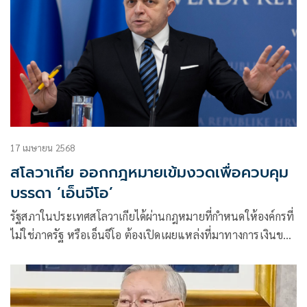
17 เมษายน 2568
สโลวาเกีย ออกกฎหมายเข้มงวดเพื่อควบคุม
บรรดา ‘เอ็นจีโอ’
รัฐสภาในประเทศสโลวาเกียได้ผ่านกฎหมายที่กำหนดให้องค์กรที่
ไม่ใช่ภาครัฐ หรือเอ็นจีโอ ต้องเปิดเผยแหล่งที่มาทางการเงินของ
ตน คณะรัฐบาลผสม