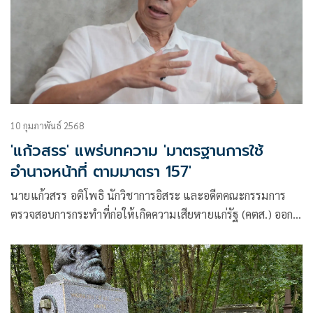
10 กุมภาพันธ์ 2568
'แก้วสรร' แพร่บทความ 'มาตรฐานการใช้
อำนาจหน้าที่ ตามมาตรา 157'
นายแก้วสรร อติโพธิ นักวิชาการอิสระ และอดีตคณะกรรมการ
ตรวจสอบการกระทำที่ก่อให้เกิดความเสียหายแก่รัฐ (คตส.) ออก
บทความเรื่อง “มาตรฐานการใช้อำนาจหน้าที่” ตามมาตรา
๑๕๗