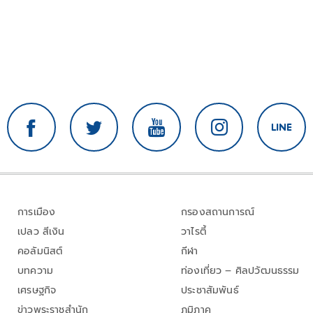
การเมือง
กรองสถานการณ์
เปลว สีเงิน
วาไรตี้
คอลัมนิสต์
กีฬา
บทความ
ท่องเที่ยว – ศิลปวัฒนธรรม
เศรษฐกิจ
ประชาสัมพันธ์
ข่าวพระราชสำนัก
ภูมิภาค