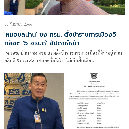
18 กันยายน 2566
'หมอชลน่าน' ชง ครม. ตั้งข้าราชการเมืองอี
กล็อต '5 อธิบดี' สัปดาห์หน้า
‘หมอชลน่าน’ ชง ครม.แต่งตั้งข้าราชการการเมืองที่ค้างอยู่ ส่วน
อธิบดี 5 กรม สธ. เสนอครั้งถัดไป ไม่เกินสิ้นเดือน