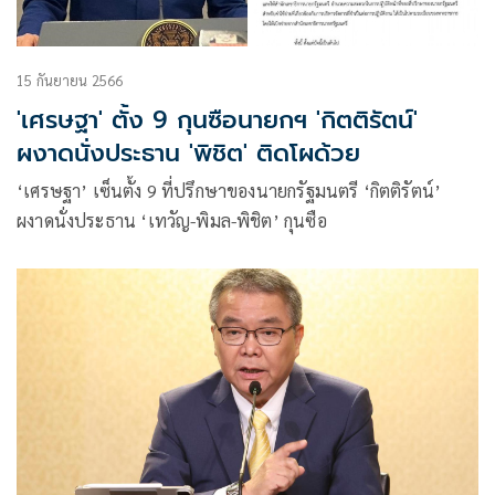
15 กันยายน 2566
'เศรษฐา' ตั้ง 9 กุนซือนายกฯ 'กิตติรัตน์'
ผงาดนั่งประธาน 'พิชิต' ติดโผด้วย
‘เศรษฐา’ เซ็นตั้ง 9 ที่ปรึกษาของนายกรัฐมนตรี ‘กิตติรัตน์’
ผงาดนั่งประธาน ‘เทวัญ-พิมล-พิชิต’ กุนซือ