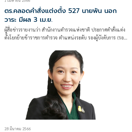
1 เมษายน 2566
ตร.คลอดคำสั่งแต่งตั้ง 527 นายพัน นอก
วาระ มีผล 3 เม.ย.
ผู้สื่อข่าวรายงานว่า สำนักงานตำรวจแห่งชาติ ประกาศคำสั่งแต่ง
ตั้งโยกย้ายข้าราชการตำรวจ ตำแหน่งระดับ รองผู้บังคับการ (รอง
ผบก.) -สารวัตร(สว.) น
28 มีนาคม 2566