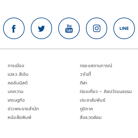
การเมือง
กรองสถานการณ์
เปลว สีเงิน
วาไรตี้
คอลัมนิสต์
กีฬา
บทความ
ท่องเที่ยว – ศิลปวัฒนธรรม
เศรษฐกิจ
ประชาสัมพันธ์
ข่าวพระราชสำนัก
ภูมิภาค
หนังสือพิมพ์
สิ่งแวดล้อม