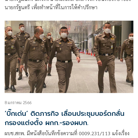
นายกรัฐนตรี เพื่อทำหน้าที่ในการให้คำปรึกษา
8 มกราคม 2566
‘บิ๊กเด่น’ ติดภารกิจ เลื่อนประชุมบอร์ดกลั่น
กรองแต่งตั้ง ผกก.-รองผบก.
ผบช.สกพ. มีหนังสือบันทึกข้อความที่ 0009.231/113 แจ้งเรื่อง