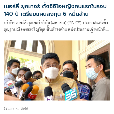
เบอร์ลี่ ยุคเกอร์ ตั้งซีอีโอหญิงคนแรกในรอบ
140 ปี เตรียมแผนลงทุน 6 หมื่นล้าน
บริษัท เบอร์ลี่ ยุคเกอร์ จำกัด (มหาชน) (“BJC”) ประกาศแต่งตั้ง
คุณฐาปณี เตชะเจริญวิกุล ขึ้นดำรงตำแหน่งประธานเจ้าหน้าที่
บริหารและกรรมการผู้จัดการใหญ่ของบริษัทฯ ซึ่งการขึ้นดำรง
ตำแหน่งครั้งนี้ของ คุณฐาปณี นับเป็นการแต่งตั้งผู้บริหารหญิง
คนแรกที่ขึ้นดำรงตำแหน่งสูงสุดของ BJC ในรอบ 140 ปี
17 มกราคม 2566