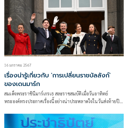
16 มกราคม 2567
เรื่องน่ารู้เกี่ยวกับ 'การเปลี่ยนราชบัลลังก์'
ของเดนมาร์ก
สมเด็จพระราชินีมาร์เกรเธ สละราชสมบัติเมื่อวันอาทิตย์
พระองค์ทรงประกาศเรื่องนี้อย่างน่าประหลาดใจในวันส่งท้ายปี
เก่า และมกุฎรา