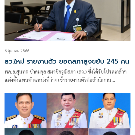
6 ตุลาคม 2566
สว.ใหม่ รายงานตัว ยอดสภาสูงขยับ 245 คน
พล.อ.สุนทร ขำคมกุล สมาชิกวุฒิสภา (สว.) ซึ่งได้รับโปรดเกล้าฯ
แต่งตั้งแทนตำแหน่งที่ว่าง เข้ารายงานตัวต่อสำนักงาน
เลขาธิการวุฒิสภา