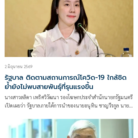
2 มิถุนายน 2569
รัฐบาล ติดตามสถานการณ์โควิด-19 ใกล้ชิด
ย้ำยังไม่พบสายพันธุ์ที่รุนแรงขึ้น
นางสาวลลิดา เพริศวิวัฒนา รองโฆษกประจำสำนักนายกรัฐมนตรี
เปิดเผยว่า รัฐบาลภายใต้การนำของนายอนุทิน ชาญวีรกูล นายก
รัฐมนตรี