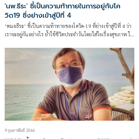
'นพ.ธีระ' ชี้เป็นความท้าทายในการอยู่กับโค
วิด19 ซึ่งย่างเข้าสู่ปีที่ 4
‘หมอธีระ’ ชี้เป็นความท้าทายของโควิด-19 ที่ย่างเข้าสู่ปีที่ 4 ว่า
เราจะอยู่กันอย่างไร ย้ำใช้ชีวิตประจำวันโดยใส่ใจเรื่องสุขภาพ ใน
ขณะที่ด้านวิทยาศาสตร์ก็ต้องเร่งศึกษาวิจัย
9 กุมภาพันธ์ 2566