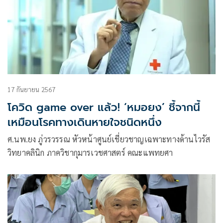
17 กันยายน 2567
โควิด game over แล้ว! ‘หมอยง’ ชี้จากนี้
เหมือนโรคทางเดินหายใจชนิดหนึ่ง
ศ.นพ.ยง ภู่วรวรรณ หัวหน้าศูนย์เชี่ยวชาญเฉพาะทางด้านไวรัส
วิทยาคลินิก ภาควิชากุมารเวชศาสตร์ คณะแพทยศา