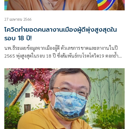
27 เมษายน 2566
โควิดทำยอดคนลางานเมืองผู้ดีพุ่งสูงสุดใน
รอบ 18 ปี!
นพ.ธีระเผยข้อมูลจากเมืองผู้ดี ตัวเลขการขาดและลางานในปี
2565 พุ่งสูงสุดในรอบ 18 ปี ซึ่งสัมพันธ์กบโรคโควิด19 ตอกย้ำ
งานวิจัย Long COVID ทำให้คนจำนวนมากไม่สามารถทำงานได้