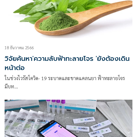
18 ธันวาคม 2566
วิจัยค้นหา'ความลับฟ้าทะลายโจร 'ยังต้องเดิน
หน้าต่อ
ในช่วงไวรัสโควิด- 19 ระบาดและขาดแคลนยา ฟ้าทะลายโจร
มีบท…