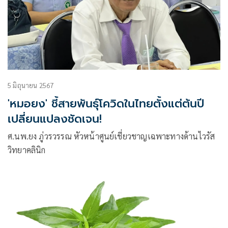
5 มิถุนายน 2567
'หมอยง' ชี้สายพันธุ์โควิดในไทยตั้งแต่ต้นปี
เปลี่ยนแปลงชัดเจน!
ศ.นพ.ยง ภู่วรวรรณ หัวหน้าศูนย์เชี่ยวชาญเฉพาะทางด้านไวรัส
วิทยาคลินิก