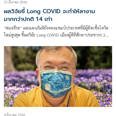
23 มีนาคม 2566
ผลวิจัยชี้ Long COVID จะทำให้ลางาน
มากกว่าปกติ 1.4 เท่า
‘หมอธีระ’ เผยแดนกิมจิยังคองแชมป์ประเทศที่มีผู้ติดเชื้อโควิด
ใหม่สูงสุด ชี้ผลวิจัย Long COVID เมืองผู้ดีที่ศึกษาประชากร 2
แสนรายพบผู้ป่วยจะมีปัญหาลางานมากกว่ากว่าปกติ 1.4 เท่า
9 มีนาคม 2566