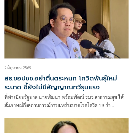
2 มิถุนายน 2569
สธ.ขอปชช.อย่าตื่นตระหนก โควิดพันธุ์ใหม่
ระบาด ชี้ยังไม่มีสัญญาณทวีรุนแรง
ที่ทําเนียบรัฐบาล นายพัฒนา พร้อมพัฒน์ รมว.สาธารณสุข ให้
สัมภาษณ์ถึงสถานการณ์การแพร่ระบาดโรคโควิด-19 ว่า
สถานการณ์โควิดมีสาย