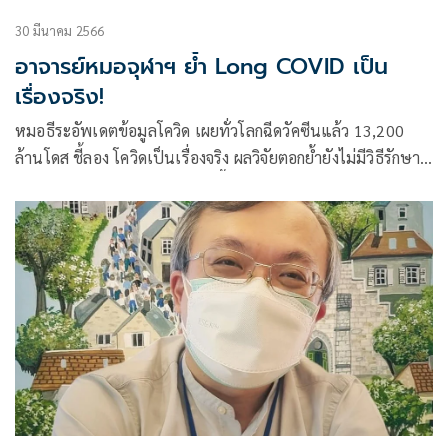
30 มีนาคม 2566
อาจารย์หมอจุฬาฯ ย้ำ Long COVID เป็น
เรื่องจริง!
หมอธีระอัพเดตข้อมูลโควิด เผยทั่วโลกฉีดวัคซีนแล้ว 13,200
ล้านโดส ชี้ลอง โควิดเป็นเรื่องจริง ผลวิจัยตอกย้ำยังไม่มีวิธีรักษา
มาตรฐาน การป้องกันไม่ให้ติดเชื้อดีที่สุด