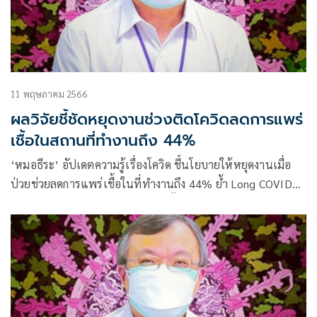
11 พฤษภาคม 2566
ผลวิจัยชี้ชัดหยุดงานช่วงติดโควิดลดการแพร่
เชื้อในสถานที่ทำงานถึง 44%
‘หมอธีระ’ อัปเดตความรู้เรื่องโควิด ชี้นโยบายให้หยุดงานเมื่อ
ป่วยช่วยลดการแพร่เชื้อในที่ทำงานถึง 44% ย้ำ Long COVID
สัมพันธ์กับการคงค้างของไวรัสหรือชิ้นส่วนของไวรัสในร่างกาย