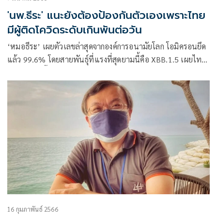
'นพ.ธีระ' แนะยังต้องป้องกันตัวเองเพราะไทย
มีผู้ติดโควิดระดับเกินพันต่อวัน
‘หมอธีระ’ เผยตัวเลขล่าสุดจากองค์การอนามัยโลก โอมิครอนยึด
แล้ว 99.6% โดยสายพันธุ์ที่แรงที่สุดยามนี้คือ XBB.1.5 เผยไทย
ยังพบผู้ติดเชื้อใหม่ในระดับเกินพันต่อวัน
16 กุมภาพันธ์ 2566