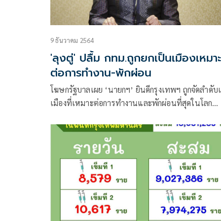
9 ธันวาคม 2564
'ลุงตู่' ปลื้ม กทม.ถูกยกเป็นเมืองเหมา
ต่อการทำงาน-พักผ่อน
โฆษกรัฐบาลเผย ‘นายกฯ’ ยินดีกรุงเทพฯ ถูกจัดลำดับ
เมืองที่เหมาะต่อการทำงานและพักผ่อนที่สุดในโลก
พร้อมขอบคุณหน่วยงานที่เกี่ยวข้อง