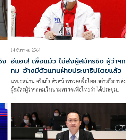
14 ธันวาคม 2564
ชิง
อีแอบ! เพื่อแม้ว ไม่ส่งผู้สมัครชิง ผู้ว่าฯก
ทม. อ้างมีตัวแทนฝ่ายประชาธิปไตยแล้ว
นพ.ชลน่าน ศรีแก้ว หัวหน้าพรรคเพื่อไทย กล่าวถึงการส่ง
ผู้สมัครผู้ว่าฯกทม.ในนามพรรคเพื่อไทยว่า ได้ประชุม
ปรึกษาหารือเป็นที่เรียบร้อยจนได้ข้อสรุปที่ชัดเจน