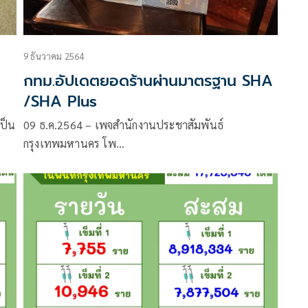
9 ธันวาคม 2564
ะ
กทม.อัปเดตยอดร้านผ่านมาตรฐาน SHA
/SHA Plus
เป็น
09 ธ.ค.2564 – เพจสำนักงานประชาสัมพันธ์
กรุงเทพมหานคร โพ…