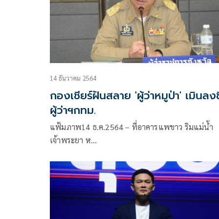
14 ธันวาคม 2564
กองเชียร์ฝันสลาย 'ผู้ว่าหมูป่า' เมินลง
ผู้ว่าฯกทม.
แฟ้มภาพ14 ธ.ค.2564 – ที่อาคารแพขาว ริมแม่น้ำ
เจ้าพระยา ห…