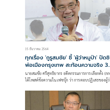
15 ธันวาคม 2564
ทุกเรื่อง 'กูรูสมชัย' ชี้ 'ผู้ว่าหมูป่า' ปัดช
พ่อเมืองกรุงเทพ สะท้อนความจริง 3
อย่าง
นายสมชัย ศรีสุทธิยากร อดีตกรรมการการเลือกตั้ง (กก
ได้โพสต์ข้อความในเฟซบุ๊ก ว่า การตอบปฏิเสธของผู้ว่
หมูป่าสะท้อนความเป็นจริงบางอย่าง