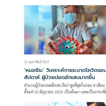
แพร่ระบาดโควิด-19 จากตลาดนัดกลางคืน (outdoor
night market) ซึ่งไม่มีแสงแดด
12 กุมภาพันธ์ 2567
‘หมอธีระ’ วิเคราะห์การระบาดโควิดรอ
สัปดาห์ ผู้ป่วยปอดอักเสบมากขึ้น
จำนวนผู้ป่วยปอดอักเสบ ถือว่าสูงที่สุดในรอบ 8 เดือน
ตั้งแต่ 10 มิถุนายน 2023 เป็นต้นมา และเป็นการเพิ่
อย่างต่อเนื่องถึง 7 สัปดาห์แล้ว