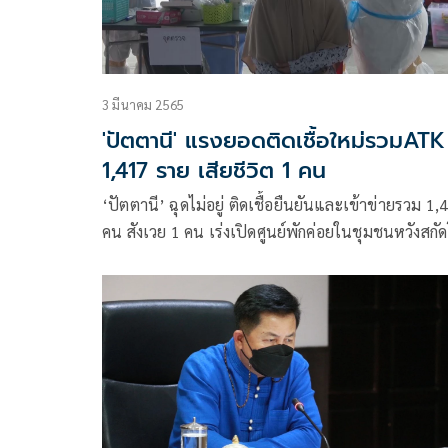
3 มีนาคม 2565
'ปัตตานี' แรงยอดติดเชื้อใหม่รวมATK
1,417 ราย เสียชีวิต 1 คน
‘ปัตตานี’ ฉุดไม่อยู่ ติดเชื้อยืนยันและเข้าข่ายรวม 1,
คน สังเวย 1 คน เร่งเปิดศูนย์พักค่อยในชุมชนหวังสกั
มิครอน