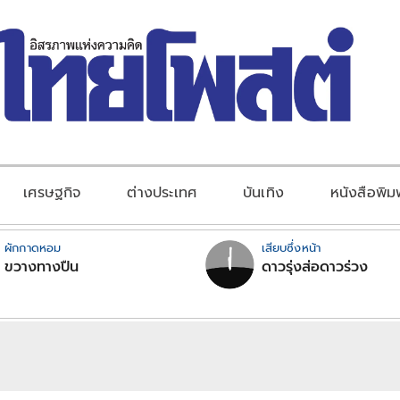
เศรษฐกิจ
ต่างประเทศ
บันเทิง
หนังสือพิม
ผักกาดหอม
เสียบซึ่งหน้า
ขวางทางปืน
ดาวรุ่งส่อดาวร่วง