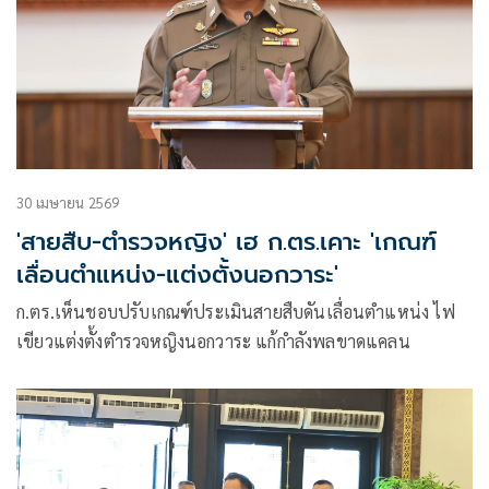
30 เมษายน 2569
'สายสืบ-ตำรวจหญิง' เฮ ก.ตร.เคาะ 'เกณฑ์
เลื่อนตำแหน่ง-แต่งตั้งนอกวาระ'
ก.ตร.เห็นชอบปรับเกณฑ์ประเมินสายสืบดันเลื่อนตำแหน่ง ไฟ
เขียวแต่งตั้งตำรวจหญิงนอกวาระ แก้กำลังพลขาดแคลน