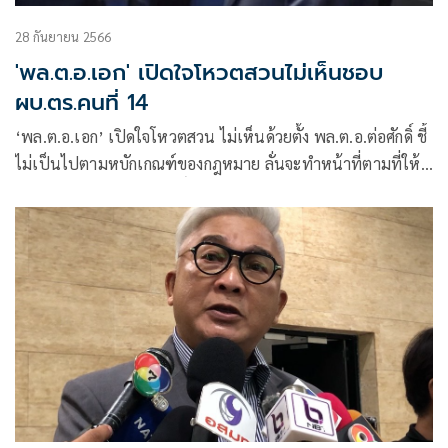
28 กันยายน 2566
'พล.ต.อ.เอก' เปิดใจโหวตสวนไม่เห็นชอบ
ผบ.ตร.คนที่ 14
‘พล.ต.อ.เอก’ เปิดใจโหวตสวน ไม่เห็นด้วยตั้ง พล.ต.อ.ต่อศักดิ์ ชี้
ไม่เป็นไปตามหบักเกณฑ์ของกฎหมาย ลั่นจะทำหน้าที่ตามที่ให้
คำมั่นสัญญาไว้ปกป้องศักดิ์ศรี ตำรวจดีของประชาชนต่อไป