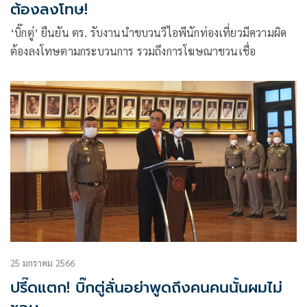
ต้องลงโทษ!
‘บิ๊กตู่’ ยืนยัน ตร. รับงานนำขบวนวีไอพีนักท่องเที่ยวมีความผิด
ต้องลงโทษตามกระบวนการ รวมถึงการโฆษณาชวนเชื่อ
25 มกราคม 2566
ปรี๊ดแตก! บิ๊กตู่ลั่นอย่าพูดถึงคนคนนั้นผมไม่