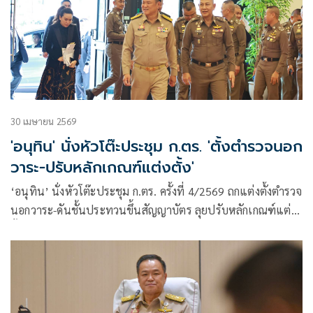
30 เมษายน 2569
'อนุทิน' นั่งหัวโต๊ะประชุม ก.ตร. 'ตั้งตำรวจนอก
วาระ-ปรับหลักเกณฑ์แต่งตั้ง'
‘อนุทิน’ นั่งหัวโต๊ะประชุม ก.ตร. ครั้งที่ 4/2569 ถกแต่งตั้งตำรวจ
นอกวาระ-ดันชั้นประทวนขึ้นสัญญาบัตร ลุยปรับหลักเกณฑ์แต่ง
ตั้งตำรวจ เปิดทางเลื่อนตำแหน่งสายสอบสวน