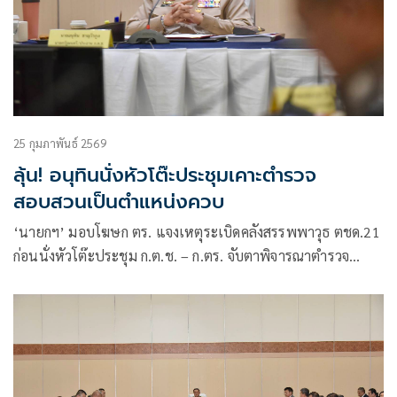
25 กุมภาพันธ์ 2569
ลุ้น! อนุทินนั่งหัวโต๊ะประชุมเคาะตำรวจ
สอบสวนเป็นตำแหน่งควบ
‘นายกฯ’ มอบโฆษก ตร. แจงเหตุระเบิดคลังสรรพพาวุธ ตชด.21
ก่อนนั่งหัวโต๊ะประชุม ก.ต.ช. – ก.ตร. จับตาพิจารณาตำรวจ
สอบสวนเป็นตำแหน่งควบ