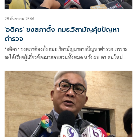
28 กันยายน 2566
'อดิศร' ชงสภาตั้ง กมธ.วิสามัญคุ้ยปัญหา
ตำรวจ
‘อดิศร’ ชงสภาต้องตั้ง กมธ.วิสามัญมาสางปัญหาตำรวจ เพราะ
จะได้เรียกผู้เกี่ยวข้องมาสอบสวนทั้งหมด หวัง ผบ.ตร.คนใหม่
ทำงานจริงจัง