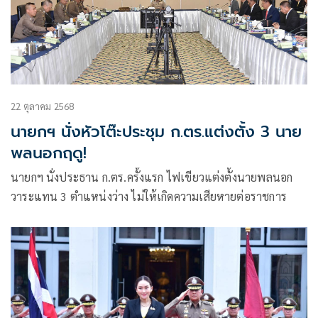
22 ตุลาคม 2568
นายกฯ นั่งหัวโต๊ะประชุม ก.ตร.แต่งตั้ง 3 นาย
พลนอกฤดู!
นายกฯ นั่งประธาน ก.ตร.ครั้งแรก ไฟเขียวแต่งตั้งนายพลนอก
วาระแทน 3 ตำแหน่งว่าง ไม่ให้เกิดความเสียหายต่อราชการ