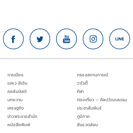
การเมือง
กรองสถานการณ์
เปลว สีเงิน
วาไรตี้
คอลัมนิสต์
กีฬา
บทความ
ท่องเที่ยว – ศิลปวัฒนธรรม
เศรษฐกิจ
ประชาสัมพันธ์
ข่าวพระราชสำนัก
ภูมิภาค
หนังสือพิมพ์
สิ่งแวดล้อม