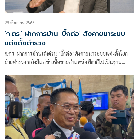
29 กันยายน 2566
'ก.ตร.' ฝากการบ้าน 'บิ๊กต่อ' สังคายนาระบบ
แต่งตั้งตำรวจ
ก.ตร. ฝากการบ้านเร่งด่วน ‘บิ๊กต่อ’ สังคายนาระบบแต่งตั้งโยก
ย้ายตำรวจ หลังมีแต่ข่าวซื้อขายตำแหน่ง สีกากีไปเป็นฐาน
นักการเมืองท้องถิ่น