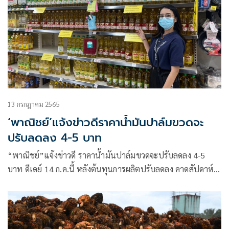
13 กรกฎาคม 2565
‘พาณิชย์’แจ้งข่าวดีราคาน้ำมันปาล์มขวดจะ
ปรับลดลง 4-5 บาท
“พาณิชย์”แจ้งข่าวดี ราคาน้ำมันปาล์มขวดจะปรับลดลง 4-5
บาท ดีเดย์ 14 ก.ค.นี้ หลังต้นทุนการผลิตปรับลดลง คาดสัปดาห์
หน้าได้ลุ้นลดลงอีก