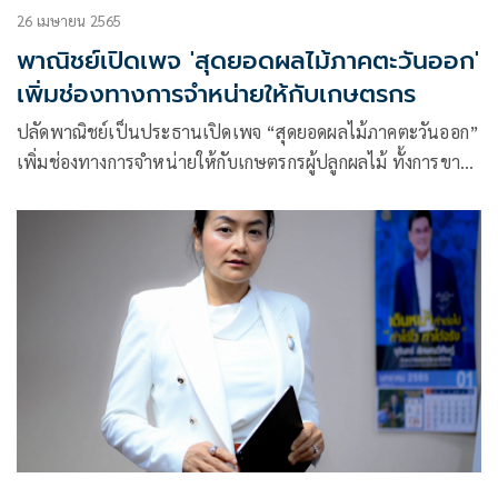
26 เมษายน 2565
พาณิชย์เปิดเพจ 'สุดยอดผลไม้ภาคตะวันออก'
เพิ่มช่องทางการจำหน่ายให้กับเกษตรกร
ปลัดพาณิชย์เป็นประธานเปิดเพจ “สุดยอดผลไม้ภาคตะวันออก”
เพิ่มช่องทางการจำหน่ายให้กับเกษตรกรผู้ปลูกผลไม้ ทั้งการขาย
ออนไลน์ในประเทศ และนำเข้าร่วมกิจกรรมเจรจาจับคู่ธุรกิจ เพื่อ
เปิดตลาดต่างประเทศ