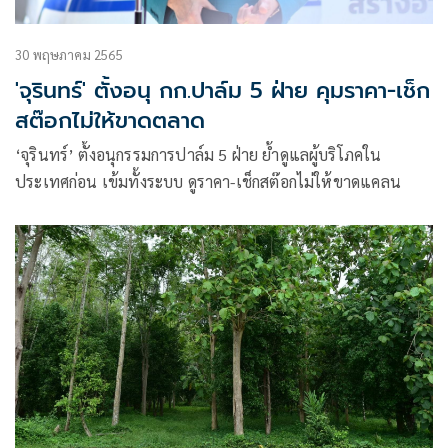
30 พฤษภาคม 2565
'จุรินทร์' ตั้งอนุ กก.ปาล์ม 5 ฝ่าย คุมราคา-เช็ก
สต๊อกไม่ให้ขาดตลาด
‘จุรินทร์’ ตั้งอนุกรรมการปาล์ม 5 ฝ่าย ย้ำดูแลผู้บริโภคใน
ประเทศก่อน เข้มทั้งระบบ ดูราคา-เช็กสต๊อกไม่ให้ขาดแคลน