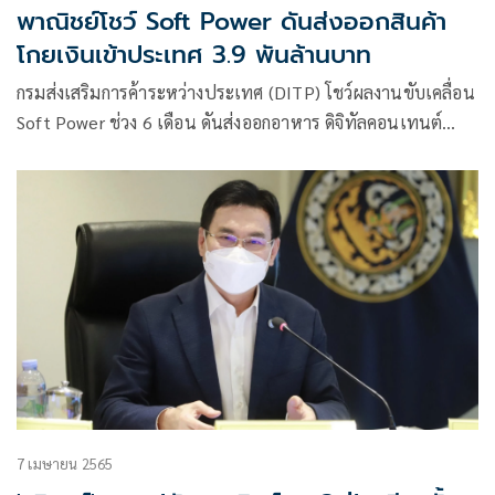
พาณิชย์โชว์ Soft Power ดันส่งออกสินค้า
โกยเงินเข้าประเทศ 3.9 พันล้านบาท
กรมส่งเสริมการค้าระหว่างประเทศ (DITP) โชว์ผลงานขับเคลื่อน
Soft Power ช่วง 6 เดือน ดันส่งออกอาหาร ดิจิทัลคอนเทนต์
สุขภาพความงาม สินค้าสร้างสรรค์อัตลักษณ์ไทย และผลไม้ ทำ
เงินเข้าประเทศได้แล้ว 3,905 ล้านบาท
7 เมษายน 2565