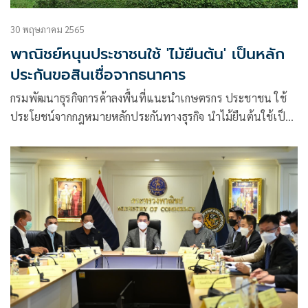
30 พฤษภาคม 2565
พาณิชย์หนุนประชาชนใช้ 'ไม้ยืนต้น' เป็นหลัก
ประกันขอสินเชื่อจากธนาคาร
กรมพัฒนาธุรกิจการค้าลงพื้นที่แนะนำเกษตรกร ประชาชน ใช้
ประโยชน์จากกฎหมายหลักประกันทางธุรกิจ นำไม้ยืนต้นใช้เป็น
หลักประกันขอสินเชื่อจากสถาบันการเงิน พร้อมเดินหน้านำ
เทคโนโลยีดิจิทัลมาใช้เพิ่มประสิทธิภาพระบบจดทะเบียนสัญญา
หลักประกันทางธุรกิจ อำนวยความสะดวกธุรกิจและประชาชน