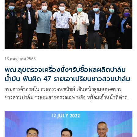
13 กรกฎาคม 2565
พณ.ลุยตรวจเครื่องชั่งฯรับซื้อผลผลิตปาล์ม
น้ำมัน ฟันผิด 47 รายเอาเปรียบชาวสวนปาล์ม
กรมการค้าภายใน กระทรวงพาณิชย์ เดินหน้าดูแลเกษตรกร
ชาวสวนปาล์ม “ระดมสายตรวจเฉพาะกิจ พร้อมเจ้าหน้าที่ตำรวจ
ลุยตรวจสอบเครื่องชั่งรถยนต์ที่ใช้ในการรับซื้อผลผลิตปาล์ม
น้ำมัน รวม 552 เครื่อง” พบ