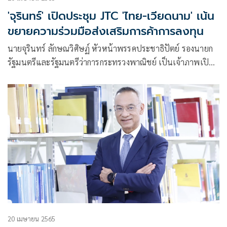
'จุรินทร์' เปิดประชุม JTC 'ไทย-เวียดนาม' เน้น
ขยายความร่วมมือส่งเสริมการค้าการลงทุน
นายจุรินทร์ ลักษณวิศิษฏ์ หัวหน้าพรรคประชาธิปัตย์ รองนายก
รัฐมนตรีและรัฐมนตรีว่าการกระทรวงพาณิชย์ เป็นเจ้าภาพเปิด
การประชุมคณะ
20 เมษายน 2565