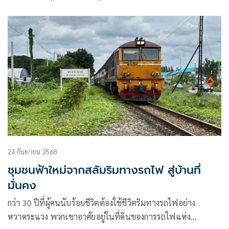
30 กันยายนนี้ ซึ่งหลังเสร็จสิ้นการแถลงนโยบาย จะทำให้รัฐบาล
มีอำนาจเต็มในการบริหารราชการแผ่นดิน
24 กันยายน 2568
ชุมชนฟ้าใหม่จากสลัมริมทางรถไฟ สู่บ้านที่
มั่นคง
กว่า 30 ปีที่ผู้คนนับร้อยชีวิตต้องใช้ชีวิตริมทางรถไฟอย่าง
หวาดระแวง พวกเขาอาศัยอยู่ในที่ดินของการรถไฟแห่ง