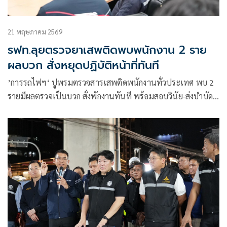
21 พฤษภาคม 2569
รฟท.ลุยตรวจยาเสพติดพบพนักงาน 2 ราย
ผลบวก สั่งหยุดปฏิบัติหน้าที่ทันที
’การรถไฟฯ‘ ปูพรมตรวจสารเสพติดพนักงานทั่วประเทศ พบ 2
รายมีผลตรวจเป็นบวก สั่งพักงานทันที พร้อมสอบวินัย-ส่งบำบัด
ประกาศเข้มองค์กรปลอดยาเสพติด ลดความเสี่ยงกระทบความ
ปลอดภัยประชาชน