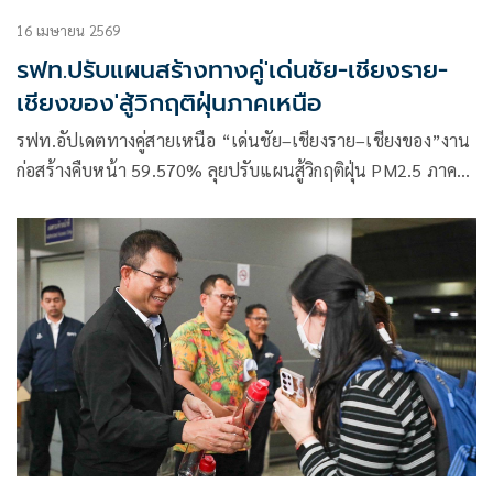
16 เมษายน 2569
รฟท.ปรับแผนสร้างทางคู่'เด่นชัย-เชียงราย-
เชียงของ'สู้วิกฤติฝุ่นภาคเหนือ
รฟท.อัปเดตทางคู่สายเหนือ “เด่นชัย–เชียงราย–เชียงของ”งาน
ก่อสร้างคืบหน้า 59.570% ลุยปรับแผนสู้วิกฤติฝุ่น PM2.5 ภาค
เหนือ ยันเดินหน้าเดินหน้างานต่อเนื่องไม่สะดุดเร่งทุกสัญญา
ดันเปิดให้บริการตามเป้าปี 2571