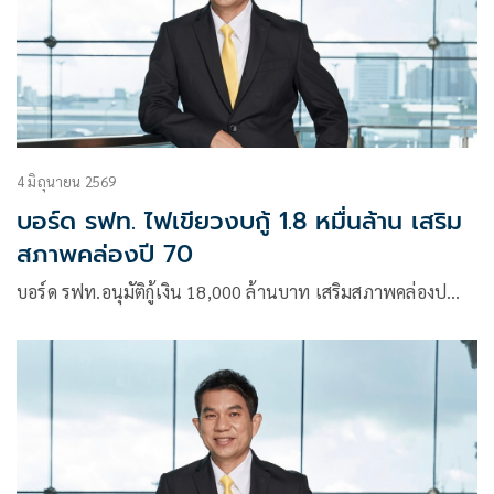
4 มิถุนายน 2569
บอร์ด รฟท. ไฟเขียวงบกู้ 1.8 หมื่นล้าน เสริม
สภาพคล่องปี 70
บอร์ด รฟท.อนุมัติกู้เงิน 18,000 ล้านบาท เสริมสภาพคล่องป…