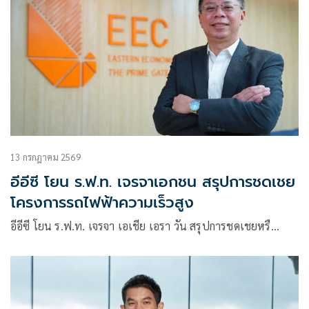
13 กรกฎาคม 2569
อีอีซี โยน ร.ฟ.ท. เจรจาเอกชน สรุปการชดเชย
โครงการรถไฟฟ้าความเร็วสูง
อีอีซี โยน ร.ฟ.ท. เจรจา เอเชีย เอรา วัน สรุปการชดเชยหรื…