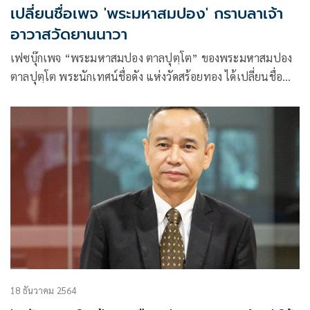
เปลี่ยนชื่อเพจ 'พระมหาสมปอง' กราบลาเจ้า
อาวาสวัดยานนาวา
เฟซบุ๊กเพจ “พระมหาสมปอง ตาลปุตฺโต” ของพระมหาสมปอง
ตาลปุตฺโต พระนักเทศน์ชื่อดัง แห่งวัดสร้อยทอง ได้เปลี่ยนชื่อ
เพจใหม่ โดยใช้ชื่อว่า “แม่ปอง”
18 ธันวาคม 2564