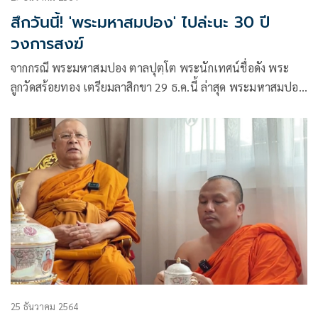
สึกวันนี้! 'พระมหาสมปอง' ไปล่ะนะ 30 ปี
วงการสงฆ์
จากกรณี พระมหาสมปอง ตาลปุตฺโต พระนักเทศน์ชื่อดัง พระ
ลูกวัดสร้อยทอง เตรียมลาสิกขา 29 ธ.ค.นี้ ล่าสุด พระมหาสมปอง
ได้โพสต์ข้อความผ่านเฟซบุ๊ก
25 ธันวาคม 2564