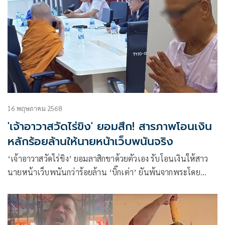
16 พฤษภาคม 2568
'เจ้าอาวาสวัดไร่ขิง' ยอมสึก! สารภาพโอนเงิน
หลักร้อยล้านให้นายหน้าเว็บพนันจริง
‘เจ้าอาวาสวัดไร่ขิง’ ยอมลาสิกขาด้วยตัวเอง รับโอนเงินให้สาว
นายหน้าเว็บพนันกว่าร้อยล้าน ‘บิ๊กเต่า’ ยันพ้นจากพระโดย
สมบูรณ์ เข้าสู่กระบวนการยุติธรรมในฐานะผู้ต้องหา