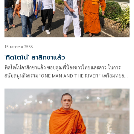
15 มกราคม 2566
'ทิดโตโน่' ลาสิกขาแล้ว
ทิดโตโน่ลาสิกขาแล้ว ขอบคุณพี่น้องชาวไทยและลาว ในการ
สนับสนุนกิจกรรม“ONE MAN AND THE RIVER” เตรียมทยอย
ส่งมอบอุปกรณ์การแพทย์ เร่งช่วยเหลือชีวิตเพื่อนมนุษย์