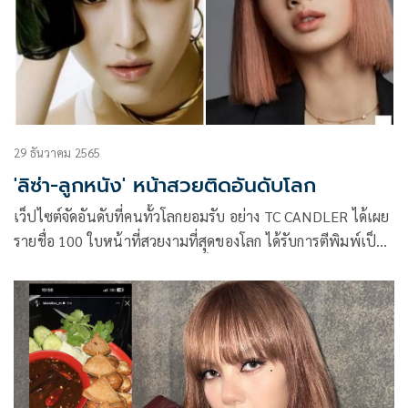
29 ธันวาคม 2565
'ลิซ่า-ลูกหนัง' หน้าสวยติดอันดับโลก
เว็ปไซต์จัดอันดับที่คนทั้วโลกยอมรับ อย่าง TC CANDLER ได้เผย
รายชื่อ 100 ใบหน้าที่สวยงามที่สุดของโลก ได้รับการตีพิมพ์เป็น
ประจำทุกปีโดย นักวิจารณ์อิสระตั้งแต่ปี 1990