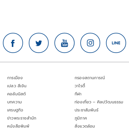
การเมือง
กรองสถานการณ์
เปลว สีเงิน
วาไรตี้
คอลัมนิสต์
กีฬา
บทความ
ท่องเที่ยว – ศิลปวัฒนธรรม
เศรษฐกิจ
ประชาสัมพันธ์
ข่าวพระราชสำนัก
ภูมิภาค
หนังสือพิมพ์
สิ่งแวดล้อม