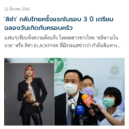
22 มีนาคม 2565
'ลิซ่า' กลับไทยครั้งแรกในรอบ 3 ปี เตรียม
ฉลองวันเกิดกับครอบครัว
แฟนๆเขียนข้อความต้อนรับ ไอดอลสาวชาวไทย ‘ลลิษา มโน
บาล’ หรือ ลิซ่า BLACKPINK ที่มีกระแสข่าวว่า กำลังเดินทาง
กลับมายังประเทศไทย