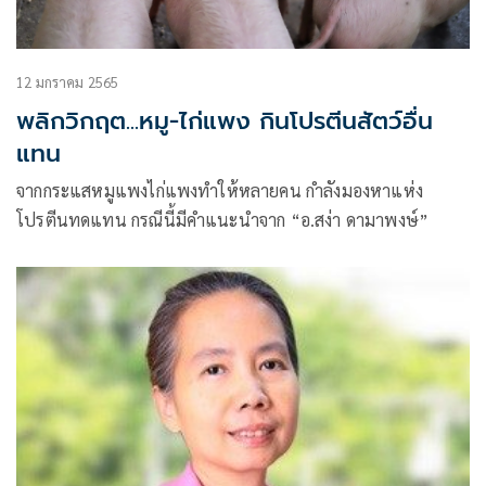
12 มกราคม 2565
พลิกวิกฤต...หมู-ไก่แพง กินโปรตีนสัตว์อื่น
แทน
จากกระแสหมูแพงไก่แพงทำให้หลายคน กำลังมองหาแห่ง
โปรตีนทดแทน กรณีนี้มีคำแนะนำจาก “อ.สง่า ดามาพงษ์”