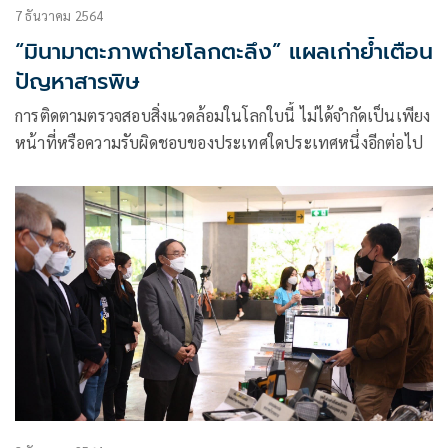
7 ธันวาคม 2564
“มินามาตะภาพถ่ายโลกตะลึง” แผลเก่าย้ำเตือน
ปัญหาสารพิษ
การติดตามตรวจสอบสิ่งแวดล้อมในโลกใบนี้ ไม่ได้จำกัดเป็นเพียง
หน้าที่หรือความรับผิดชอบของประเทศใดประเทศหนึ่งอีกต่อไป