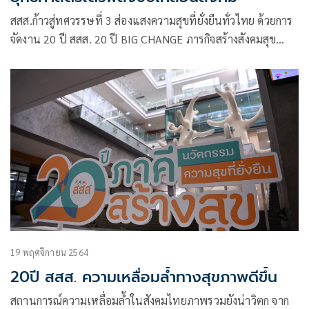
สสส.ก้าวสู่ทศวรรษที่ 3 ส่องแสงความสุขที่ยั่งยืนทั่วไทย ด้วยการ
จัดงาน 20 ปี สสส. 20 ปี BIG CHANGE ภารกิจสร้างสังคมสุข
ภาวะ
19 พฤศจิกายน 2564
20ปี สสส. ความเหลื่อมล้ำทางสุขภาพดีขึ้น
สถานการณ์ความเหลื่อมล้ำในสังคมไทยภาพรวมยังน่าวิตก จาก