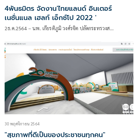
4พันธมิตร จัดงาน'ไทยแลนด์ อินเตอร์
เนชั่นแนล เฮลท์ เอ็กซ์โป 2022 '
2ธ.ค.2564 – นพ. เกียรติภูมิ วงศ์รจิต ปลัดกระทรวงส…
30 พฤศจิกายน 2564
"สุขภาพที่ดีเป็นของประชาชนทุกคน"