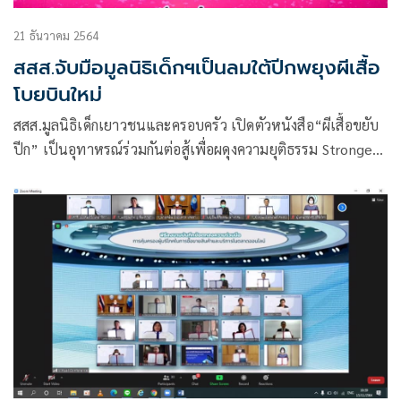
21 ธันวาคม 2564
สสส.จับมือมูลนิธิเด็กฯเป็นลมใต้ปีกพยุงผีเสื้อ
โบยบินใหม่
สสส.มูลนิธิเด็กเยาวชนและครอบครัว เปิดตัวหนังสือ“ผีเสื้อขยับ
ปีก” เป็นอุทาหรณ์ร่วมกันต่อสู้เพื่อผดุงความยุติธรรม Stronger
Together