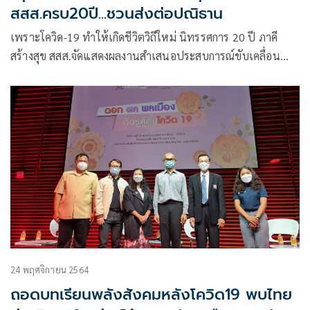
สสส.ครบ20ปี...ชวนส่งต่อปณิธาน
เพราะโควิด-19 ทำให้เกิดชีวิตวิถีใหม่ นิทรรศการ 20 ปี ภาคี
สร้างสุข สสส.จัดแสดงผลงานสำเสนอประสบการณ์ขับเคลื่อน
สังคมสุขภาวะ
24 พฤศจิกายน 2564
ถอดบทเรียนพลังสังคมหลังโควิด19 พบไทย