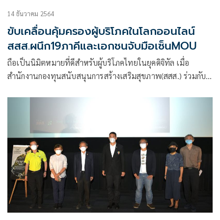
14 ธันวาคม 2564
ขับเคลื่อนคุ้มครองผู้บริโภคในโลกออนไลน์
สสส.ผนึก19ภาคีและเอกชนจับมือเซ็นMOU
ถือเป็นนิมิตหมายที่ดีสำหรับผู้บริโภคไทยในยุคดิจิทัล เมื่อ
สำนักงานกองทุนสนับสนุนการสร้างเสริมสุขภาพ(สสส.) ร่วมกับ
กระทรวงดิจิทัลเพื่อเศรษฐกิจและสังคม