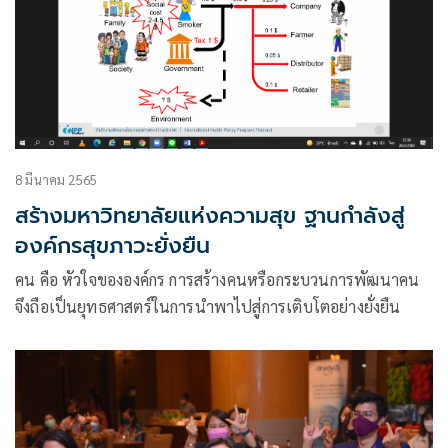
8 มีนาคม 2565
สร้างมหาวิทยาลัยแห่งความสุข ฐานกำลังสู่
องค์กรสุขภาวะยั่งยืน
คน คือ หัวใจขององค์กร การสร้างคนหรือกระบวนการพัฒนาคน
จึงถือเป็นยุทธศาสตร์ในการนำพาไปสู่การเติบโตอย่างยั่งยืน