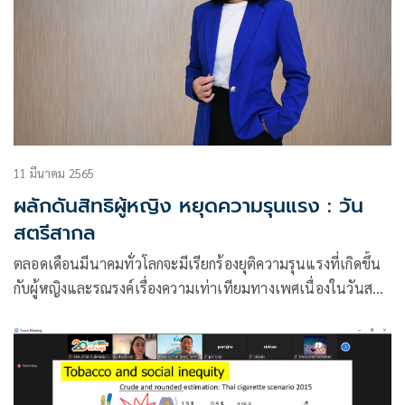
11 มีนาคม 2565
ผลักดันสิทธิผู้หญิง หยุดความรุนแรง : วัน
สตรีสากล
ตลอดเดือนมีนาคมทั่วโลกจะมีเรียกร้องยุติความรุนแรงที่เกิดขึ้น
กับผู้หญิงและรณรงค์เรื่องความเท่าเทียมทางเพศเนื่องในวันสตรี
สากล วันที่ 8 มี.ค.ของทุกปี