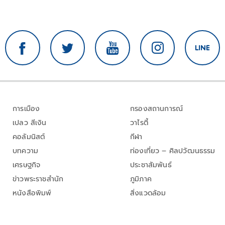
การเมือง
กรองสถานการณ์
เปลว สีเงิน
วาไรตี้
คอลัมนิสต์
กีฬา
บทความ
ท่องเที่ยว – ศิลปวัฒนธรรม
เศรษฐกิจ
ประชาสัมพันธ์
ข่าวพระราชสำนัก
ภูมิภาค
หนังสือพิมพ์
สิ่งแวดล้อม