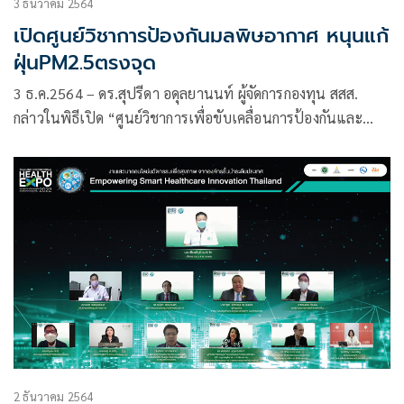
3 ธันวาคม 2564
เปิดศูนย์วิชาการป้องกันมลพิษอากาศ หนุนแก้
ฝุ่นPM2.5ตรงจุด
3 ธ.ค.2564 – ดร.สุปรีดา อดุลยานนท์ ผู้จัดการกองทุน สสส.
กล่าวในพิธีเปิด “ศูนย์วิชาการเพื่อขับเคลื่อนการป้องกันและ
แก้ไขปัญหามลพิษอากาศ” และเสวนาเรียนรู้ “วิถีสุขภาวะกับสิ่ง
แวดล้อม” เนื่องในวันสิ่งแวดล้อมไทย 2564 ว่า สสส. ตระหนักถึง
ปัญหามลพิษสิ่งแวดล้อมที่ส่งผลกระทบต่อสุขภาพประชากรไทย
2 ธันวาคม 2564