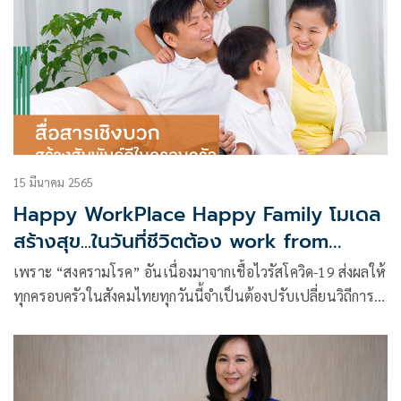
15 มีนาคม 2565
Happy WorkPlace Happy Family โมเดล
สร้างสุข...ในวันที่ชีวิตต้อง work from
home
เพราะ “สงครามโรค” อันเนื่องมาจากเชื้อไวรัสโควิด-19 ส่งผลให้
ทุกครอบครัวในสังคมไทยทุกวันนี้จำเป็นต้องปรับเปลี่ยนวิถีการ
ใช้ชีวิต