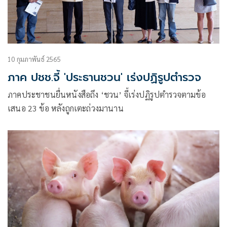
10 กุมภาพันธ์ 2565
ภาค ปชช.จี้ 'ประธานชวน' เร่งปฏิรูปตำรวจ
ภาคประชาชนยื่นหนังสือถึง ‘ชวน’ จี้เร่งปฏิรูปตำรวจตามข้อ
เสนอ 23 ข้อ หลังถูกเตะถ่วงมานาน