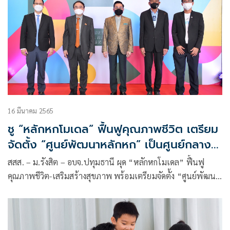
16 มีนาคม 2565
ชู “หลักหกโมเดล” ฟื้นฟูคุณภาพชีวิต เตรียม
จัดตั้ง “ศูนย์พัฒนาหลักหก” เป็นศูนย์กลาง
ความช่วยเหลือ
สสส. – ม.รังสิต – อบจ.ปทุมธานี ผุด “หลักหกโมเดล” ฟื้นฟู
คุณภาพชีวิต-เสริมสร้างสุขภาพ พร้อมเตรียมจัดตั้ง “ศูนย์พัฒนา
หลักหก”