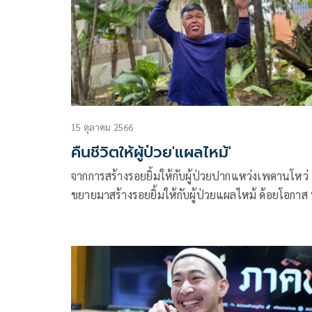
15 ตุลาคม 2566
คืนชีวิตให้ผู้ป่วย'แผลไหม้'
จากการสร้างรอยยิ้มให้กับผู้ป่วยปากแหว่งเพดานโหว่
ขยายมาสร้างรอยยิ้มให้กับผู้ป่วยแผลไหม้ ด้อยโอกาส ท
เข้าถึงการรักษาได้ยากและไม่มีทุนรอนในการรักษา โ
การสนับสนุนด้านการรักษา เวชภัณฑ์ และอุปกรณ์ต่า
ที่มีราคาสูง เพื่อคืนชีวิตให้เขากลับสู่สังคม มีคุณภาพช
ที่ดีขึ้น