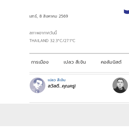
เสาร์, 8 สิงหาคม 2569
สภาพอากาศวันนี้
THAILAND 32.3°C/27.1°C
การเมือง
เปลว สีเงิน
คอลัมนิสต์
เปลว สีเงิน
สวัสดี...คุณครู!