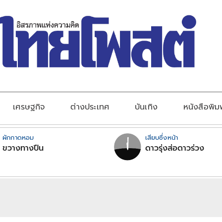
เศรษฐกิจ
ต่างประเทศ
บันเทิง
หนังสือพิม
ผักกาดหอม
เสียบซึ่งหน้า
ขวางทางปืน
ดาวรุ่งส่อดาวร่วง