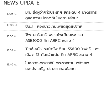
NEWS UPDATE
มท. สั่งผู้ว่าฯทั่วประเทศ ยกระดับ 4 มาตรการ
19:06 น.
ดูแลความปลอดภัยในสถานศึกษา
19:00 น.
ปืน..!! | ห้องข่าวไทยโพสต์สุดสัปดาห์
'ชิพ-นครินทร์' ผงาดโพเดียมเรซแรก
18:56 น.
ASB1000 ศึก ARRC สนาม 4
'มิกซ์-ธนัช' ระเบิดโพเดียม SS600 'เฟอร์' แซง
18:54 น.
เดือด 13 คันคว้าแต้ม ศึก ARRC สนาม 4
ในหลวง-พระราชินี พระราชทานเพลิงศพ
18:46 น.
นพ.ปราเสริฐ ปราสาททองโอสถ