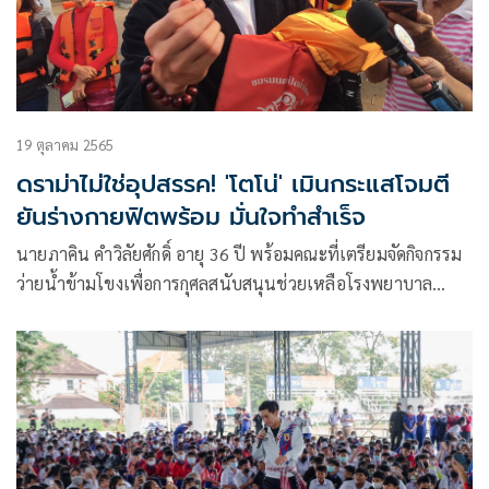
19 ตุลาคม 2565
ดราม่าไม่ใช่อุปสรรค! 'โตโน่' เมินกระแสโจมตี
ยันร่างกายฟิตพร้อม มั่นใจทำสำเร็จ
นายภาคิน คำวิลัยศักดิ์ อายุ 36 ปี พร้อมคณะที่เตรียมจัดกิจกรรม
ว่ายน้ำข้ามโขงเพื่อการกุศลสนับสนุนช่วยเหลือโรงพยาบาล
ขาดแคลน ประกอบด้วย โรงพยาบาลนครพนม และ โรงพยาบาล
แขวงคำม่วน สปป.ลาว ภายใต้ชื่อ “OneMan And The River
หนึ่งคนว่าย หลายคนให้” กำหนดระยะทางว่ายน้ำไป-กลับ
ประมาณ 15 กิโลเมตร ในวันที่ 22 ตุลาคม 2565 ที่จะถึงนี้