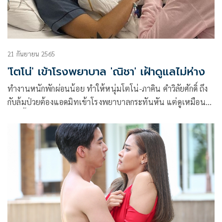
21 กันยายน 2565
'โตโน่' เข้าโรงพยาบาล 'ณิชา' เฝ้าดูแลไม่ห่าง
ทำงานหนักพักผ่อนน้อย ทำให้หนุ่มโตโน่-ภาคิน คำวิลัยศักดิ์ ถึง
กับล้มป่วยต้องแอดมิทเข้าโรงพยาบาลกระทันหัน แต่ดูเหมือนว่า
งานนี้จะได้กำลังใจดี เพราะแฟนสาว ณิชา-ณัฏฐณิชา ดังวัธนา
วณิชย์ เฝ้าดูแลอยู่ข้างเตียงไม่ห่างเลย