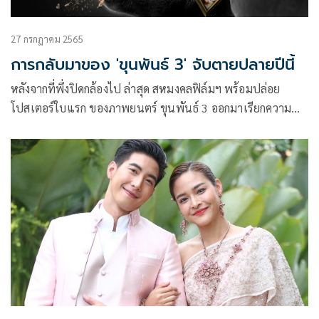
27 กรกฎาคม 2565
การกลับมาของ 'ขุนพันธ์ 3' จับตายปลายปีนี้
หลังจากที่พึ่งปิดกล้องไป ล่าสุด สหมงคลฟิล์มฯ พร้อมปล่อย
โปสเตอร์ใบแรก ของภาพยนตร์ ขุนพันธ์ 3 ออกมาเรียกความ
สนใจจากแฟนๆ ด้วยภาพมือปริศนา พร้อมอักขระอาคมเลข 3
เป็นการบอกใบ้ว่าในภาคนี้นอกจากการปราบเสือในตำนานแล้ว
ขุนพันธ์ยังต้องเจอกับภารกิจสุดท้าทาย ซึ่งรับรองได้ว่าแฟนๆ
ของภาพยนตร์จะได้มันส์สมการรอคอยแน่นอน