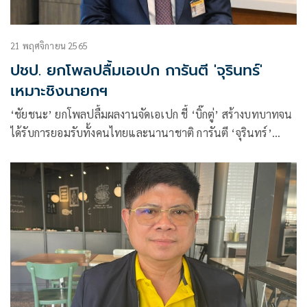
21 พฤศจิกายน 2565
ปชป. ยกโพลปลื้มเอเปก การันตี 'จุรินทร์'
เหมาะชิงนายกฯ
‘ชัยชนะ’ ยกโพลปลื้มผลงานจัดเอเปก ชี้ ‘บิ๊กตู่’ สร้างบทบาทจน
ได้รับการยอมรับทั้งคนไทยและนานาชาติ การันตี ‘จุรินทร์’
เหมาะสมท้าชิงนายกฯ