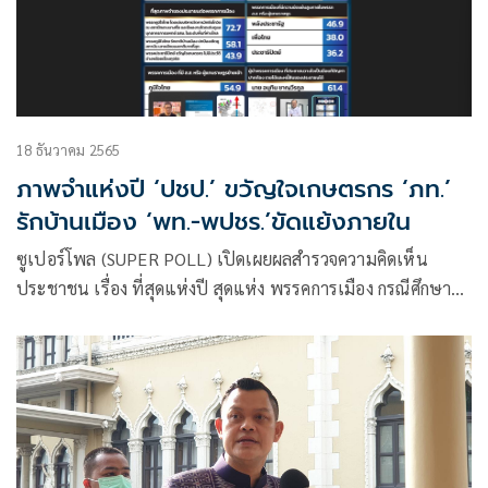
18 ธันวาคม 2565
ภาพจำแห่งปี ‘ปชป.’ ขวัญใจเกษตรกร ‘ภท.’
รักบ้านเมือง ‘พท.-พปชร.’ขัดแย้งภายใน
ซูเปอร์โพล (SUPER POLL) เปิดเผยผลสำรวจความคิดเห็น
ประชาชน เรื่อง ที่สุดแห่งปี สุดแห่ง พรรคการเมือง กรณีศึกษา
ประชาชนทุกสาขาอาชีพทั่วประเทศ จำนวน 1,190 ตัวอย่าง