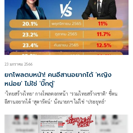
23 มกราคม 2566
ยกโพลตบหน้า! คนอีสานอยากได้ 'หญิง
หน่อย' ไม่ใช่ 'บิ๊กตู่'
‘ไทยสร้างไทย’ กางโพลตอกหน้า ‘รวมไทยสร้างชาติ’ ชี้คน
อีสานอยากได้ ‘สุดารัตน์’ นั่งนายกฯ ไม่ใช่ ‘ประยุทธ์’