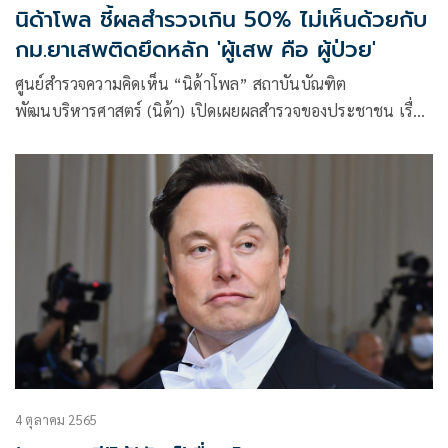
นิด้าโพล ชี้ผลสำรวจเกิน 50% ไม่เห็นด้วยกับ
กม.ยาเสพติดยึดหลัก 'ผู้เสพ คือ ผู้ป่วย'
ศูนย์สำรวจความคิดเห็น “นิด้าโพล” สถาบันบัณฑิต
พัฒนบริหารศาสตร์ (นิด้า) เปิดเผยผลสำรวจของประชาชน เรื่อง
“ผู้เสพ คือ ผู้ป่วย” ทำการสำรวจระหว่างวันที่ 10-12 ตุลาคม
2565 จากประชาชนที่มีอายุ 15 ปีขึ้นไป
4 ตุลาคม 2565