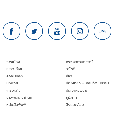
การเมือง
กรองสถานการณ์
เปลว สีเงิน
วาไรตี้
คอลัมนิสต์
กีฬา
บทความ
ท่องเที่ยว – ศิลปวัฒนธรรม
เศรษฐกิจ
ประชาสัมพันธ์
ข่าวพระราชสำนัก
ภูมิภาค
หนังสือพิมพ์
สิ่งแวดล้อม