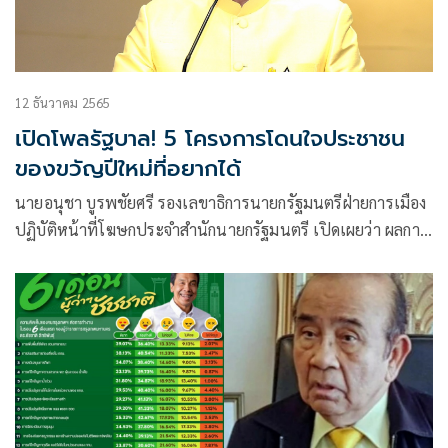
12 ธันวาคม 2565
เปิดโพลรัฐบาล! 5 โครงการโดนใจประชาชน
ของขวัญปีใหม่ที่อยากได้
นายอนุชา บูรพชัยศรี รองเลขาธิการนายกรัฐมนตรีฝ่ายการเมือง
ปฏิบัติหน้าที่โฆษกประจำสำนักนายกรัฐมนตรี เปิดเผยว่า ผลการ
สำรวจของสำนักงานสถิติแห่งชาติ กระทรวงดิจิทัลเพื่อเศรษฐกิจ
และสังคม