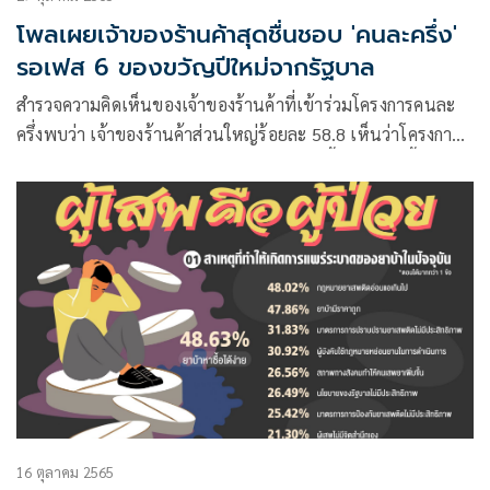
โพลเผยเจ้าของร้านค้าสุดชื่นชอบ 'คนละครึ่ง'
รอเฟส 6 ของขวัญปีใหม่จากรัฐบาล
สำรวจความคิดเห็นของเจ้าของร้านค้าที่เข้าร่วมโครงการคนละ
ครึ่งพบว่า เจ้าของร้านค้าส่วนใหญ่ร้อยละ 58.8 เห็นว่าโครงการ
คนละครึ่งเฟส 5 ช่วยทำให้คนออกมาจับจ่ายซื้อของเพิ่มขึ้นค่อน
ข้างมากถึงมากที่สุด
16 ตุลาคม 2565