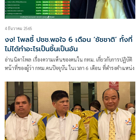
4 ธันวาคม 2565
งง! โพลชี้ ปชช.พอใจ 6 เดือน ‘ชัชชาติ’ ทั้งที่
ไม่ได้ทำอะไรเป็นชิ้นเป็นอัน
อ่านนิดาโพล เรื่องความเห็นของคนใน กทม. เกี่ยวกับการปฏิบัติ
หน้าที่ของผู้ว่า กทม.คนปัจจุบัน ในเวลา 6 เดือน ที่ดำรงตำแหน่ง