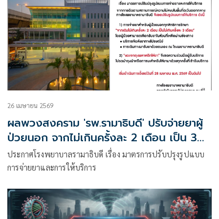
26 เมษายน 2569
ผลพวงสงคราม 'รพ.รามาธิบดี' ปรับจ่ายยาผู้
ป่วยนอก จากไม่เกินครั้งละ 2 เดือน เป็น 3
เดือน
ประกาศโรงพยาบาลรามาธิบดี เรื่อง มาตรการปรับปรุงรูปแบบ
การจ่ายยาและการให้บริการ