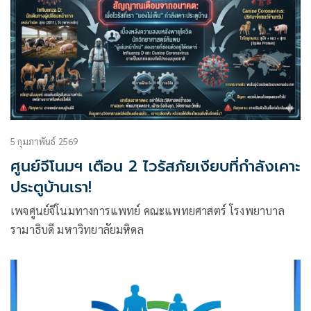
5 กุมภาพันธ์ 2569
ศูนย์จีโนมฯ เตือน 2 ไวรัสภัยเงียบที่กำลังเคาะ
ประตูบ้านเรา!
เพจศูนย์จีโนมทางการแพทย์ คณะแพทยศาสตร์ โรงพยาบาล
รามาธิบดี มหาวิทยาลัยมหิดล