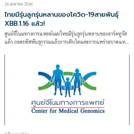
26 เมษายน 2566
ไทยมีรุ่นลูกรุ่นหลานของโควิด-19สายพันธุ์
XBB.1.16 แล้ว!
ศูนย์จีโนมทางการแพทย์เผยไทยมีรุ่นลูกรุ่นหลานของอาร์คทูรัส
แล้ว ถอดรหัสพันธุกรรมแล้วการเติบโตและการแพร่ระบาดแทบ
ไม่ต่างกันไม่ว่าจะเชื้อรุ่นไหน ผลวิจัยย้ำการใช้มาตรการคุมหลาก
หลายลดตายได้