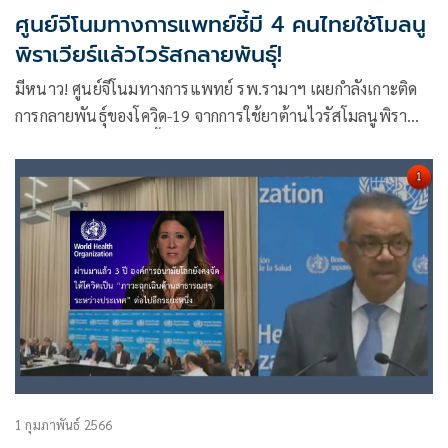
ศูนย์จีโนมทางการแพทย์ชี้มี 4 คนไทยใช้โมลนู
พิราเวียร์แล้วไวรัสกลายพันธุ์!
มีหนาว! ศูนย์จีโนมทางการแพทย์ รพ.รามาฯ เผยกำลังเกาะติด
การกลายพันธุ์ของโควิด-19 จากการใช้ยาต้านไวรัสโมลนูพิรา
เวียร์ในคนไข้ 4 ราย ชี้ผลจิวัย ตปท.ทำให้กลายพันธุ์มาก
1 กุมภาพันธ์ 2566