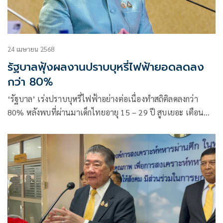
24 เมษายน 2568
รัฐบาลฟุ้งผลงานปราบบุหรี่ไฟฟ้ายอดลดลง
กว่า 80%
‘รัฐบาล’ เร่งปราบบุหรี่ไฟฟ้าอย่างต่อเนื่องทำสถิติลดลงกว่า
80% หลังพบที่ผ่านมาเด็กไทยอายุ 15 – 29 ปี สูบเยอะ เตือน
พ่อค้าแม่ค้าและนักสูบผิดกฎหมาย พบเจอมีความผิดดำเนินคดีทุก
ราย