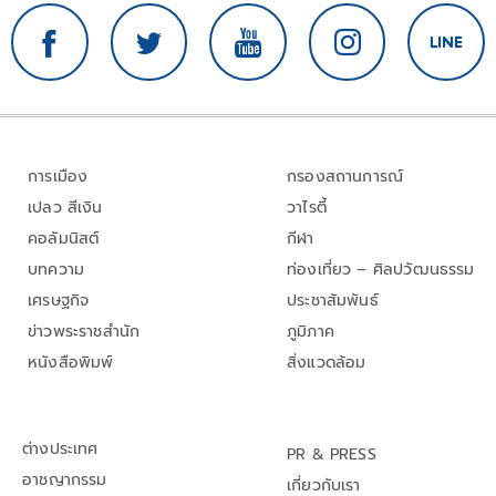
การเมือง
กรองสถานการณ์
เปลว สีเงิน
วาไรตี้
คอลัมนิสต์
กีฬา
บทความ
ท่องเที่ยว – ศิลปวัฒนธรรม
เศรษฐกิจ
ประชาสัมพันธ์
ข่าวพระราชสำนัก
ภูมิภาค
หนังสือพิมพ์
สิ่งแวดล้อม
ต่างประเทศ
PR & PRESS
อาชญากรรม
เกี่ยวกับเรา