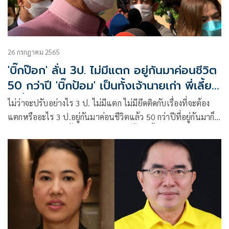
26 กรกฎาคม 2565
'บิ๊กป๊อก' ลั่น 3ป. ไม่มีแตก อยู่กันมาค่อนชีวิต
50 กว่าปี 'บิ๊กป้อม' เป็นทั้งเจ้านายเก่า พี่เลี้ยง
ฉะนั้นไม่มีปัญหา
ไม่ว่าจะปรับอย่างไร 3 ป. ไม่มีแตก ไม่มียึดติดกับเรื่องที่จะต้อง
แตกหรืออะไร 3 ป.อยู่กันมาค่อนชีวิตแล้ว 50 กว่าปีที่อยู่กันมาก็รู็
ดี รองนายกฯ เป็นทั้งเจ้านายเก่า เป็นทั้งพี่เลี้ยงที่สอนผมมา
เพราะฉะนั้นไม่มีปัญหา