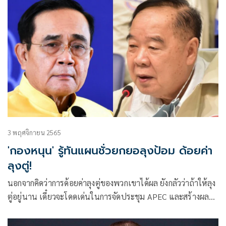
3 พฤศจิกายน 2565
'กองหนุน' รู้ทันแผนชั่วยกยอลุงป้อม ด้อยค่า
ลุงตู่!
นอกจากคิดว่าการด้อยค่าลุงตู่ของพวกเขาได้ผล ยังกลัวว่าถ้าให้ลุง
ตู่อยู่นาน เดี๋ยวจะโดดเด่นในการจัดประชุม APEC และสร้างผล
งานต่อเนื่องที่ใช้หาเสียงได้