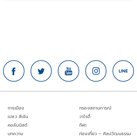
การเมือง
กรองสถานการณ์
เปลว สีเงิน
วาไรตี้
คอลัมนิสต์
กีฬา
บทความ
ท่องเที่ยว – ศิลปวัฒนธรรม