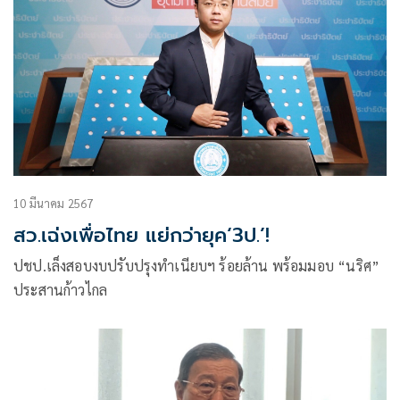
10 มีนาคม 2567
สว.เฉ่งเพื่อไทย แย่กว่ายุค‘3ป.’!
ปชป.เล็งสอบงบปรับปรุงทำเนียบฯ ร้อยล้าน พร้อมมอบ “นริศ”
ประสานก้าวไกล