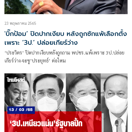
23 พฤษภาคม 2565
'บิ๊กป้อม’ ปิดปากเงียบ หลังถูกซักแพ้เลือกตั้ง
เพราะ ‘3ป.’ ปล่อยเกียร์ว่าง
‘ประวิตร’ ปิดปากเงียบหลังถูกถาม พปชร.แพ้เพราะ 3ป.ปล่อย
เกียร์ว่าง-จะชู’ประยุทธ์’ ต่อไหม