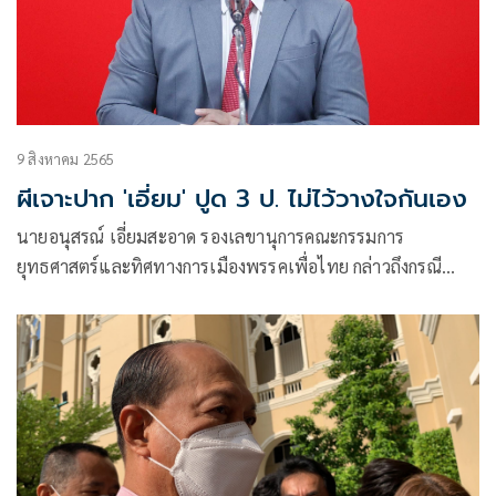
9 สิงหาคม 2565
ผีเจาะปาก 'เอี่ยม' ปูด 3 ป. ไม่ไว้วางใจกันเอง
นายอนุสรณ์ เอี่ยมสะอาด รองเลขานุการคณะกรรมการ
ยุทธศาสตร์และทิศทางการเมืองพรรคเพื่อไทย กล่าวถึงกรณี
หลายพรรคการเมืองลง