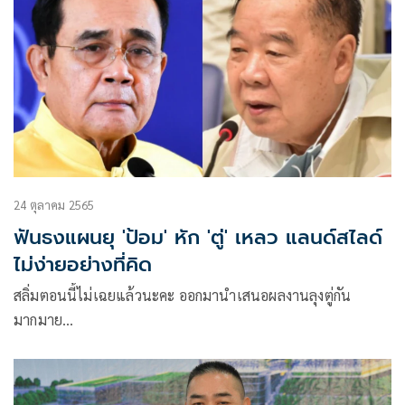
24 ตุลาคม 2565
ฟันธงแผนยุ 'ป้อม' หัก 'ตู่' เหลว แลนด์สไลด์
ไม่ง่ายอย่างที่คิด
สลิ่มตอนนี้ไม่เฉยแล้วนะคะ ออกมานำเสนอผลงานลุงตู่กัน
มากมาย
วาทกรรม 8 ปีไม่มีผลงาน ไม่มีใครเชื่อแล้วนะคะ