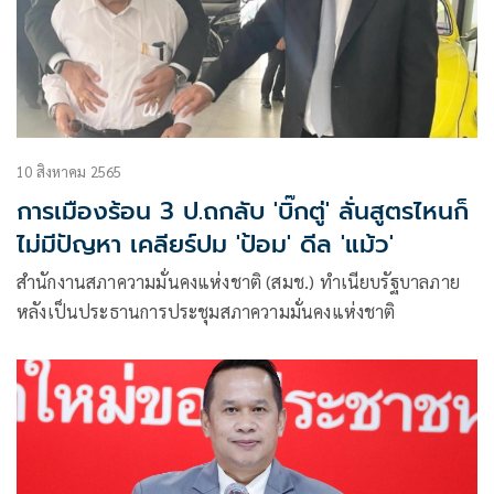
10 สิงหาคม 2565
การเมืองร้อน 3 ป.ถกลับ 'บิ๊กตู่' ลั่นสูตรไหนก็
ไม่มีปัญหา เคลียร์ปม 'ป้อม' ดีล 'แม้ว'
สำนักงานสภาความมั่นคงแห่งชาติ (สมช.) ทำเนียบรัฐบาลภาย
หลังเป็นประธานการประชุมสภาความมั่นคงแห่งชาติ