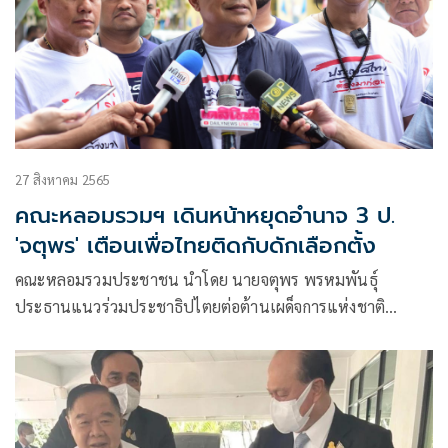
27 สิงหาคม 2565
คณะหลอมรวมฯ เดินหน้าหยุดอำนาจ 3 ป.
'จตุพร' เตือนเพื่อไทยติดกับดักเลือกตั้ง
คณะหลอมรวมประชาชน นำโดย นายจตุพร พรหมพันธุ์
ประธานแนวร่วมประชาธิปไตยต่อต้านเผด็จการแห่งชาติ
(นปช.) และนายนิติ