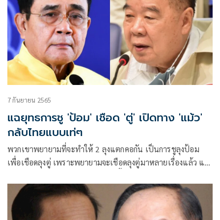
7 กันยายน 2565
แฉยุทธการชู 'ป้อม' เชือด 'ตู่' เปิดทาง 'แม้ว'
กลับไทยแบบเท่ๆ
พวกเขาพยายามที่จะทำให้ 2 ลุงแตกคอกัน เป็นการชูลุงป้อม
เพื่อเชือดลุงตู่ เพราะพยายามจะเชือดลุงตู่มาหลายเรื่องแล้ว แต่
ไม่เป็นผล จึงต้องหันมาใช้ยุทธการนี้