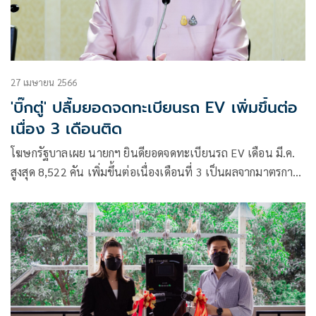
27 เมษายน 2566
'บิ๊กตู่' ปลื้มยอดจดทะเบียนรถ EV เพิ่มขึ้นต่อ
เนื่อง 3 เดือนติด
โฆษกรัฐบาลเผย นายกฯ ยินดียอดจดทะเบียนรถ EV เดือน มี.ค.
สูงสุด 8,522 คัน เพิ่มขึ้นต่อเนื่องเดือนที่ 3 เป็นผลจากมาตรการ
สนับสนุนอย่างจริงจังของรัฐบาล