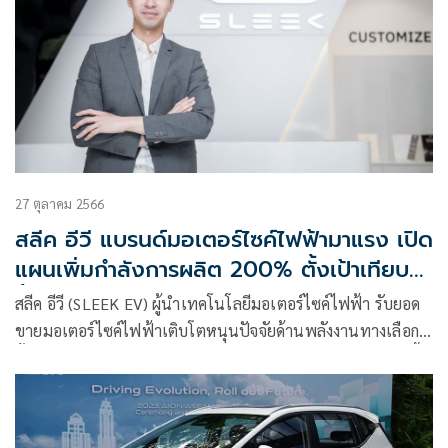
27 ตุลาคม 2566
สลีค อีวี แบรนด์มอเตอร์ไซค์ไฟฟ้ามาแรง เปิด
แผนเพิ่มกำลังการผลิต 200% ตั้งเป้าเทียบ
ชั้นเจ้าตลาด
สลีค อีวี (SLEEK EV) ผู้นำเทคโนโลยีมอเตอร์ไซค์ไฟฟ้า รับยอด
ขายมอเตอร์ไซค์ไฟฟ้าเติบโตหนุนปัจจัยด้านพลังงานทางเลือก
ตั้งเป้าขยายธุรกิจตอบสนองความต้องการของผู้บริโภคที่มีมากขึ้น