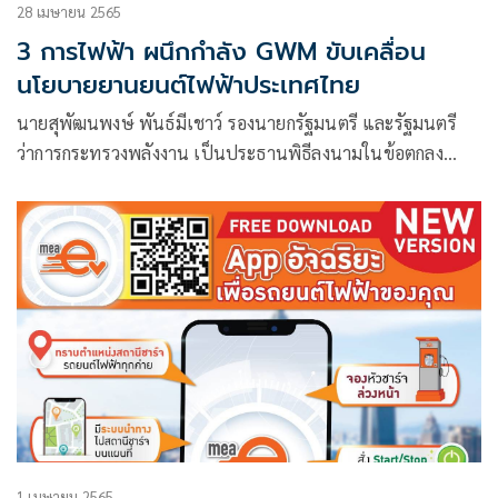
28 เมษายน 2565
3 การไฟฟ้า ผนึกกำลัง GWM ขับเคลื่อน
นโยบายยานยนต์ไฟฟ้าประเทศไทย
นายสุพัฒนพงษ์ พันธ์มีเชาว์ รองนายกรัฐมนตรี และรัฐมนตรี
ว่าการกระทรวงพลังงาน เป็นประธานพิธีลงนามในข้อตกลง
ความร่วมมือ
1 เมษายน 2565