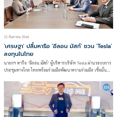
22 กันยายน 2566
'เศรษฐา' ปลื้มหารือ 'อีลอน มัสก์' ชวน 'Tesla'
ลงทุนในไทย
นายกฯ หารือ ‘อีลอน มัสก์’ ผู้บริหารบริษัท Tesla ผ่านระบบการ
ประชุมทางไกล ไทยพร้อมร่วมมือพัฒนาความร่วมมือ เชื่อมั่น
เพิ่มโอกาสการลงทุนในไทย