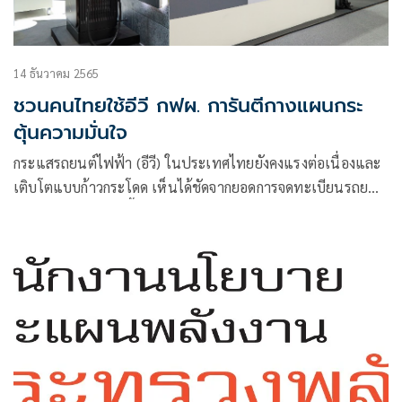
14 ธันวาคม 2565
ชวนคนไทยใช้อีวี กฟผ. การันตีกางแผนกระ
ตุ้นความมั่นใจ
กระแสรถยนต์ไฟฟ้า (อีวี) ในประเทศไทยยังคงแรงต่อเนื่องและ
เติบโตแบบก้าวกระโดด เห็นได้ชัดจากยอดการจดทะเบียนรถยนต์
ไฟฟ้าในไทยที่เพิ่มขึ้นจากปี 2564