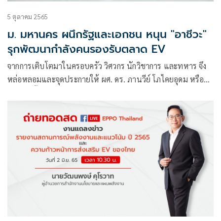
5 ตุลาคม 2565
ม. มหานคร ผนึกรัฐและเอกชน หนุน "อาชีวะ"
รุกพัฒนากำลังคนรองรับตลาด EV
จากการเติบโตมาในครอบครัว วิศวกร นักวิชาการ และทหาร จึง
หล่อหลอมและจุดประกายให้ ผศ. ดร. ภานวีย์ โภไคยอุดม หรือ
อาจารย์ตั้ว