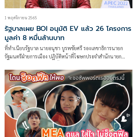
1 พฤศจิกายน 2565
รัฐบาลเผย BOI อนุมัติ EV แล้ว 26 โครงการ
มูลค่า 8 หมื่นล้านบาท
ที่ทำเนียบรัฐบาล นายอนุชา บูรพชัยศรี รองเลขาธิการนายก
รัฐมนตรีฝ่ายการเมือง ปฏิบัติหน้าที่โฆษกประจำสำนักนายก
รัฐมนตรีกล่าวว่า นักลงทุนทั้งไทยและต่างประเทศมีความเชื่อมั่น