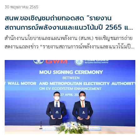
30 พฤษภาคม 2565
สนพ.ขอเชิญชมถ่ายทอดสด “รายงาน
สถานการณ์พลังงานและแนวโน้มปี 2565 และ
ความก้าวหน้าการส่งเสริม EV ของไทย”
สำนักงานนโยบายและแผนพลังงาน (สนพ.) ขอเชิญชมการถ่าย
สดงานแถลงข่าว “รายงานสถานการณ์พลังงานและแนวโน้มปี
2565