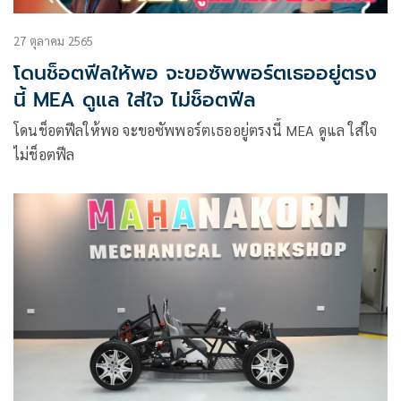
27 ตุลาคม 2565
โดนช็อตฟีลให้พอ จะขอซัพพอร์ตเธออยู่ตรง
นี้ MEA ดูแล ใส่ใจ ไม่ช็อตฟีล
โดนช็อตฟีลให้พอ จะขอซัพพอร์ตเธออยู่ตรงนี้ MEA ดูแล ใส่ใจ
ไม่ช็อตฟีล