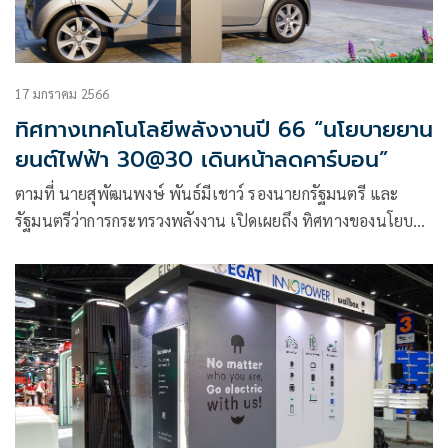
17 มกราคม 2566
ทิศทางเทคโนโลยีพลังงานปี 66 “นโยบายยาน
ยนต์ไฟฟ้า 30@30 เดินหน้าลดคาร์บอน”
ตามที่ นายสุพัฒนพงษ์ พันธ์มีเชาว์ รองนายกรัฐมนตรี และ
รัฐมนตรีว่าการกระทรวงพลังงาน เปิดเผยถึง ทิศทางของนโยบาย
พลังงานในปี 2566 ว่า กระทรวงพลังงานต้องปรับบทบาทองค์กร
ก้าวสู่ยุคเปลี่ยนผ่านด้านพลังงาน (Energy Transition)