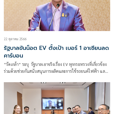
22 ตุลาคม 2566
รัฐบาลขันน็อต EV ตั้งเป้า เบอร์ 1 อาเซียนลด
คาร์บอน
“รัดเกล้า” ระบุ รัฐบาลเอาจริงเรื่อง EV ทุกกระทรวงที่เกี่ยวข้อง
ร่วมด้วยช่วยกันสนับสนุนการผลิตและการใช้รถยนต์ไฟฟ้า และ
เป็นผู้นำอาเซียนด้านการลดการปล่อยก๊าซคาร์บอนไดออกไซด์สู่
ชั้นบรรยากาศของไทย