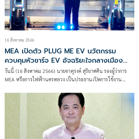
16 สิงหาคม 2566
MEA เปิดตัว PLUG ME EV นวัตกรรม
ควบคุมหัวชาร์จ EV อัจฉริยะใจกลางเมือง
สำหรับอาคารสำนักงาน คอนโด ฯ ยกระดับ
วันนี้ (16 สิงหาคม 2566) นายจาตุรงค์ สุริยาศศิน รองผู้ว่าการ
ระบบนิเวศยานยนต์ไฟฟ้าไทย
MEA หรือการไฟฟ้านครหลวง เป็นประธานเปิดการใช้งาน
นวัตกรรม PLUG ME EV ที่ MEA คิดค้นและต่อยอดพัฒนา เพื่อ
ทำหน้าที่ควบคุมการทำงานของหัวชาร์จ