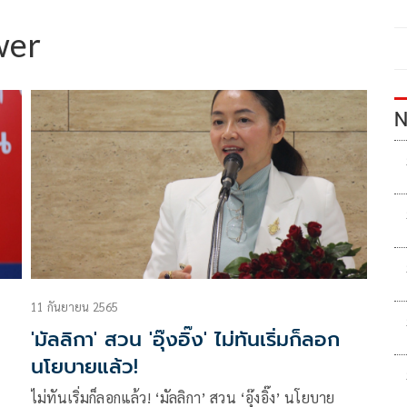
wer
N
11 กันยายน 2565
'มัลลิกา' สวน 'อุ๊งอิ๊ง' ไม่ทันเริ่มก็ลอก
นโยบายแล้ว!
ไม่ทันเริ่มก็ลอกแล้ว! ‘มัลลิกา’ สวน ‘อุ๊งอิ๊ง’ นโยบาย