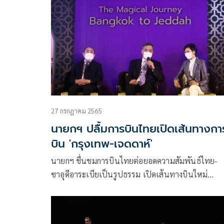
27 กรกฎาคม 2565
นายกฯ ปลื้มการบินไทยเปิดเส้นทางกา
บิน 'กรุงเทพ-เจดดาห์'
นายกฯ ชื่นชมการบินไทยต่อยอดความสัมพันธ์ไทย-
ซาอุดีอาระเบียเป็นรูปธรรม เปิดเส้นทางบินใหม่
กรุงเทพ-เจดดาห์ ดึงนักท่องเที่ยวเยือนไทยเพิ่มสิบเท่า
เสริม Soft power กระตุ้นท่องเที่ยวชายแดนใต้