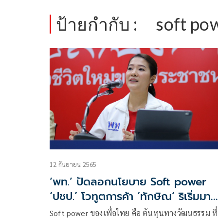
ป้ายกำกับ :
soft po
12 กันยายน 2565
‘พท.’ ปัดลอกนโยบาย Soft power
‘ปชป.’ โวทูตการค้า ‘ทักษิณ’ ริเริ่มมา
ก่อน
Soft power ของเพื่อไทย คือ ต้นทุนทางวัฒนธรรม ที่