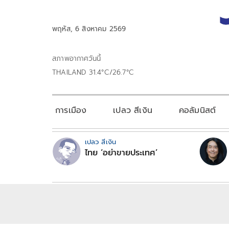
พฤหัส, 6 สิงหาคม 2569
สภาพอากาศวันนี้
THAILAND 31.4°C/26.7°C
การเมือง
เปลว สีเงิน
คอลัมนิสต์
เปลว สีเงิน
ไทย ‘อย่าขายประเทศ’