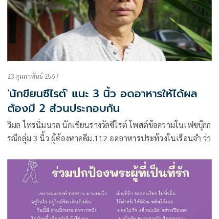
23 กุมภาพันธ์ 2567
'นักขียนซีไรต์' แนะ 3 นิ้ว อดอาหารให้ได้ผล
ต้องมี 2 ส่วนประกอบกัน
วิมล ไทรนิ่มนวล นักเขียนรางวัลซีไรต์ โพสต์ข้อความในเฟซบุ๊กก
รณีกลุ่ม 3 นิ้ว ผู้ต้องหาคดีม.112 อดอาหารประท้วงในเรือนจำ ว่า