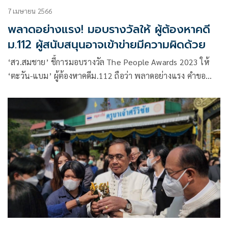
7 เมษายน 2566
พลาดอย่างแรง! มอบรางวัลให้ ผู้ต้องหาคดี
ม.112 ผู้สนับสนุนอาจเข้าข่ายมีความผิดด้วย
‘สว.สมชาย’ ชี้การมอบรางวัล The People Awards 2023 ให้
‘ตะวัน-แบม’ ผู้ต้องหาคดีม.112 ถือว่า พลาดอย่างแรง คำขอ
โทษคงไม่พอ คณะผู้จัดและผู้สนับสนุนอาจเข้าข่ายมีความผิดด้วย
เมื่อผู้ต้องหากระทำผิดเพิ่มเติมอีก