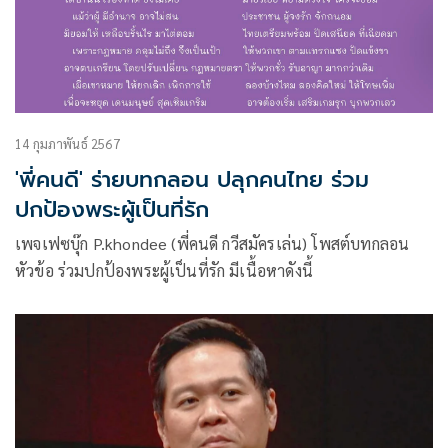
14 กุมภาพันธ์ 2567
'พี่คนดี' ร่ายบทกลอน ปลุกคนไทย ร่วม
ปกป้องพระผู้เป็นที่รัก
เพจเฟซบุ๊ก P.khondee (พี่คนดี กวีสมัครเล่น) โพสต์บทกลอน
หัวข้อ ร่วมปกป้องพระผู้เป็นที่รัก มีเนื้อหาดังนี้