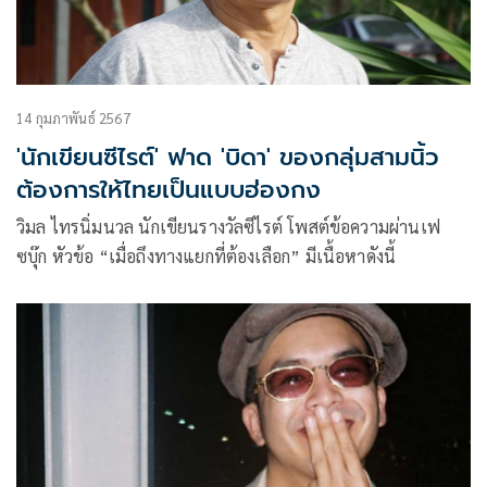
14 กุมภาพันธ์ 2567
'นักเขียนซีไรต์' ฟาด 'บิดา' ของกลุ่มสามนิ้ว
ต้องการให้ไทยเป็นแบบฮ่องกง
วิมล ไทรนิ่มนวล นักเขียนรางวัลซีไรต์ โพสต์ข้อความผ่านเฟ
ซบุ๊ก หัวข้อ “เมื่อถึงทางแยกที่ต้องเลือก” มีเนื้อหาดังนี้