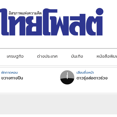
เศรษฐกิจ
ต่างประเทศ
บันเทิง
หนังสือพิม
ผักกาดหอม
เสียบซึ่งหน้า
ขวางทางปืน
ดาวรุ่งส่อดาวร่วง