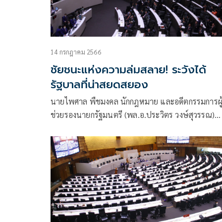
14 กรกฎาคม 2566
ชัยชนะแห่งความล่มสลาย! ระวังได้
รัฐบาลที่น่าสยดสยอง
นายไพศาล พืชมงคล นักกฎหมาย และอดีตกรรมการผู
ช่วยรองนายกรัฐมนตรี (พล.อ.ประวิตร วงษ์สุวรรณ)
โพสต์ข้อความผ่านเฟซบุ๊กว่า ชัยชนะแห่งความล่มสล