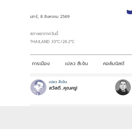
เสาร์, 8 สิงหาคม 2569
สภาพอากาศวันนี้
THAILAND 33°C/26.2°C
การเมือง
เปลว สีเงิน
คอลัมนิสต์
เปลว สีเงิน
สวัสดี...คุณครู!