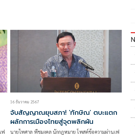
N
16 ธันวาคม 2567
จับสัญญาณยุบสภา! 'ทักษิณ' ตบะแตก
ผลักการเมืองไทยสู่จุดพลิกผัน
นเฟ
นายไพศาล พืชมงคล นักกฎหมาย โพสต์ข้อความผ่านเฟ