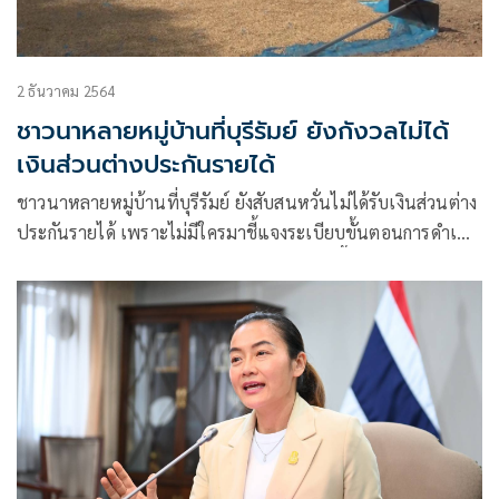
2 ธันวาคม 2564
ชาวนาหลายหมู่บ้านที่บุรีรัมย์ ยังกังวลไม่ได้
เงินส่วนต่างประกันรายได้
ชาวนาหลายหมู่บ้านที่บุรีรัมย์ ยังสับสนหวั่นไม่ได้รับเงินส่วนต่าง
ประกันรายได้ เพราะไม่มีใครมาชี้แจงระเบียบขั้นตอนการดำเนิน
การให้ทราบอย่างทั่วถึง ชาวนาหลายคนก็แค่ขึ้นทะเบียนเกษตร
ผู้ปลูกข้าวนาปีไว้เท่านั้น ไม่เคยไปติดต่อหรือแจ้งข้อมูลอื่นเพิ่ม
เติม หวั่นเสียโอกาสไม่ได้รับการช่วยเหลือ