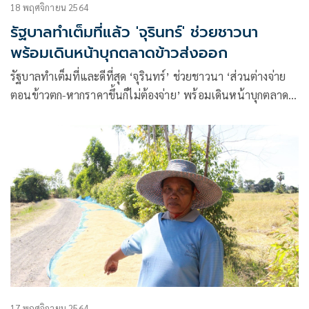
18 พฤศจิกายน 2564
รัฐบาลทำเต็มที่แล้ว 'จุรินทร์' ช่วยชาวนา
พร้อมเดินหน้าบุกตลาดข้าวส่งออก
รัฐบาลทำเต็มที่และดีที่สุด ‘จุรินทร์’ ช่วยชาวนา ‘ส่วนต่างจ่าย
ตอนข้าวตก-หากราคาขึ้นก็ไม่ต้องจ่าย’ พร้อมเดินหน้าบุกตลาด
ข้าวส่งออก
17 พฤศจิกายน 2564