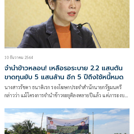
10 ธันวาคม 2564
จำนำข้าวหลอน! เหลือรอระบาย 2.2 แสนตัน
ขาดทุนยับ 5 แสนล้าน อีก 5 ปีถึงใช้หนี้หมด
นางสาวรัชดา ธนาดิเรก รองโฆษกประจำสำนักนายกรัฐมนตรี
กล่าวว่า แม้โครงการจำนำข้าวจะยุติลงหลายปีแล้ว แต่ภาระงบ
ประมาณยังคงมีต่อ