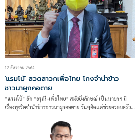
ส่วนต่างไปแล้ว
12 ธันวาคม 2564
'แรมโบ้' สวดสาวกเพื่อไทย โกงจำนำข้าว
ชาวนาผูกคอตาย
“แรมโบ้” อัด “อรุณี -เพื่อไทย” สมัยยิ่งลักษณ์ เป็นนายกฯ มี
เรื่องทุจริตจำนำข้าวชาวนาผูกคอตาย วันๆคิดแต่ช่วยครอบครัว
ล้างมลทิน คนไล่เป็นล้าน มีความสุขหรือไม่ ขณะที่นายกฯ
ประยุทธ์เข้ามาแก้ไขปัญหาให้