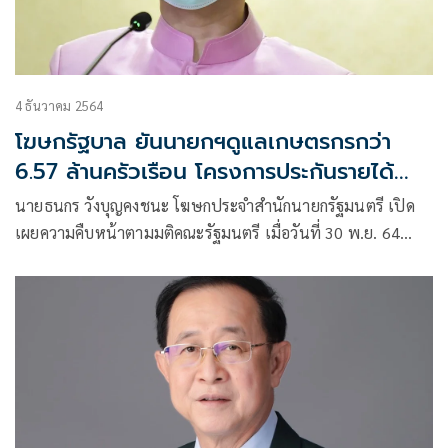
4 ธันวาคม 2564
โฆษกรัฐบาล ยันนายกฯดูแลเกษตรกรกว่า
6.57 ล้านครัวเรือน โครงการประกันรายได้
ข้าว-ยางพารา
นายธนกร วังบุญคงชนะ โฆษกประจำสำนักนายกรัฐมนตรี เปิด
เผยความคืบหน้าตามมติคณะรัฐมนตรี เมื่อวันที่ 30 พ.ย. 64
อนุมัติกรอบวงเงินโครงการประกันรายได้ข้าวและยาง 3 โครงการ