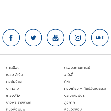
การเมือง
กรองสถานการณ์
เปลว สีเงิน
วาไรตี้
คอลัมนิสต์
กีฬา
บทความ
ท่องเที่ยว – ศิลปวัฒนธรรม
เศรษฐกิจ
ประชาสัมพันธ์
ข่าวพระราชสำนัก
ภูมิภาค
หนังสือพิมพ์
สิ่งแวดล้อม