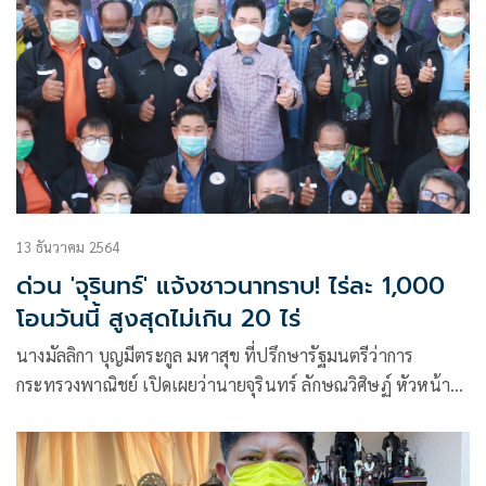
13 ธันวาคม 2564
ด่วน 'จุรินทร์' แจ้งชาวนาทราบ! ไร่ละ 1,000
โอนวันนี้ สูงสุดไม่เกิน 20 ไร่
นางมัลลิกา บุญมีตระกูล มหาสุข ที่ปรึกษารัฐมนตรีว่าการ
กระทรวงพาณิชย์ เปิดเผยว่านายจุรินทร์ ลักษณวิศิษฏ์ หัวหน้า
พรรคประชาธิปัตย์ รองนายกรัฐมนตรีและรัฐมนตรีว่าการ
กระทรวงพาณิชย์ ติดตามนโยบายการช่วยเหลือเกษตรกรชาวนา
ใกล้ชิด นอกเหนือจากโครงการประกันรายได้เกษตรกรที่โอนจ่าย