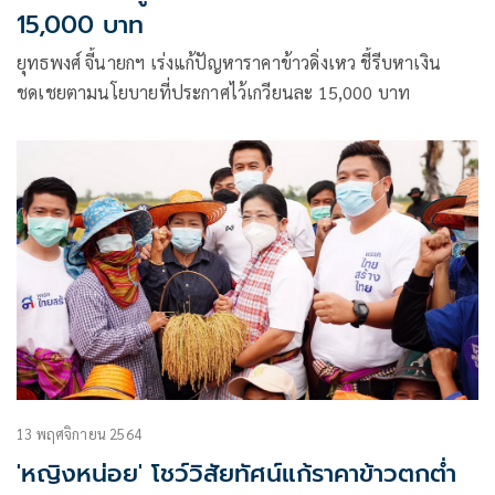
15,000 บาท
ยุทธพงศ์ จี้นายกฯ เร่งแก้ปัญหาราคาข้าวดิ่งเหว ชี้รีบหาเงิน
ชดเชยตามนโยบายที่ประกาศไว้เกวียนละ 15,000 บาท
13 พฤศจิกายน 2564
'หญิงหน่อย' โชว์วิสัยทัศน์แก้ราคาข้าวตกต่ำ