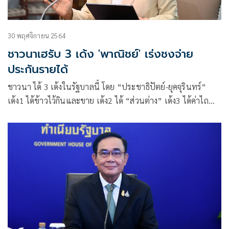
30 พฤศจิกายน 2564
ชาวนาเฮรับ 3 เด้ง 'พาณิชย์' เร่งชงจ่าย
ประกันรายได้
ชาวนา ได้ 3 เด้งในรัฐบาลนี้ โดย “ประชาธิปัตย์-ยุคจุรินทร์”
เด้ง1 ได้ข้าวไว้กินและขาย เด้ง2 ได้ “ส่วนต่าง” เด้ง3 ได้ค่าไถ
หว่าน และยังไม่รวมนาน้ำท่วมที่ได้ค่าภัยพิบัติด้วย