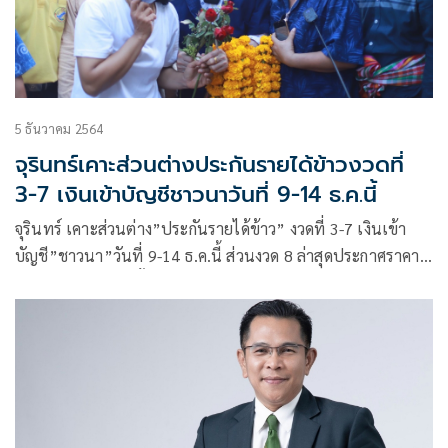
5 ธันวาคม 2564
จุรินทร์เคาะส่วนต่างประกันรายได้ข้าวงวดที่
3-7 เงินเข้าบัญชีชาวนาวันที่ 9-14 ธ.ค.นี้
จุรินทร์ เคาะส่วนต่าง”ประกันรายได้ข้าว” งวดที่ 3-7 เงินเข้า
บัญชี”ชาวนา”วันที่ 9-14 ธ.ค.นี้ ส่วนงวด 8 ล่าสุดประกาศราคา
อ้างอิงแล้ว ชาวนายิ้ม! ข้าวเปลือกเจ้า” ได้รับเงินสูงสุด ตามด้วย
“ข้าวเปลือกเหนียว” ธ.ก.ส.จะกดส่งเงินตามไปติดๆ