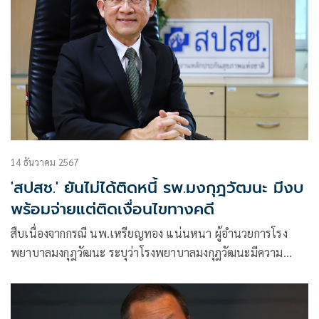
14 ธันวาคม 2567
'สปสช.' ยันไม่ได้ติดหนี้ รพ.มงกุฎวัฒนะ มีงบ
พร้อมจ่ายแต่ติดเงื่อนไขทางคดี
สืบเนื่องจากกรณี นพ.เหรียญทอง แน่นหนา ผู้อำนวยการโรง
พยาบาลมงกุฎวัฒนะ ระบุว่าโรงพยาบาลมงกุฎวัฒนะมีความ
จำเป็นต้องหยุดให้บริการรับส่งต่อผู้ป่