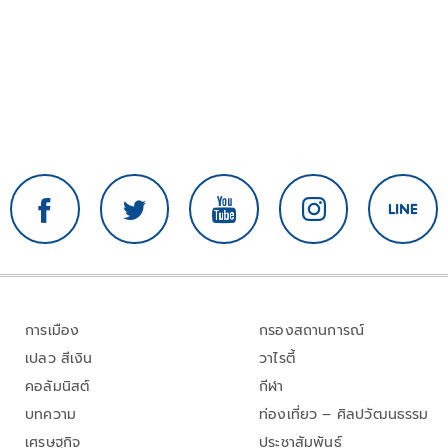
การเมือง
กรองสถานการณ์
เปลว สีเงิน
วาไรตี้
คอลัมนิสต์
กีฬา
บทความ
ท่องเที่ยว – ศิลปวัฒนธรรม
เศรษฐกิจ
ประชาสัมพันธ์