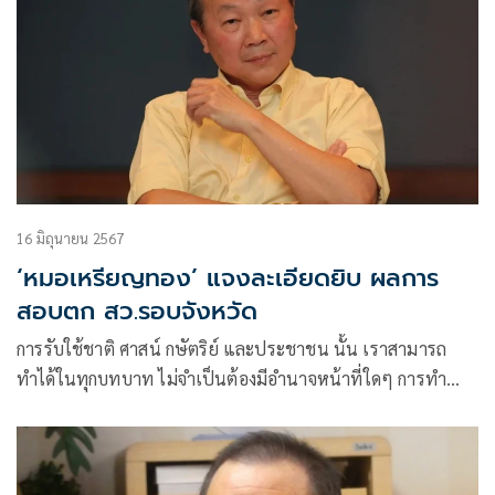
16 มิถุนายน 2567
‘หมอเหรียญทอง’ แจงละเอียดยิบ ผลการ
สอบตก สว.รอบจังหวัด
การรับใช้ชาติ ศาสน์ กษัตริย์ และประชาชน นั้น เราสามารถ
ทำได้ในทุกบทบาท ไม่จำเป็นต้องมีอำนาจหน้าที่ใดๆ การทำ
หน้าที่พลเมืองดี