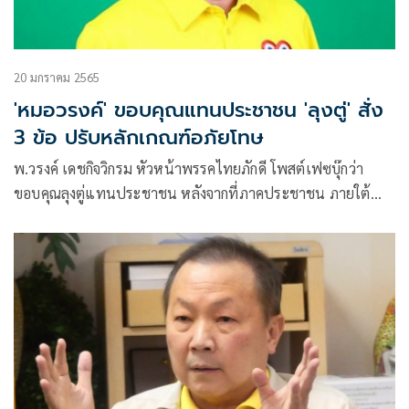
20 มกราคม 2565
'หมอวรงค์' ขอบคุณแทนประชาชน 'ลุงตู่' สั่ง
3 ข้อ ปรับหลักเกณฑ์อภัยโทษ
พ.วรงค์ เดชกิจวิกรม หัวหน้าพรรคไทยภักดี โพสต์เฟซบุ๊กว่า
ขอบคุณลุงตู่แทนประชาชน หลังจากที่ภาคประชาชน ภายใต้
การนำของหมอเหรียญทอง