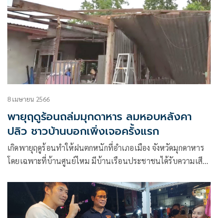
8 เมษายน 2566
พายุฤดูร้อนถล่มมุกดาหาร ลมหอบหลังคา
ปลิว ชาวบ้านบอกเพิ่งเจอครั้งแรก
เกิดพายุฤดูร้อนทำให้ฝนตกหนักที่อำเภอเมือง จังหวัดมุกดาหาร
โดยเฉพาะที่บ้านศูนย์ไหม มีบ้านเรือนประชาชนได้รับความเสีย
หาย ไม่มีผู้ได้รับบาดเจ็บ