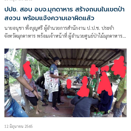
ปปช. สอบ อบจ.มุกดาหาร สร้างถนนในเขตป่า
สงวน พร้อมแจ้งความเอาผิดแล้ว
นายอนุชา พึ่งบุญศรี ผู้อำนวยการสำนักงาน ป.ป.ช. ประจำ
จังหวัดมุกดาหาร พร้อมเจ้าหน้าที่ ผู้อำนวยศูนย์ป่าไม้มุกดาหาร
ตัวแทนสำนักงานทรัพยากรธรรมชาติและสิ่งแวดล้อมจังหวัด
มุกดาหาร และตัวแทนองค์การบริหารส่วนจังหวัดมุกดาหาร
ลงพื้นที่ตรวจสอบ
12 มิถุนายน 2565