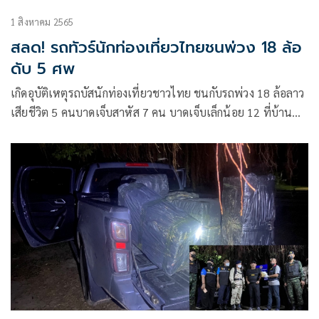
1 สิงหาคม 2565
สลด! รถทัวร์นักท่องเที่ยวไทยชนพ่วง 18 ล้อ
ดับ 5 ศพ
เกิดอุบัติเหตุรถบัสนักท่องเที่ยวชาวไทย ชนกับรถพ่วง 18 ล้อลาว
เสียชีวิต 5 คนบาดเจ็บสาหัส 7 คน บาดเจ็บเล็กน้อย 12 ที่บ้าน
เหลียนไซ เมืองอาดสระพังทอง แขวงสะหวันนะเขต สปป.ลาว