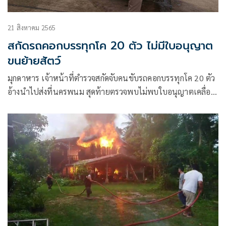
21 สิงหาคม 2565
สกัดรถคอกบรรทุกโค 20 ตัว ไม่มีใบอนุญาต
ขนย้ายสัตว์
มุกดาหาร เจ้าหน้าที่ตำรวจสกัดจับคนขับรถคอกบรรทุกโค 20 ตัว
อ้างนำไปส่งที่นครพนม สุดท้ายตรวจพบไม่พบใบอนุญาตเคลื่อน
ย้ายสัตว์