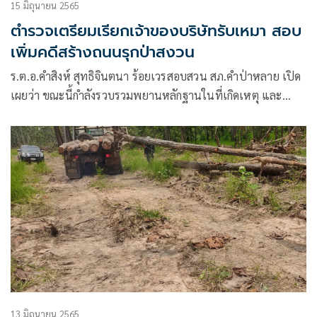
15 มิถุนายน 2565
ตำรวจเตรียมเรียกเจ้าของบริษัทรับเหมา สอบ
เพิ่มคดีสร้างถนนรุกป่าสงวน
ร.ต.อ.คำสิงห์ สุทธิจินตนา ร้อยเวรสอบสวน สภ.คำป่าหลาย เปิด
เผยว่า ขณะนี้กำลังรวบรวมพยานหลักฐานในที่เกิดเหตุ และ
เตรียมเรียกเจ้าของบริษัทเอกชน และพยานบุคคล มาสอบเพิ่ม
เติม ส่วนข้อกล่าวหายังรวบรวมหลักฐาน ว่ามีใครบ้างที่เกี่ยวข้อง
ในการบุกรุกป่าก่อสร้างถนนดังกล่าว
13 มิถุนายน 2565