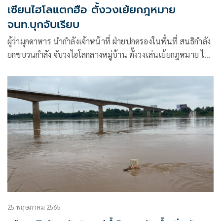
เซียนไฮโลแตกฮือ ตั้งวงเย้ยกฎหมาย
จนท.บุกจับเรียบ
ผู้ว่ามุกดาหาร นำกำลังเจ้าหน้าที่ ฝ่ายปกครองในพื้นที่ สนธิกำลัง
ยกขบวนกำลัง จับวงไฮโลกลางหมู่บ้าน ตั้งวงเล่นเย้ยกฎหมาย ไม่
กลัวโควิด
25 พฤษภาคม 2565