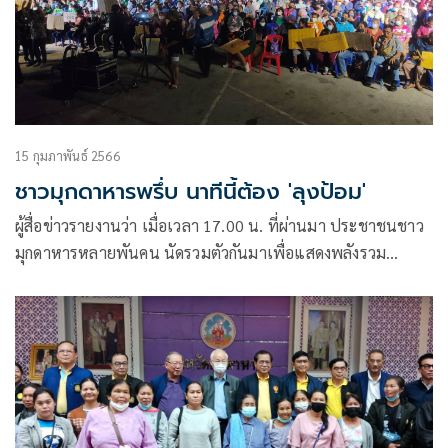
15 กุมภาพันธ์ 2566
ชาวมุกดาหารพรึ่บ นาทีนี้ต้อง 'ลุงป้อม'
ผู้สื่อข่าวรายงานว่า เมื่อเวลา 17.00 น. ที่ผ่านมา ประชาชนชาว
มุกดาหารหลายพันคน นัดรวมตัวกันมาเพื่อแสดงพลังรวม
พล(คนรักลุงป้อม