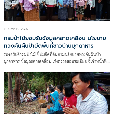
15 มกราคม 2566
กรมป่าไม้ยอมรับข้อมูลคลาดเคลื่อน นโยบาย
ทวงคืนผืนป่ายึดพื้นที่ชาวบ้านมุกดาหาร
รองอธิบดีกรมป่าไม้ ชี้ปมยึดที่ดินตามนโยบายทวงคืนผืนป่า
มุกดาหาร ข้อมูลคลาดเคลื่อน เร่งตรวจสอบระเบียบ จี้เจ้าหน้าที่
คัดกรองตามหลักเกณฑ์