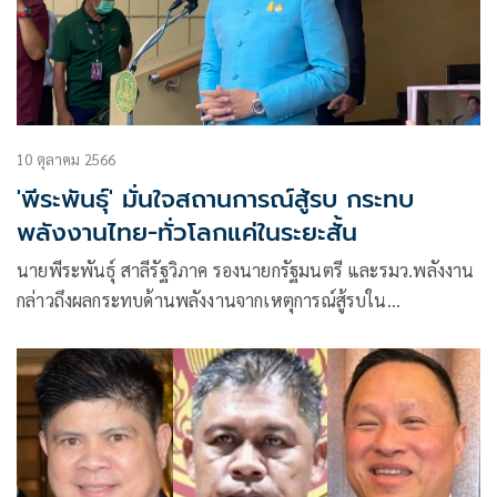
10 ตุลาคม 2566
'พีระพันธุ์' มั่นใจสถานการณ์สู้รบ กระทบ
พลังงานไทย-ทั่วโลกแค่ในระยะสั้น
นายพีระพันธุ์ สาลีรัฐวิภาค รองนายกรัฐมนตรี และรมว.พลังงาน
กล่าวถึงผลกระทบด้านพลังงานจากเหตุการณ์สู้รบใน
ตะวันออกกลางว่า เท่าที่ได้รับการรายงานจากปลัดกระทรวง
พลังงานแจ้งว่า เชื่อว่าจะกระทบระยะสั้นเท่านั้น ซึ่งไม่ใช่กระทบ
เฉพาะประเทศไทยแต่กระทบทั่วโลก