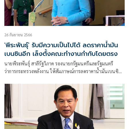
26 กันยายน 2566
'พีระพันธุ์' รับมีความเป็นไปได้ ลดราคาน้ำมัน
เบนซินอีก เล็งตั้งคณะทำงานกำกับโดยตรง
นายพีระพันธุ์ สาลีรัฐวิภาค รองนายกรัฐมนตรีและรัฐมนตรี
ว่าการกระทรวงพลังงาน ให้สัมภาษณ์การลดราคาน้ำมันเบนซิน
จะมีสิทธิลดราคาได้อีกหรือไม่ว่า มีแนวทางเป็นไปได้