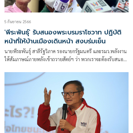
5 กันยายน 2566
'พีระพันธุ์' รับสนองพระบรมราโชวาท ปฏิบัติ
หน้าที่ให้บ้านเมืองเดินหน้า สงบร่มเย็น
นายพีระพันธุ์ สาลีรัฐวิภาค รองนายกรัฐมนตรี และรมว.พลังงาน
ให้สัมภาษณ์ภายหลังเข้าถวายสัตย์ฯ ว่า พวกเราจะต้องรับสนอง
พระบรมราโชวาทพระองค์ท่าน เพื่อให้บ้านเมืองเดินหน้าพัฒนา
ต่อไป