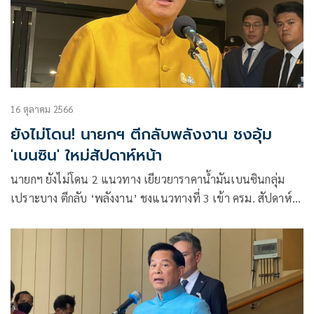
16 ตุลาคม 2566
ยังไม่โดน! นายกฯ ตีกลับพลังงาน ชงอุ้ม
'เบนซิน' ใหม่สัปดาห์หน้า
นายกฯ ยังไม่โดน 2 แนวทาง เยียวยาราคาน้ำมันเบนซินกลุ่ม
เปราะบาง ตีกลับ ‘พลังงาน’ ชงแนวทางที่ 3 เข้า ครม. สัปดาห์
หน้า