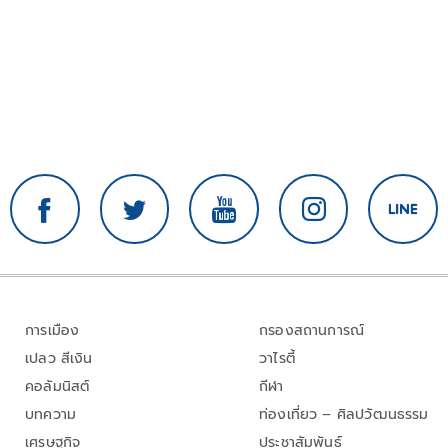
การเมือง
กรองสถานการณ์
เปลว สีเงิน
วาไรตี้
คอลัมนิสต์
กีฬา
บทความ
ท่องเที่ยว – ศิลปวัฒนธรรม
เศรษฐกิจ
ประชาสัมพันธ์