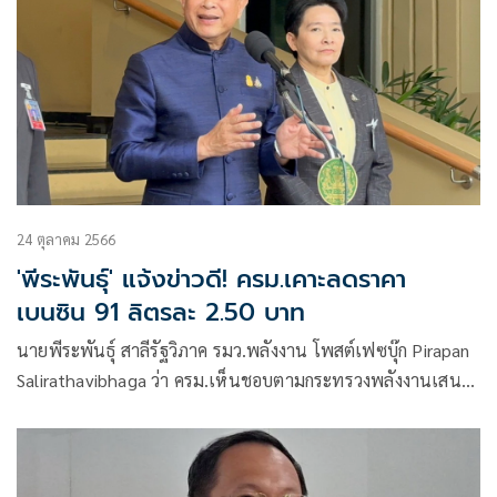
24 ตุลาคม 2566
'พีระพันธุ์' แจ้งข่าวดี! ครม.เคาะลดราคา
เบนซิน 91 ลิตรละ 2.50 บาท
นายพีระพันธุ์ สาลีรัฐวิภาค รมว.พลังงาน โพสต์เฟซบุ๊ก Pirapan
Salirathavibhaga ว่า ครม.เห็นชอบตามกระทรวงพลังงานเสนอ
ลดราคาเ