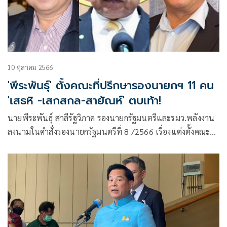
10 ตุลาคม 2566
'พีระพันธุ์' ตั้งคณะที่ปรึกษารองนายกฯ 11 คน
'เสธหิ -เสกสกล-สายัณห์' ตบเท้า!
นายพีระพันธุ์ สาลีรัฐวิภาค รองนายกรัฐมนตรีและรมว.พลังงาน
ลงนามในคำสั่งรองนายกรัฐมนตรีที่ 8 /2566 เรื่องแต่งตั้งคณะที่
ปรึก