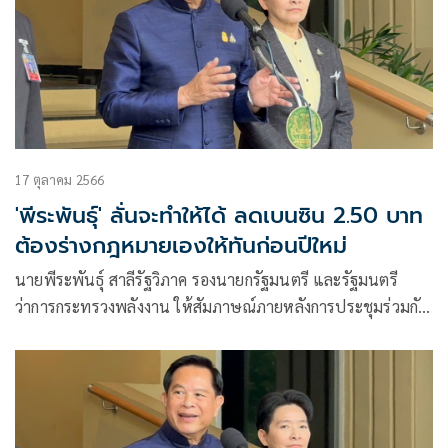
17 ตุลาคม 2566
'พีระพันธุ์' ลั่นจะทำให้ได้ ลดเบนซิน 2.50 บาท
ต้องร่างกฎหมายเองให้ทันก่อนปีใหม่
นายพีระพันธุ์ สาลีรัฐวิภาค รองนายกรัฐมนตรี และรัฐมนตรี
ว่าการกระทรวงพลังงาน ให้สัมภาษณ์ภายหลังการประชุมร่วมกับ
สภาองค์กรของผู้บริโภค และเครือข่ายขับเคลื่อนค่าไฟฟ้าที่เป็น
ธรรม