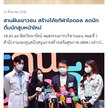
10 สิงหาคม 2565
สานฝันเยาวชน สร้างโค้ชกีฬาไอดอล ลดนัก
ดื่มนักสูบหน้าใหม่
รศ.ดร.แล ดิลกวิทยารัตน์ คณะกรรมการบริหารแผน คณะที่ 1
สำนักงานกองทุนสนับสนุนการสร้างเสริมสุขภาพ (สสส.) กล่าวว่า
ขอชื่นชมและให้กำลังใจผู้ฝึกสอนที่เข้าร่วมโครงการอบรมเชิง
ปฏิบัติการ