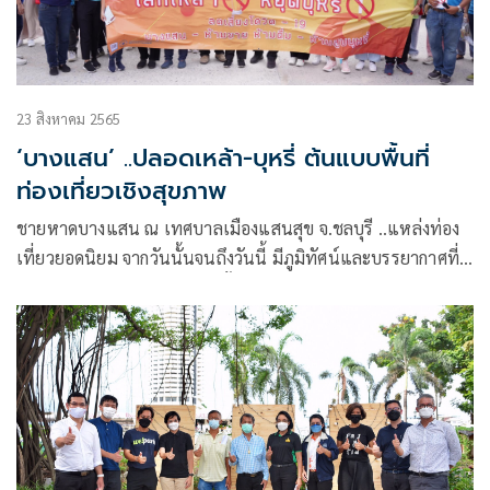
23 สิงหาคม 2565
‘บางแสน’ ..ปลอดเหล้า-บุหรี่ ต้นแบบพื้นที่
ท่องเที่ยวเชิงสุขภาพ
ชายหาดบางแสน ณ เทศบาลเมืองแสนสุข จ.ชลบุรี ..แหล่งท่อง
เที่ยวยอดนิยม จากวันนั้นจนถึงวันนี้ มีภูมิทัศน์และบรรยากาศที่
แตกต่างจากรุ่นพ่อรุ่นแม่โดยสิ้นเชิง