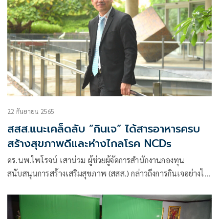
22 กันยายน 2565
สสส.แนะเคล็ดลับ “กินเจ” ได้สารอาหารครบ
สร้างสุขภาพดีและห่างไกลโรค NCDs
ดร.นพ.ไพโรจน์ เสาน่วม ผู้ช่วยผู้จัดการสำนักงานกองทุน
สนับสนุนการสร้างเสริมสุขภาพ (สสส.) กล่าวถึงการกินเจอย่างไร
ให้มีสุขภาพดี ได้สารอาหารครบ 5 หมู่ ในช่วงเทศกาลอาหารเจที่
กำลังจะมาถึงนี้ว่า ก