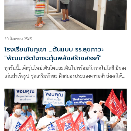
30 สิงหาคม 2565
โรงเรียนในภูเขา ...ต้นแบบ รร.สุขภาวะ
"พัฒนาจิตใจกระตุ้นพลังสร้างสรรค์"
ทุกวันนี้..เด็กรุ่นใหม่เติบโตและเดินไปพร้อมกับเทคโนโลยี มีของ
เล่นสำเร็จรูป ชุดเสริมทักษะ ฝึกสมองประลองความจำ ส่งผลให้
สมองฉับไว มีความจำเป็นเลิศให้เลือกมากมาย