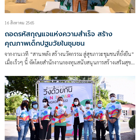
16 สิงหาคม 2565
ถอดรหัสกุญแจแห่งความสำเร็จ สร้าง
คุณภาพเด็กปฐมวัยในชุมชน
จากงานเวที “สานพลัง สร้างนวัตกรรม สู่สุขภาวะชุมชนที่ยั่งยืน”
เมื่อเร็วๆ นี้ จัดโดยสำนักงานกองทุนสนับสนุนการสร้างเสริมสุข
ภาพ (สสส.)