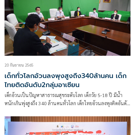
20 กันยายน 2565
เด็กทั่วโลกอ้วนลงพุงสูงถึง340ล้านคน เด็ก
ไทยติดอันดับ2กลุ่มอาเซียน
เด็กอ้วนเป็นปัญหาสาธารณสุขระดับโลก เด็กวัย 5-18 ปี มีน้ำ
หนักเกินพุ่งสูงถึง 340 ล้านคนทั่วโลก เด็กไทยอ้วนลงพุงติดอันดับ
แถวหน้าอันดับ 2 กลุ่มประเทศอาเซียน สสส.-สธ.ผนึก 100 ภาคี
สุขภาพ