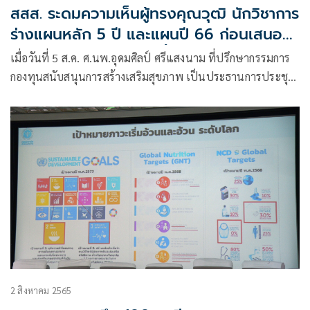
สสส. ระดมความเห็นผู้ทรงคุณวุฒิ นักวิชาการ
ร่างแผนหลัก 5 ปี และแผนปี 66 ก่อนเสนอ
บอร์ดพิจารณา 18 ส.ค. นี้
เมื่อวันที่ 5 ส.ค. ศ.นพ.อุดมศิลป์ ศรีแสงนาม ที่ปรึกษากรรมการ
กองทุนสนับสนุนการสร้างเสริมสุขภาพ เป็นประธานการประชุม
รับฟังความคิดเห็นร่างแผนหลัก 5 ปี
2 สิงหาคม 2565