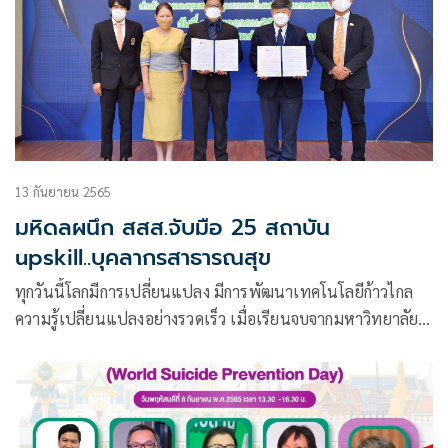
13 กันยายน 2565
มหิดลผนึก สสส.จับมือ 25 สถาบัน
upskill..บุคลากรสาธารณสุข
ทุกวันนี้โลกมีการเปลี่ยนแปลง มีการพัฒนาเทคโนโลยีก้าวไกล
ความรู้เปลี่ยนแปลงอย่างรวดเร็ว เมื่อเรียนจบจากมหาวิทยาลัย
แล้วปฏิบัติหน้าที่ใช้ความรู้เดิมไม่เพียงพอแล้ว จำเป็นต้องเรียน
รู้สิ่งใหม่ๆ หรือ upskill