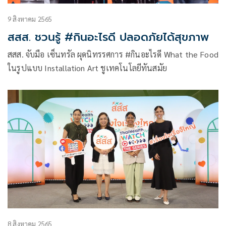
9 สิงหาคม 2565
สสส. ชวนรู้ #กินอะไรดี ปลอดภัยได้สุขภาพ
สสส. จับมือ เซ็นทรัล ผุดนิทรรศการ #กินอะไรดี What the Food
ในรูปแบบ Installation Art ชูเทคโนโลยีทันสมัย
8 สิงหาคม 2565