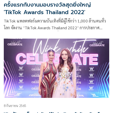
ครั้งแรกกับงานมอบรางวัลสุดยิ่งใหญ่
'TikTok Awards Thailand 2022'
TikTok แพลตฟอร์มความบันเทิงที่มีผู้ใช้กว่า 1,000 ล้านคนทั่ว
โลก จัดงาน ‘TikTok Awards Thailand 2022’ การประกาศ
รางวัลสุดยอดผู้สร้างคอนเทนต์ ครั้งแรกของประเทศไทย เพื่อ
สนับสนุนและยกระดับครีเอเตอร์ไทย ที่นอกจากจะมอบแรง
บันดาลใจและส่งต่อความสนุกสนาน เชื่อมโยงคอมมูนิตี้เข้าไว้
ด้วยกันแล้ว ยังสามารถสร้างปรากฎการณ์ รวมถึงแรงขับเคลื่อน
เชิงบวกให้กับสังคมอีกมากมาย
8 กันยายน 2565