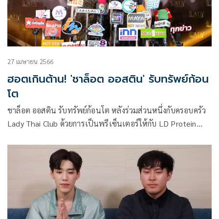
27 เมษายน 2566
ฮอตเกินต้าน! 'ชาล็อต ออสติน' รับทรัพย์ก้อน
โต
ชาล็อต ออสติน รับทรัพย์ก้อนโต หลังร่วมส่วนหนึ่งกับครอบครัว
Lady Thai Club ด้วยการเป็นพรีเซ็นเตอร์ให้กับ LD Protein
พร้อมเปิดตัวอย่างเป็นทางการในงาน Lady LD Protein X
Chalotte Exclusive Night ณ Amber Meeting Room อิมแพ็
คอารีน่าเมืองทองธานี