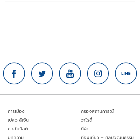
การเมือง
กรองสถานการณ์
เปลว สีเงิน
วาไรตี้
คอลัมนิสต์
กีฬา
บทความ
ท่องเที่ยว – ศิลปวัฒนธรรม