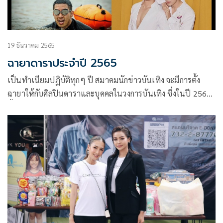
19 ธันวาคม 2565
ฉายาดาราประจำปี 2565
เป็นทำเนียมปฏิบัติทุกๆ ปี สมาคมนักข่าวบันเทิง จะมีการตั้ง
ฉายาให้กับศิลปินดาราและบุคคลในวงการบันเทิง ซึ่งในปี 2565
นี้ นำโดย นายปราโมทย์ สารรัตน์ รักษาการนายกสมาคมนักข่าว
บันเทิง พร้อมด้วยกรรมการสมาคมฯ ได้ร่วมกับสื่อมวลชนสาย
บันเทิงหลายสำนัก ร่วมคัดเลือกฉายาดาราประจำปี 2565 ดังนี้