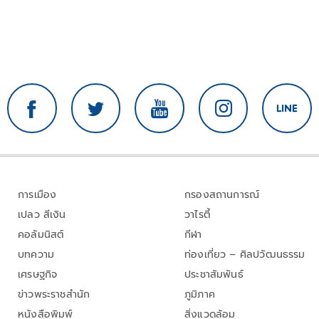
การเมือง
กรองสถานการณ์
เปลว สีเงิน
วาไรตี้
คอลัมนิสต์
กีฬา
บทความ
ท่องเที่ยว – ศิลปวัฒนธรรม
เศรษฐกิจ
ประชาสัมพันธ์
ข่าวพระราชสำนัก
ภูมิภาค
หนังสือพิมพ์
สิ่งแวดล้อม