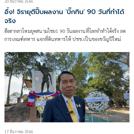
20 ธันวาคม 2566
อึ้ง! จิรายุตีปี๊บผลงาน 'บิ๊กทิน' 90 วันที่ทำได้
จริง
ฮือฮากลาโหมยุคสนามไชย1 90 วันผลงานที่โลกจำทำได้จริง ลด
การเกณฑ์ทหาร แจกที่ดินทหารให้ ปชช.เป็นของขวัญปีใหม่
17 ธันวาคม 2566