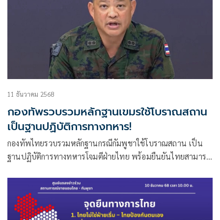
11 ธันวาคม 2568
กองทัพรวบรวมหลักฐานเขมรใช้โบราณสถาน
เป็นฐานปฏิบัติการทางทหาร!
กองทัพไทยรวบรวมหลักฐานกรณีกัมพูชาใช้โบราณสถาน เป็น
ฐานปฏิบัติการทางทหารโจมตีฝ่ายไทย พร้อมยืนยันไทยสามารถ
ใช้สิทธิ์ป้องกันตนเอง ในกรณีดังกล่าวได้