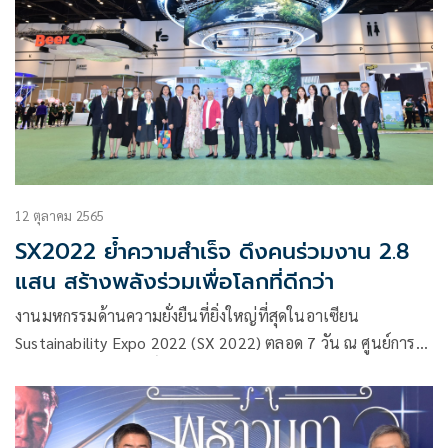
สิทธิพันธุ์
12 ตุลาคม 2565
SX2022 ย้ำความสำเร็จ ดึงคนร่วมงาน 2.8
แสน สร้างพลังร่วมเพื่อโลกที่ดีกว่า
งานมหกรรมด้านความยั่งยืนที่ยิ่งใหญ่ที่สุดในอาเซียน
Sustainability Expo 2022 (SX 2022) ตลอด 7 วัน ณ ศูนย์การ
ประชุมแห่งชาติสิริกิติ์ ที่เพิ่งปิดฉากไปเมื่อวันที่ 2 ตุลาคมที่ผ่าน
มา