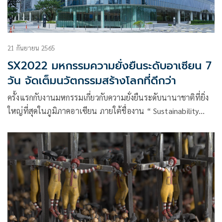
21 กันยายน 2565
SX2022 มหกรรมความยั่งยืนระดับอาเซียน 7
วัน จัดเต็มนวัตกรรมสร้างโลกที่ดีกว่า
ครั้งแรกกับงานมหกรรมเกี่ยวกับความยั่งยืนระดับนานาชาติที่ยิ่ง
ใหญ่ที่สุดในภูมิภาคอาเซียน ภายใต้ชื่องาน “ Sustainability
Expo 2022 (SX2022) “ ระหว่างวันที่ 26 กันยายน-2 ตุลาคม
2565