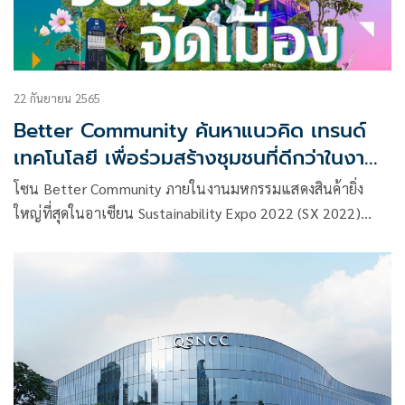
22 กันยายน 2565
Better Community ค้นหาแนวคิด เทรนด์
เทคโนโลยี เพื่อร่วมสร้างชุมชนที่ดีกว่าในงาน
SX 2022
โซน Better Community ภายในงานมหกรรมแสดงสินค้ายิ่ง
ใหญ่ที่สุดในอาเซียน Sustainability Expo 2022 (SX 2022)
ถ่ายทอดเรื่องราวเกี่ยวกับ Green and Digital Solutions