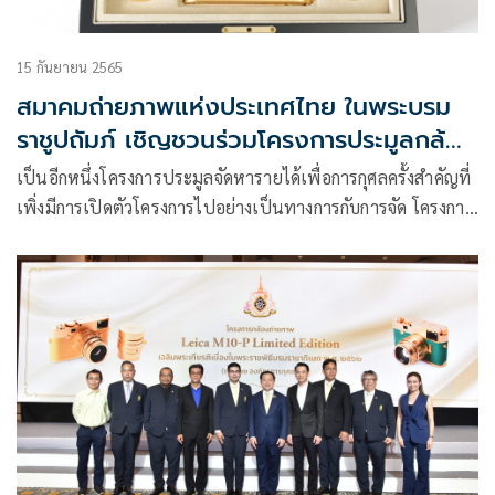
15 กันยายน 2565
สมาคมถ่ายภาพแห่งประเทศไทย ในพระบรม
ราชูปถัมภ์ เชิญชวนร่วมโครงการประมูลกล้อง
ถ่ายภาพชุดพิเศษ Leica รุ่น M 10-P
เป็นอีกหนึ่งโครงการประมูลจัดหารายได้เพื่อการกุศลครั้งสำคัญที่
Limited Edition พร้อมนำรายได้ต่อยอด
เพิ่งมีการเปิดตัวโครงการไปอย่างเป็นทางการกับการจัด โครงการ
โครงการตามวัตถุประสงค์หลัก
ประมูลกล้องถ่ายภาพชุดพิเศษ Leica รุ่น M 10-P Limited
Edition