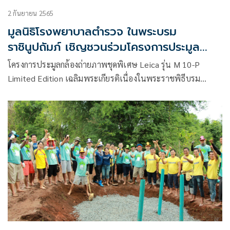
2 กันยายน 2565
มูลนิธิโรงพยาบาลตำรวจ ในพระบรม
ราชินูปถัมภ์ เชิญชวนร่วมโครงการประมูล
กล้องถ่ายภาพชุดพิเศษ Leica รุ่น M 10-P
โครงการประมูลกล้องถ่ายภาพชุดพิเศษ Leica รุ่น M 10-P
Limited Edition เฉลิมพระเกียรติ เนื่องใน
Limited Edition เฉลิมพระเกียรติเนื่องในพระราชพิธีบรม
พระราชพิธีบรมราชาภิเษก พ.ศ.๒๕๖๒ (เพื่อ
ราชาภิเษก พ.ศ.๒๕๖๒ (เพื่อ ๒๒ องค์กรการกุศล)
๒๒ องค์กรการกุศล)