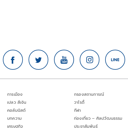
การเมือง
กรองสถานการณ์
เปลว สีเงิน
วาไรตี้
คอลัมนิสต์
กีฬา
บทความ
ท่องเที่ยว – ศิลปวัฒนธรรม
เศรษฐกิจ
ประชาสัมพันธ์