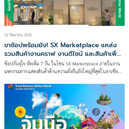
22 กันยายน 2565
ขาช้อปพร้อมยัง! SX Marketplace แหล่ง
รวมสินค้างานคราฟ งานดีไซน์ และสินค้าเพื่อ
ความยั่งยืน
ช้อปกันจุใจ จัดเต็ม 7 วัน ในโซน SX Marketplace ภายในงาน
มหกรรมการแสดงสินค้าด้านความยั่งยืนยิ่งใหญ่ที่สุดในอาเซียน
“Sustainability Expo 2022” วันที่ 26 ก.ย. – 2 ต.ค. 2565
เพลินกับสินค้า