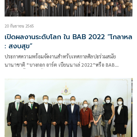
20 กันยายน 2565
เปิดผลงานระดับโลก ใน BAB 2022 “โกลาหล
: สงบสุข”
ประกาศความพร้อมจัดงานสำหรับเทศกาลศิลปะร่วมสมัย
นานาชาติ “บางกอก อาร์ต เบียนนาเล่ 2022”หรือ BAB
2022 จัดขึ้นเป็นครั้งที่ 3 ภายใต้แนวคิด CHAOS : CALM
โกลาหล : สงบสุข ตั้งแต่วันที่ 22 ตุลาคม 2565 ถึง 23
กุมภาพันธ์ 2566 ล่าสุด มูลนิธิ บางกอก อาร์ต เบียนนาเล่