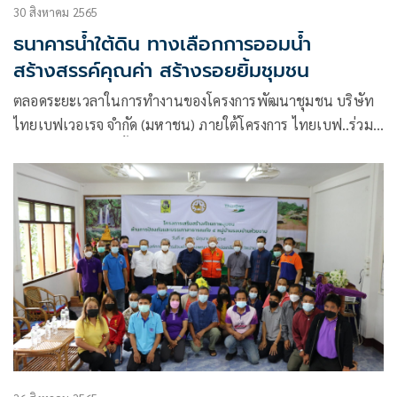
30 สิงหาคม 2565
ธนาคารน้ำใต้ดิน ทางเลือกการออมน้ำ
สร้างสรรค์คุณค่า สร้างรอยยิ้มชุมชน
ตลอดระยะเวลาในการทำงานของโครงการพัฒนาชุมชน บริษัท
ไทยเบฟเวอเรจ จำกัด (มหาชน) ภายใต้โครงการ ไทยเบฟ..ร่วม
สร้างชุมชนดีมีรอยยิ้ม