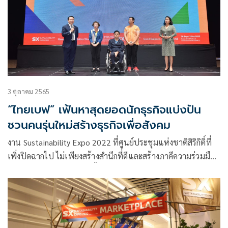
3 ตุลาคม 2565
“ไทยเบฟ” เฟ้นหาสุดยอดนักธุรกิจแบ่งปัน
ชวนคนรุ่นใหม่สร้างธุรกิจเพื่อสังคม
งาน Sustainability Expo 2022 ที่ศูนย์ประชุมแห่งชาติสิริกิติ์ที่
เพิ่งปิดฉากไป ไม่เพียงสร้างสำนึกที่ดีและสร้างภาคีความร่วมมือ
การพัฒนาอย่างยั่งยืนเท่านั้น แต่ได้ปลุกไฟให้กับเยาวชนคนรุ่น
ใหม่ในการร่วมสร้างการเปลี่ยนแปลงบน