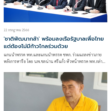
22 กรกฎาคม 2566
'ชาติพัฒนากล้า' พร้อมลงเรือรัฐบาลเพื่อไทย
แต่ต้องไม่มีก้าวไกลร่วมด้วย
แกนนำพรรค พท.และแกนนำพรรค ชพก. ร่วมแถลงข่าวภาย
หลังการหารือ โดย นพ.ชลน่าน ศรีแก้ว หัวหน้าพรรค พท.กล่าว
ว่า ขอบคุณพรรค ชพก.ที่ตอบรับคำเชิญของพรรค พท.เพื่อหารือ
ถึงการแก้ไขปัญหาให้กับประเทศกรณียังไม่สามารถตั้งรัฐบาลได้
โดยพรรค พท.ได้รับภารกิจจากพรรคก้าวไกล (ก.ก.)