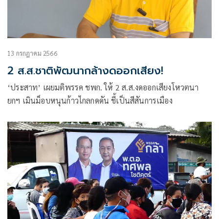
13 กรกฎาคม 2566
2 ส.ส.ชาติพัฒนากล้างดออกเสียง!
‘ประสาท’ เผยมติพรรค ชพก. ให้ 2 ส.ส.งดออกเสียงโหวตนา
ยกฯ เมินม็อบหนุนก้าวไกลกดดัน ชี้เป็นสีสันการเมือง