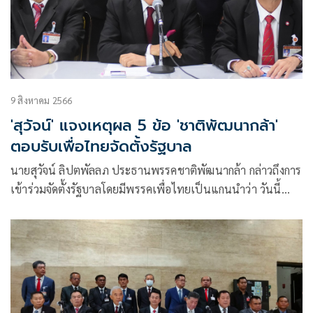
9 สิงหาคม 2566
'สุวัจน์' แจงเหตุผล 5 ข้อ 'ชาติพัฒนากล้า'
ตอบรับเพื่อไทยจัดตั้งรัฐบาล
นายสุวัจน์ ลิปตพัลลภ ประธานพรรคชาติพัฒนากล้า กล่าวถึงการ
เข้าร่วมจัดตั้งรัฐบาลโดยมีพรรคเพื่อไทยเป็นแกนนำว่า วันนี้
พรรคยินดีตอบรับคำเชิญในการเข้าร่วมในการดำเนิน