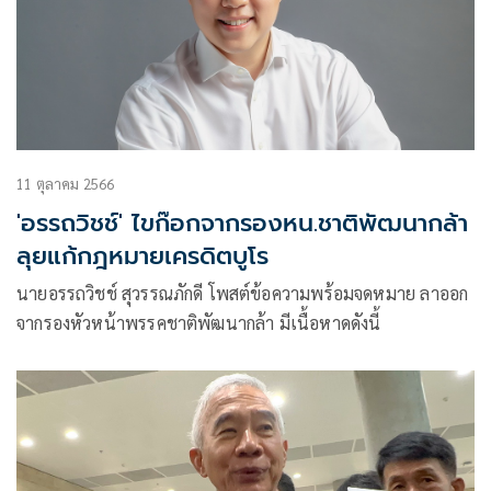
11 ตุลาคม 2566
'อรรถวิชช์' ไขก๊อกจากรองหน.ชาติพัฒนากล้า
ลุยแก้กฎหมายเครดิตบูโร
นายอรรถวิชช์ สุวรรณภักดี โพสต์ข้อความพร้อมจดหมาย ลาออก
จากรองหัวหน้าพรรคชาติพัฒนากล้า มีเนื้อหาดดังนี้