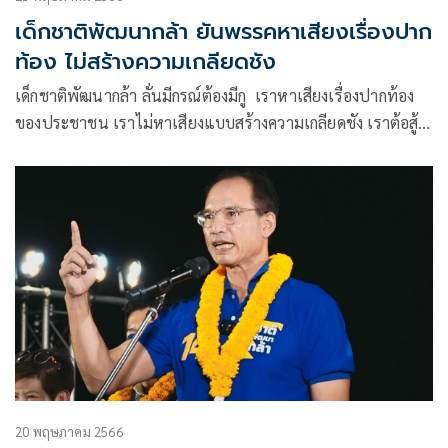
เด็กชาติพัฒนากล้า ยันพรรคหาเสียงเรื่องปาก
ท้อง ไม่สร้างความเกลียดชัง
เด็กชาติพัฒนากล้า ลั่นมีกรณ์ต้องมีกู เราหาเสียงเรื่องปากท้อง
ของประชาชน เราไม่หาเสียงแบบสร้างความเกลียดชัง เราต้อสู้
กับทุนผูกขาด
20 พฤษภาคม 2566