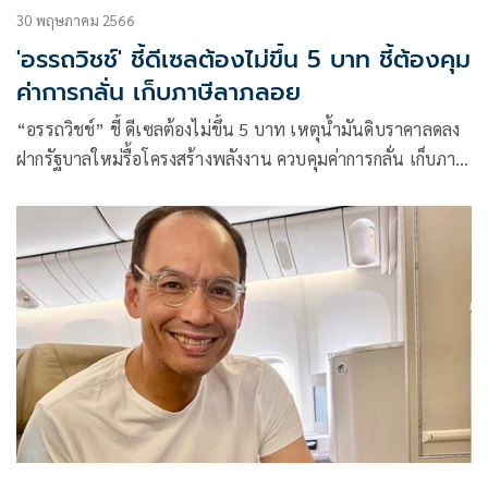
30 พฤษภาคม 2566
'อรรถวิชช์' ชี้ดีเซลต้องไม่ขึ้น 5 บาท ชี้ต้องคุม
ค่าการกลั่น เก็บภาษีลาภลอย
“อรรถวิชช์” ชี้ ดีเซลต้องไม่ขึ้น 5 บาท เหตุน้ำมันดิบราคาลดลง
ฝากรัฐบาลใหม่รื้อโครงสร้างพลังงาน ควบคุมค่าการกลั่น เก็บภาษี
ลาภลอย