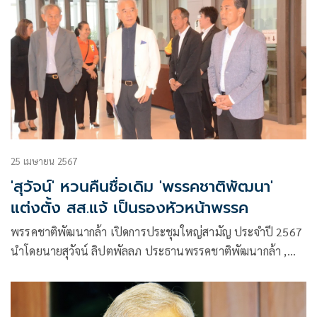
25 เมษายน 2567
'สุวัจน์' หวนคืนชื่อเดิม 'พรรคชาติพัฒนา'
แต่งตั้ง สส.แจ้ เป็นรองหัวหน้าพรรค
พรรคชาติพัฒนากล้า เปิดการประชุมใหญ่สามัญ ประจำปี 2567
นำโดยนายสุวัจน์ ลิปตพัลลภ ประธานพรรคชาติพัฒนากล้า ,
นายเทวัญ ลิปตพัลลภ หัวหน้าพรรคชาติพัฒนากล้า ที่ปรึกษา
ของนายกรัฐมนตรี ,