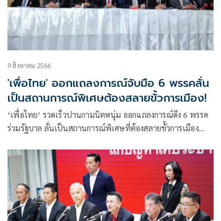
9 สิงหาคม 2566
'เพื่อไทย' ออกแถลงการณ์จับมือ 6 พรรคลั่น
เป็นสถานการณ์พิเศษต้องสลายขั้วการเมือง!
‘เพื่อไทย’ รวดเร็วปานกามนิตหนุ่ม ออกแถลงการณ์ดึง 6 พรรค
ร่วมรัฐบาล ลั่นเป็นสถานการณ์พิเศษที่ต้องสลายขั้วการเมือง
เพื่อพาประเทศผ่าสารพัดวิกฤต