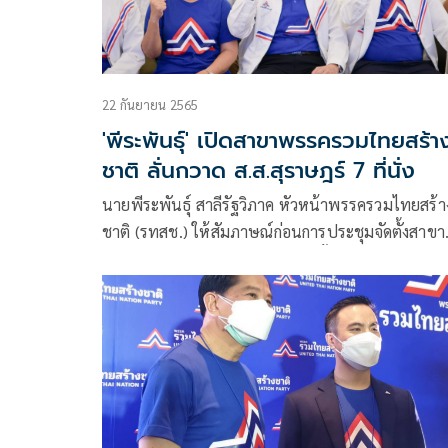
22 กันยายน 2565
'พีระพันธุ์' เปิดสาขาพรรครวมไทยสร้า
ชาติ ลั่นกวาด ส.ส.สุราษฎร์ 7 ที่นั่ง
นายพีระพันธุ์ สาลีรัฐวิภาค หัวหน้าพรรครวมไทยสร้า
ชาติ (รทสช.) ให้สัมภาษณ์ก่อนการประชุมจัดตั้งสาขา
พรรครวมไทยสร้างชาติ เขตเลือกตั้งที่ 3 จังหวัด
สุราษฎร์ธานี ว่า การเดินทางมาเปิดสาขาพรรครวมไ
สร้างชาติในวันนี้